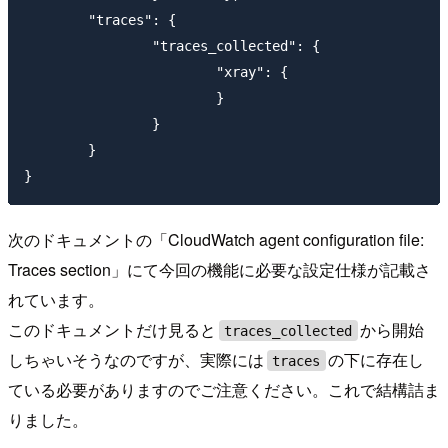
        "traces": {

                "traces_collected": {

                        "xray": {

                        }

                }

        }

次のドキュメントの「CloudWatch agent configuration file:
Traces section」にて今回の機能に必要な設定仕様が記載さ
れています。
このドキュメントだけ見ると
から開始
traces_collected
しちゃいそうなのですが、実際には
の下に存在し
traces
ている必要がありますのでご注意ください。これで結構詰ま
りました。