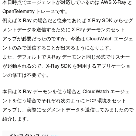
本日時点でエージェントが対応しているのは AWS X-Ray と
OpenTelemetry トレースです。
例えば X-Ray の場合だと従来であれば X-Ray SDK からセグ
メントデータを送信するために X-Ray デーモンのセット
アップが必要だったのですが、今後は CloudWatch エージェ
ントのみで送信することが出来るようになります。
また、デフォルトで X-Ray デーモンと同じ形式でリスナー
が起動されるので、X-Ray SDK を利用するアプリケーショ
ンの修正は不要です。
本日は X-Ray デーモンを使う場合と CloudWatch エージェ
ントを使う場合でそれぞれ次のように EC2 環境をセット
アップし、実際にセグメントデータを送信してみましたので
紹介します。