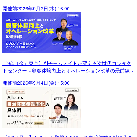
開催前
2026年9月3日(木) 16:00
【9/4（金）東京】AIチームメイトが変える次世代コンタク
トセンター～顧客体験向上とオペレーション改革の最前線～
開催前
2026年9月4日(金) 15:00