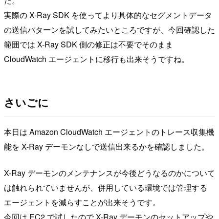
た。
実際の X-Ray SDK を使ってより具体的なセグメントデータ
の送信パターンを試してみたいところですが、今回確認した
範囲では X-Ray SDK 側の修正は不要でそのまま
CloudWatch エージェントに移行も出来そうですね。
さいごに
本日は Amazon CloudWatch エージェントのトレース収集機
能を X-Ray デーモンなしで送信出来るかを確認しました。
X-Ray デーモンのメンテナンスが今後どうなるのかについて
は触れられていませんが、併用している環境では管理する
エージェントを減らすことが出来そうです。
今回は EC2 で試したので X-Ray デーモンのセットアップや