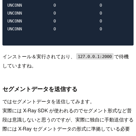
UNCONN             0                  0              
UNCONN             0                  0              
UNCONN             0                  0              
UNCONN             0                  0              
インストール＆実行されており、
で待機
127.0.0.1:2000
していますね。
セグメントデータを送信する
ではセグメントデータを送信してみます。
実際には X-Ray SDK が使われるのでセグメント形式など普
段は意識しないと思うのですが、実際に独自に手動送信する
際には X-Ray セグメントデータの形式に準拠している必要