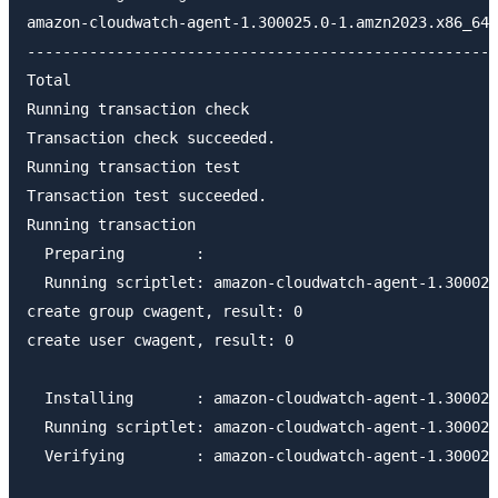
amazon-cloudwatch-agent-1.300025.0-1.amzn2023.x86_64.
-----------------------------------------------------
Total                                                
Running transaction check

Transaction check succeeded.

Running transaction test

Transaction test succeeded.

Running transaction

  Preparing        :                                 
  Running scriptlet: amazon-cloudwatch-agent-1.300025
create group cwagent, result: 0

create user cwagent, result: 0

  Installing       : amazon-cloudwatch-agent-1.300025
  Running scriptlet: amazon-cloudwatch-agent-1.300025
  Verifying        : amazon-cloudwatch-agent-1.300025