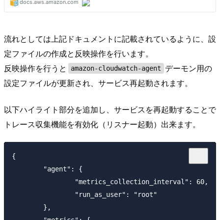
流れとしては上記ドキュメントに記載されているように、設
定ファイルの作成と反映操作を行います。
反映操作を行うと
デーモン用の
amazon-cloudwatch-agent
設定ファイルが更新され、サービス再起動されます。
以下ハイライト部分を追加し、サービスを再起動することで
トレース収集機能を有効化（リスナー起動）出来ます。
{

        "agent": {

                "metrics_collection_interval": 60,

                "run_as_user": "root"

        },

        "metrics": {
