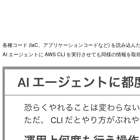
各種コード (IaC、アプリケーションコードなど) を読み込んだ
AI エージェントに AWS CLI を実行させても同様の情