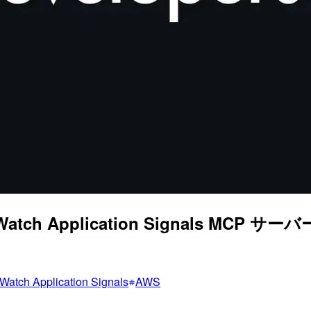
dWatch Application Signals
Watch Application Signals
AWS