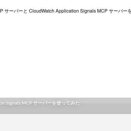
tch MCP サーバーと CloudWatch Application Sign