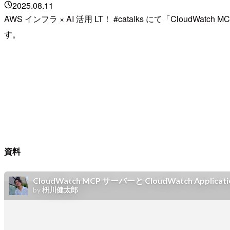
2025.08.11
AWS インフラ × AI 活用 LT！ #catalks にて「CloudWa
す。
資料