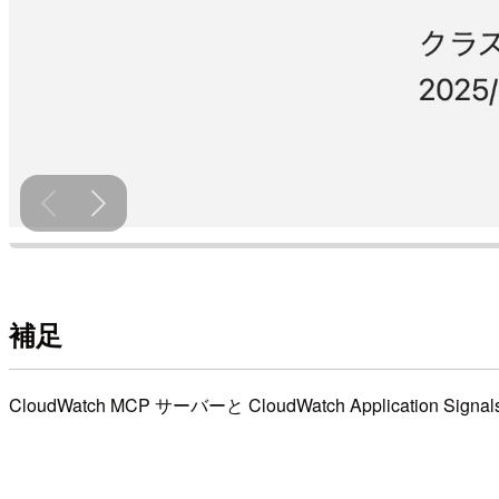
補足
CloudWatch MCP サーバーと CloudWatch Application