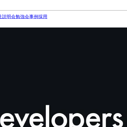
社説明会
勉強会
事例
採用