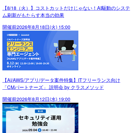
【8/18（火）】コストカットだけじゃない！AI駆動のシステ
ム刷新がもたらす本当の効果
開催前
2026年8月18日(火) 15:00
【AI/AWS/アプリ/データ案件特集】ITフリーランス向け
「CMパートナーズ」 説明会 by クラスメソッド
開催前
2026年8月12日(水) 19:00