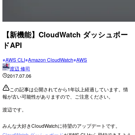
【新機能】CloudWatch ダッシュボー
ドAPI
AWS CLI
Amazon CloudWatch
AWS
渡辺 修司
2017.07.06
この記事は公開されてから1年以上経過しています。情
報が古い可能性がありますので、ご注意ください。
渡辺です。
みんな大好きCloudWatchに待望のアップデートです。
CloudWatch ダッシュボード
がAWS CLIから登録できるよう