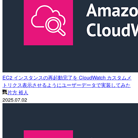
EC2 インスタンスの再起動完了を CloudWatch カスタムメ
トリクス表示させるようにユーザーデータで実装してみた
片方 裕人
2025.07.02