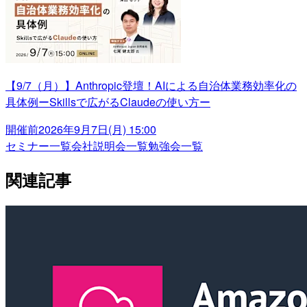
【9/7（月）】Anthropic登壇！AIによる自治体業務効率化の
具体例ーSkillsで広がるClaudeの使い方ー
開催前
2026年9月7日(月) 15:00
セミナー一覧
会社説明会一覧
勉強会一覧
関連記事