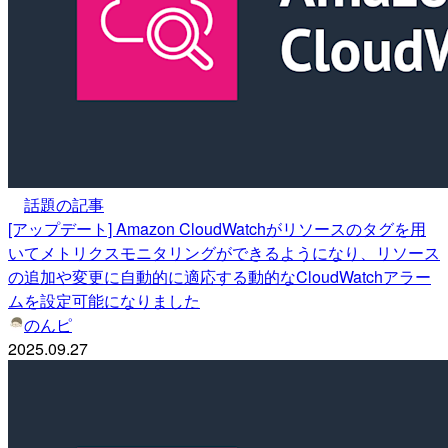
話題の記事
[アップデート] Amazon CloudWatchがリソースのタグを用
いてメトリクスモニタリングができるようになり、リソース
の追加や変更に自動的に適応する動的なCloudWatchアラー
ムを設定可能になりました
のんピ
2025.09.27