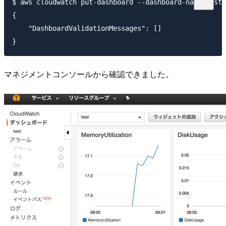
$ aws cloudwatch put-dashboard --dashboard-name test 
{

    "DashboardValidationMessages": []

マネジメントコンソールから確認できました。