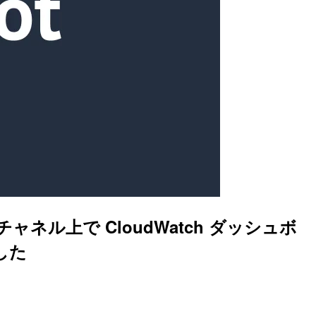
トチャネル上で CloudWatch ダッシュボ
ました