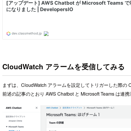
CloudWatch アラームを受信してみる
まずは、CloudWatch アラームを設定してトリガーした際の C
前述の記事のとおり AWS Chatbot と Microsoft Teams は