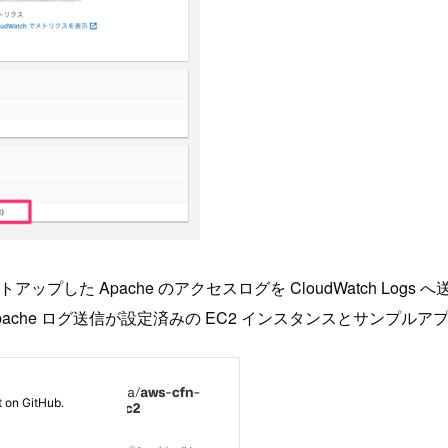
アップした Apache のアクセスログを CloudWatch Lo
へ Apache ログ送信が設定済みの EC2 インスタンスとサンプ