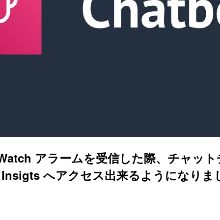
loudWatch アラームを受信した際、チャッ
gs Insigts へアクセス出来るようになり