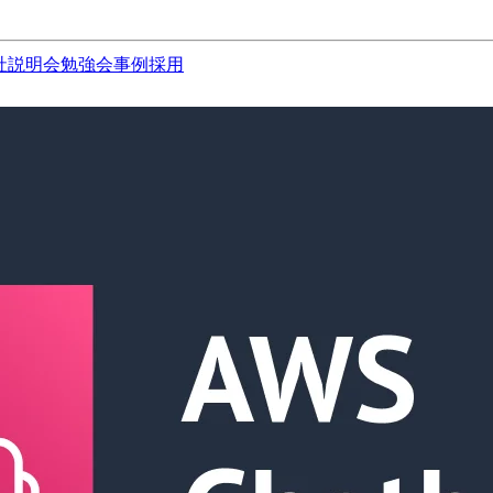
社説明会
勉強会
事例
採用