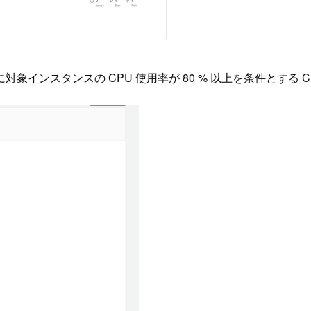
ンスタンスの CPU 使用率が 80 % 以上を条件とする Clo