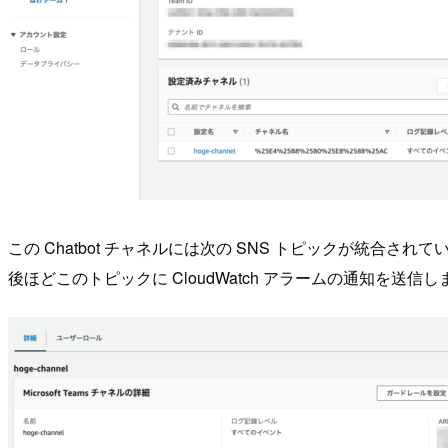
この Chatbot チャネルには次の SNS トピックが統合されて
後ほどこのトピックに CloudWatch アラームの通知を送信し