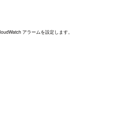
udWatch アラームを設定します。