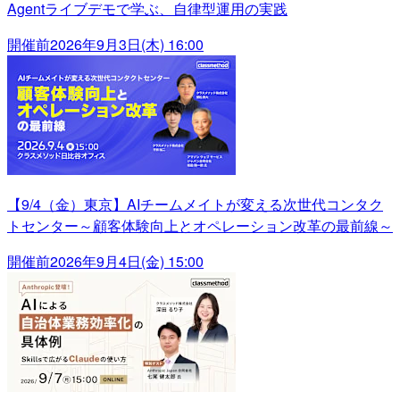
Agentライブデモで学ぶ、自律型運用の実践
開催前
2026年9月3日(木) 16:00
【9/4（金）東京】AIチームメイトが変える次世代コンタク
トセンター～顧客体験向上とオペレーション改革の最前線～
開催前
2026年9月4日(金) 15:00