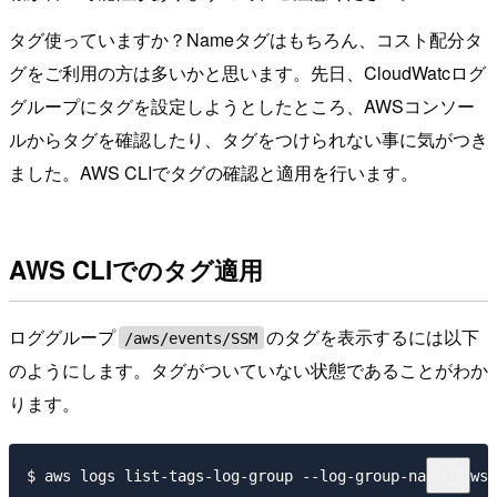
タグ使っていますか？Nameタグはもちろん、コスト配分タ
グをご利用の方は多いかと思います。先日、CloudWatcログ
グループにタグを設定しようとしたところ、AWSコンソー
ルからタグを確認したり、タグをつけられない事に気がつき
ました。AWS CLIでタグの確認と適用を行います。
AWS CLIでのタグ適用
ロググループ
のタグを表示するには以下
/aws/events/SSM
のようにします。タグがついていない状態であることがわか
ります。
$ aws logs list-tags-log-group --log-group-name /aws/