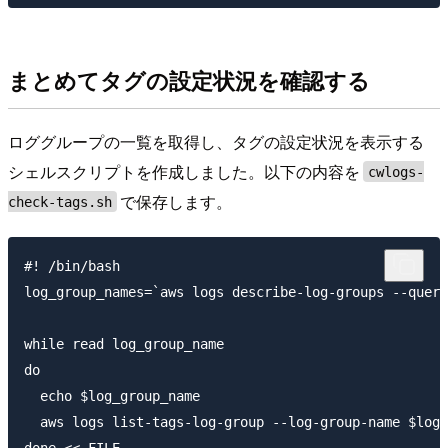
まとめてタグの設定状況を確認する
ロググループの一覧を取得し、タグの設定状況を表示する
シェルスクリプトを作成しました。以下の内容を
cwlogs-
で保存します。
check-tags.sh
#! /bin/bash

log_group_names=`aws logs describe-log-groups --query
while read log_group_name

do

  echo $log_group_name

  aws logs list-tags-log-group --log-group-name $log_