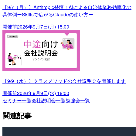
【9/7（月）】Anthropic登壇！AIによる自治体業務効率化の
具体例ーSkillsで広がるClaudeの使い方ー
開催前
2026年9月7日(月) 15:00
【9/9（水）】クラスメソッドの会社説明会を開催します
開催前
2026年9月9日(水) 18:00
セミナー一覧
会社説明会一覧
勉強会一覧
関連記事