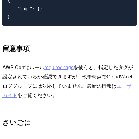
{

    "tags": {}

留意事項
AWS Configルール
required-tags
を使うと、指定したタグが
設定されているか確認できますが、執筆時点でCloudWatch
ロググループには対応していません。最新の情報は
ユーザー
ガイド
をご覧ください。
さいごに