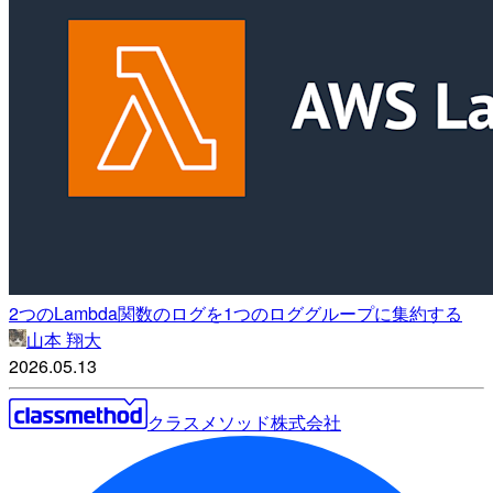
2つのLambda関数のログを1つのロググループに集約する
山本 翔大
2026.05.13
クラスメソッド株式会社