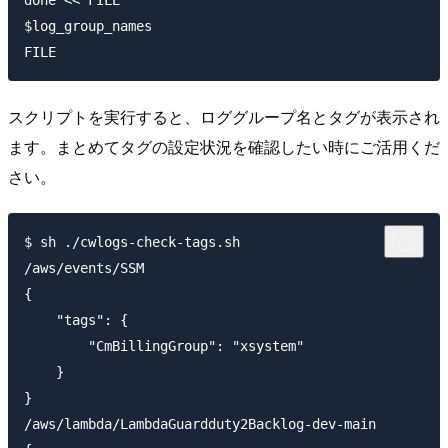
done << FILE

$log_group_names

スクリプトを実行すると、ロググループ名とタグが表示され
ます。まとめてタグの設定状況を確認したい時にご活用くだ
さい。
$ sh ./cwlogs-check-tags.sh

/aws/events/SSM

{

    "tags": {

        "CmBillingGroup": "xsystem"

    }

}

/aws/lambda/LambdaGuardduty2Backlog-dev-main
