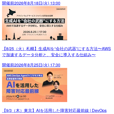
開催前
2026年8月18日(火) 13:00
【8/25（火）札幌】生成AIを“会社の武器”にする方法〜AWS
で加速するデータ分析と、安全に導入する仕組み〜
開催前
2026年8月25日(火) 17:30
【9/3（木）東京】AIを活用した障害対応最前線 | DevOps