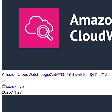
Amazon CloudWatch Logsの新機能「削除保護」を試してみ
た
suzuki.ryo
2025.11.27