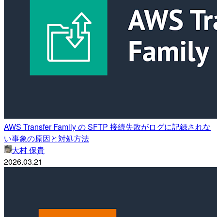
AWS Transfer Family の SFTP 接続失敗がログに記録されな
い事象の原因と対処方法
大村 保貴
2026.03.21