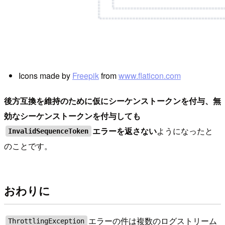
Icons made by
Freepik
from
www.flaticon.com
後方互換を維持のために仮にシーケンストークンを付与、無
効なシーケンストークンを付与しても
エラーを返さない
ようになったと
InvalidSequenceToken
のことです。
おわりに
エラーの件は複数のログストリーム
ThrottlingException