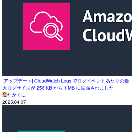
[アップデート] CloudWatch Logs でログイベントあたりの最
大ログサイズが 256 KB から 1 MB に拡張されました
たかくに
2025.04.07