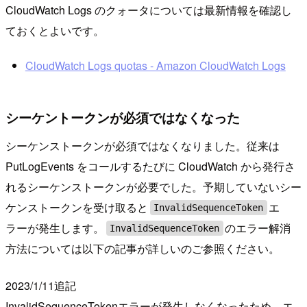
CloudWatch Logs のクォータについては最新情報を確認し
ておくとよいです。
CloudWatch Logs quotas - Amazon CloudWatch Logs
シーケントークンが必須ではなくなった
シーケンストークンが必須ではなくなりました。従来は
PutLogEvents をコールするたびに CloudWatch から発行さ
れるシーケンストークンが必要でした。予期していないシー
ケンストークンを受け取ると
エ
InvalidSequenceToken
ラーが発生します。
のエラー解消
InvalidSequenceToken
方法については以下の記事が詳しいのご参照ください。
2023/1/11追記
InvalidSequenceTokenエラーが発生しなくなったため、エ