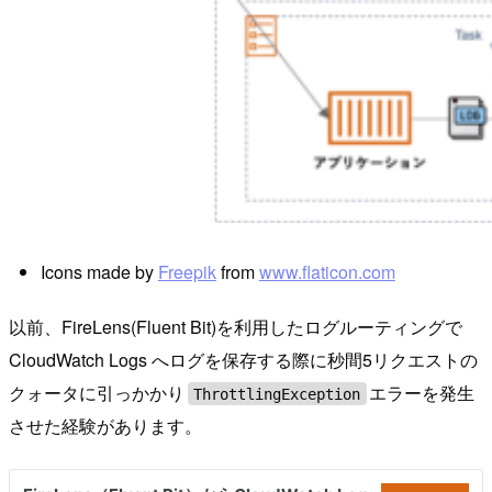
Icons made by
Freepik
from
www.flaticon.com
以前、FireLens(Fluent Bit)を利用したログルーティングで
CloudWatch Logs へログを保存する際に秒間5リクエストの
クォータに引っかかり
エラーを発生
ThrottlingException
させた経験があります。