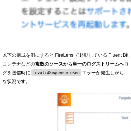
以下の構成を例にすると FireLens で起動している Fluent Bit
コンテナなどの
複数のソースから単一のログストリームへ
ロ
グを送信時に
エラーが発生しがち
InvalidSequenceToken
な状況です。