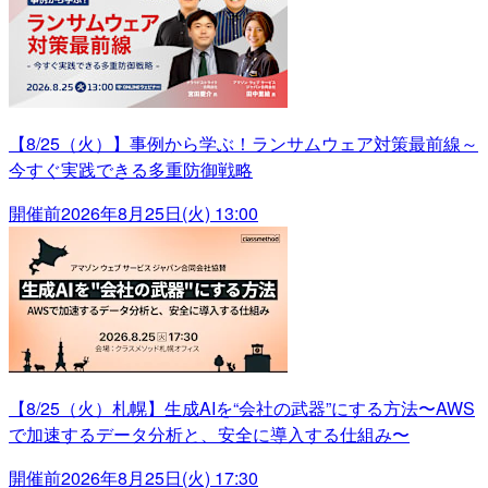
【8/25（火）】事例から学ぶ！ランサムウェア対策最前線～
今すぐ実践できる多重防御戦略
開催前
2026年8月25日(火) 13:00
【8/25（火）札幌】生成AIを“会社の武器”にする方法〜AWS
で加速するデータ分析と、安全に導入する仕組み〜
開催前
2026年8月25日(火) 17:30