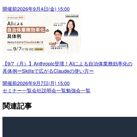
開催前
2026年9月4日(金) 15:00
【9/7（月）】Anthropic登壇！AIによる自治体業務効率化の
具体例ーSkillsで広がるClaudeの使い方ー
開催前
2026年9月7日(月) 15:00
セミナー一覧
会社説明会一覧
勉強会一覧
関連記事