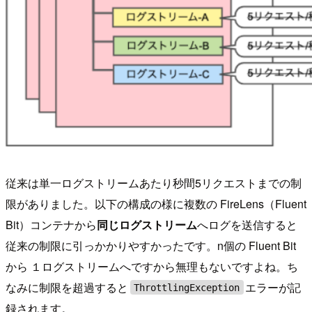
従来は単一ログストリームあたり秒間5リクエストまでの制
限がありました。以下の構成の様に複数の FireLens（Fluent
Bit）コンテナから
同じログストリーム
へログを送信すると
従来の制限に引っかかりやすかったです。n個の Fluent Bit
から １ログストリームへですから無理もないですよね。ち
なみに制限を超過すると
エラーが記
ThrottlingException
録されます。