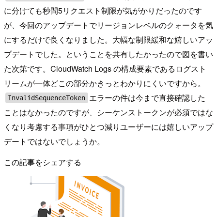
に分けても秒間5リクエスト制限が気がかりだったのです
が、今回のアップデートでリージョンレベルのクォータを気
にするだけで良くなりました。大幅な制限緩和な嬉しいアッ
プデートでした。ということを共有したかったので図を書い
た次第です。CloudWatch Logs の構成要素であるログスト
リームが一体どこの部分かきっとわかりにくいですから。
エラーの件は今まで直接確認した
InvalidSequenceToken
ことはなかったのですが、シーケンストークンが必須ではな
くなり考慮する事項がひとつ減りユーザーには嬉しいアップ
デートではないでしょうか。
この記事をシェアする