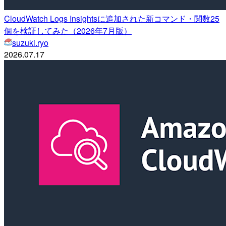
CloudWatch Logs Insightsに追加された新コマンド・関数25
個を検証してみた（2026年7月版）
suzuki.ryo
2026.07.17