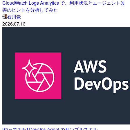
CloudWatch Logs Analytics で、利用状況とエージェント改
善のヒントを分析してみた
石川覚
2026.07.13
[やってみた] DevOps Agent のサンプルスキル