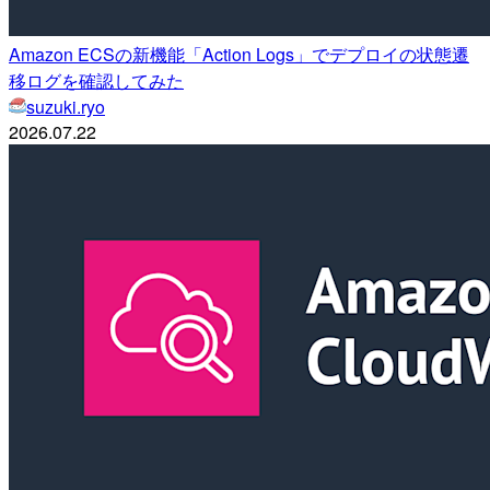
Amazon ECSの新機能「Action Logs」でデプロイの状態遷
移ログを確認してみた
suzuki.ryo
2026.07.22