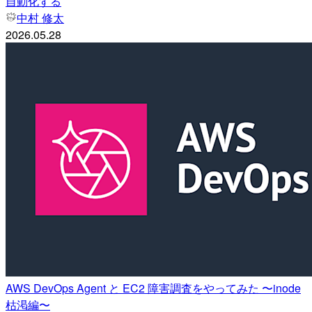
自動化する
中村 修太
2026.05.28
AWS DevOps Agent と EC2 障害調査をやってみた 〜inode
枯渇編〜