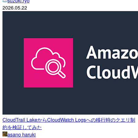
suzuki.ryo
2026.05.22
CloudTrail LakeからCloudWatch Logsへの移行時のクエリ制
約を検証してみた
asano haruki