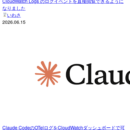
CloudWatch Logs のログイベントを直接閲覧できるように
なりました
いわさ
2026.06.15
Claude CodeのOTelログをCloudWatchダッシュボードで可