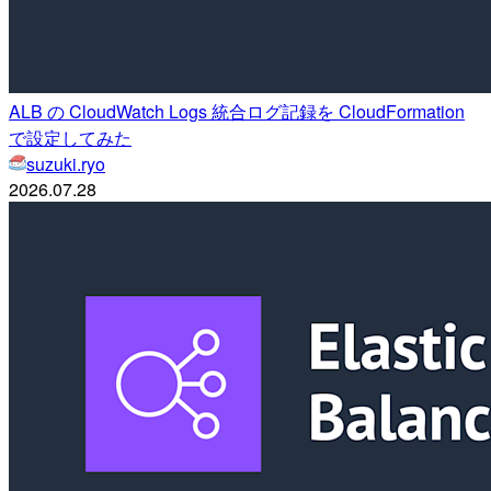
ALB の CloudWatch Logs 統合ログ記録を CloudFormation
で設定してみた
suzuki.ryo
2026.07.28