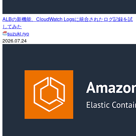
ALBの新機能、CloudWatch Logsに統合されたログ記録を試
してみた
suzuki.ryo
2026.07.24