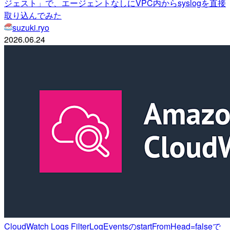
ジェスト」で、エージェントなしにVPC内からsyslogを直接
取り込んでみた
suzuki.ryo
2026.06.24
CloudWatch Logs FilterLogEventsのstartFromHead=falseで