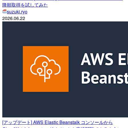
降順取得を試してみた
suzuki.ryo
2026.06.22
[アップデート] AWS Elastic Beanstalk コンソールから