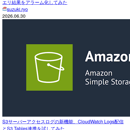
エリ結果をアラーム化してみた
suzuki.ryo
2026.06.30
S3サーバーアクセスログの新機能、CloudWatch Logs配信
とS3 Tables連携を試してみた