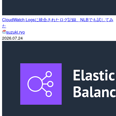
CloudWatch Logsに統合されたログ記録、NLBでも試してみ
た
suzuki.ryo
2026.07.24