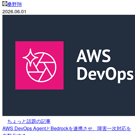
桑野翔
2026.06.01
ちょっと話題の記事
AWS DevOps AgentとBedrockを連携させ、障害一次対応を