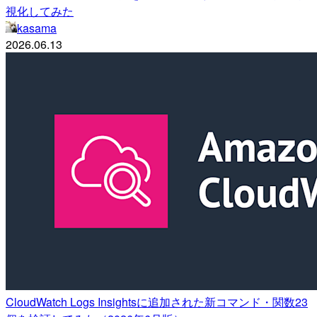
視化してみた
kasama
2026.06.13
CloudWatch Logs Insightsに追加された新コマンド・関数23