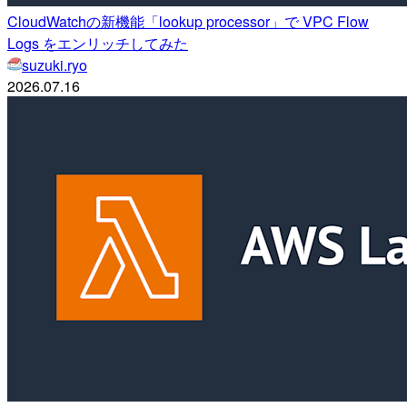
CloudWatchの新機能「lookup processor」で VPC Flow
Logs をエンリッチしてみた
suzuki.ryo
2026.07.16