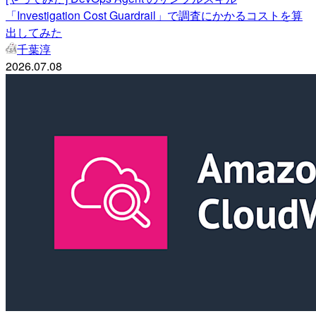
「Investigation Cost Guardrail」で調査にかかるコストを算
出してみた
千葉淳
2026.07.08