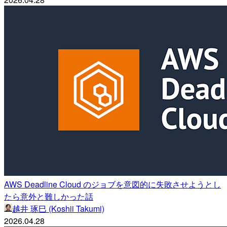
AWS Deadline Cloud のジョブを意図的に失敗させようとし
たら意外と難しかった話
越井 琢巳 (Koshii Takumi)
2026.04.28