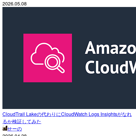
2026.05.08
CloudTrail Lakeの代わりにCloudWatch Logs Insightsがなれ
るか検証してみた
せーの
2026.04.28