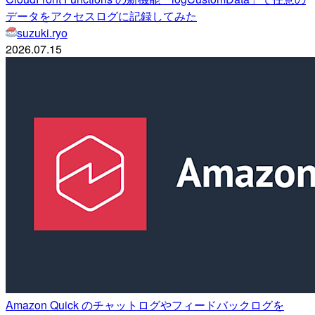
データをアクセスログに記録してみた
suzuki.ryo
2026.07.15
Amazon Quick のチャットログやフィードバックログを