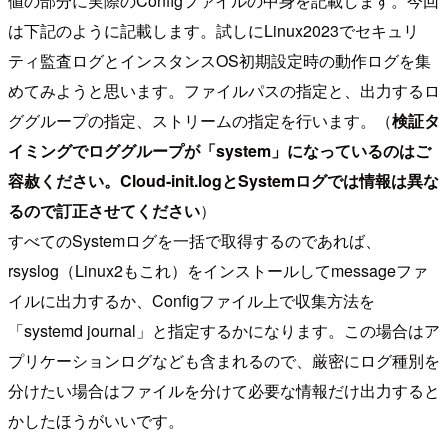
値の部分に実際のConfigファイルの中身を記載します。今回
は下記のように記載します。試しにLinux2023でセキュリ
ティ監査ログとインスタンスOS初期設定時の動作ログを集
めてみようと思います。ファイルパスの指定と、出力するロ
ググループの指定、ストリームの指定を行います。（
検証タ
イミングでロググループが「system」になっているのはご
容赦ください。Cloud-init.logとSystemログでは情報は異な
るので訂正させてください
）
すべてのSystemログを一括で取得するのであれば、
rsyslog（Linux2もこれ）をインストールしてmessageファ
イルに出力するか、Configファイル上で収集方法を
「systemd journal」と指定するかになります。この場合はア
プリケーションログなども含まれるので、厳密にログ種別を
分けたい場合はファイルを分けて必要な情報だけ出力すると
かしたほうがいいです。