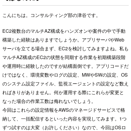
こんにちは。コンサルティング部の津谷です。
EC2複数台のマルチAZ構成をハンズオンや案件の中で手動
構築した経験はありますでしょうか。アプリサーバやWeb
サーバを立てる場合まず、EC2を検討してみますよね。私も
マルチAZ構成のEC2の状態を同期する作業を初期構築段階
や運用時に経験したのですが結構面倒です。アプリコードだ
けではなく、環境変数やログの設定、MWやSWの設定、OS
のシステム設定ファイル、監視エージェントの設定など数え
ればきりがありません。何か運用する際にこれらが変更と
なった場合の作業工数は侮れないでしょう。
今回はこれらの設定情報をAWSのマネージドサービスで格
納して、一括配信するといった内容を実現してみます。1つ
ずつ試すのは大変（お許しください）なので、今回はOSロ