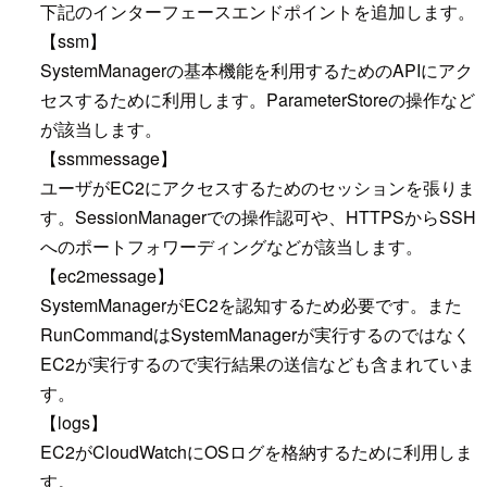
下記のインターフェースエンドポイントを追加します。
【ssm】
SystemManagerの基本機能を利用するためのAPIにアク
セスするために利用します。ParameterStoreの操作など
が該当します。
【ssmmessage】
ユーザがEC2にアクセスするためのセッションを張りま
す。SessionManagerでの操作認可や、HTTPSからSSH
へのポートフォワーディングなどが該当します。
【ec2message】
SystemManagerがEC2を認知するため必要です。また
RunCommandはSystemManagerが実行するのではなく
EC2が実行するので実行結果の送信なども含まれていま
す。
【logs】
EC2がCloudWatchにOSログを格納するために利用しま
す。