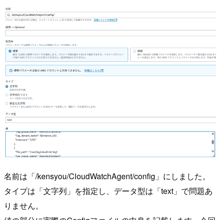
名前は「/kensyou/CloudWatchAgent/config」にしました。
タイプは「文字列」を指定し、データ型は「text」で問題あ
りません。