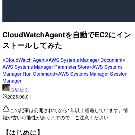
CloudWatchAgentを自動でEC2にイン
ストールしてみた
CloudWatch Agent
AWS Systems Manager Document
AWS Systems Manager Parameter Store
AWS Systems
Manager Run Command
AWS Systems Manager Session
Manager
つやたく
2025.08.01
この記事は公開されてから1年以上経過しています。情
報が古い可能性がありますので、ご注意ください。
【はじめに】