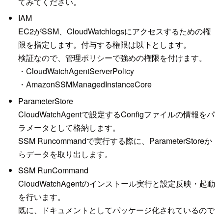
てみてください。
IAM
EC2がSSM、CloudWatchlogsにアクセスするための権
限を指定します。付与する権限は以下とします。
検証なので、管理ポリシーで強めの権限を付けます。
・CloudWatchAgentServerPolicy
・AmazonSSMManagedInstanceCore
ParameterStore
CloudWatchAgentで設定するConfigファイルの情報をパ
ラメータとして格納します。
SSM Runcommandで実行する際に、ParameterStoreか
らデータを取り出します。
SSM RunCommand
CloudWatchAgentのインストール実行と設定反映・起動
を行います。
既に、ドキュメントとしてパッケージ化されているので