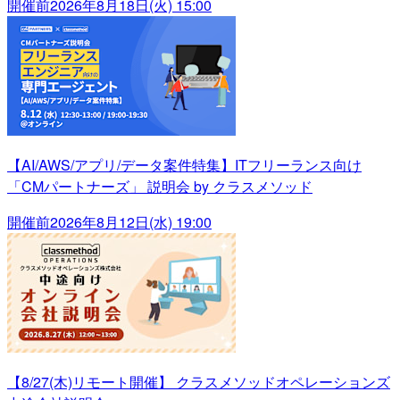
開催前
2026年8月18日(火) 15:00
【AI/AWS/アプリ/データ案件特集】ITフリーランス向け
「CMパートナーズ」 説明会 by クラスメソッド
開催前
2026年8月12日(水) 19:00
【8/27(木)リモート開催】 クラスメソッドオペレーションズ