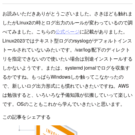
お読みいただきありがとうございました。さきほども触れま
したがLinux2の時とログ出力のルールが変わっているので調
べてみました。こちらの
公式ページ
に記載がありました。
Linux2023ではテキスト型ログのrsyslogがデフォルトインス
トールされていないみたいです。/var/log/配下のディレクト
リを指定できないので使いたい場合は別途インストールする
しかないようです。または、systemd jornalでログを収集す
るかですね。もっぱらWindowsしか触ってこなかったの
で、新しいログ出力形式にも慣れていきたいですね。AWS
は勉強すると、いろいろな予備知識が伝搬していって楽しい
です。OSのこともこれから学んでいきたいと思います。
この記事をシェアする