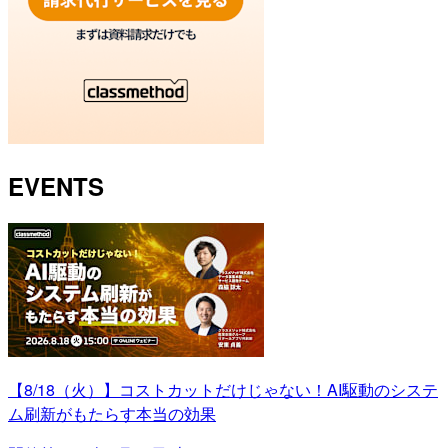
EVENTS
【8/18（火）】コストカットだけじゃない！AI駆動のシステ
ム刷新がもたらす本当の効果