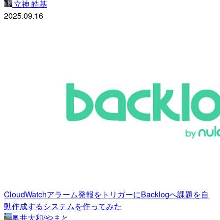
立神 皓基
2025.09.16
CloudWatchアラーム発報をトリガーにBacklogへ課題を自
動作成するシステムを作ってみた
奥井大和/やまと