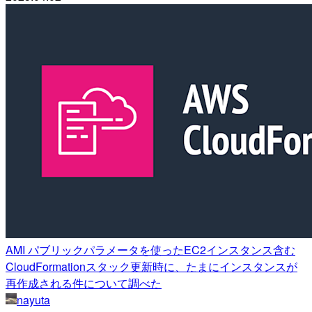
AMI パブリックパラメータを使ったEC2インスタンス含む
CloudFormationスタック更新時に、たまにインスタンスが
再作成される件について調べた
nayuta