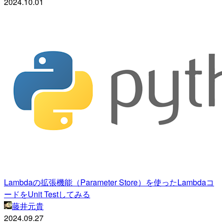
2024.10.01
Lambdaの拡張機能（Parameter Store）を使ったLambdaコ
ードをUnit Testしてみる
藤井元貴
2024.09.27