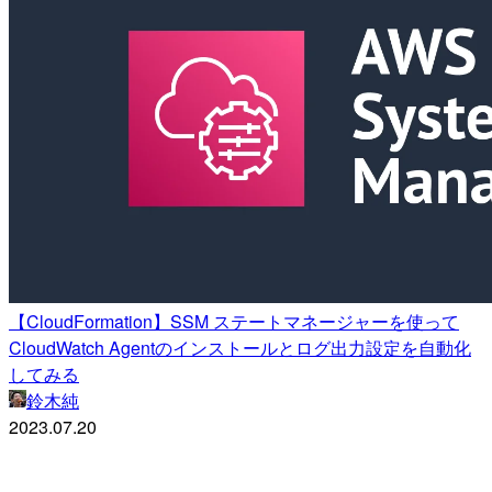
【CloudFormation】SSM ステートマネージャーを使って
CloudWatch Agentのインストールとログ出力設定を自動化
してみる
鈴木純
2023.07.20