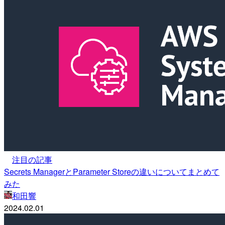
注目の記事
Secrets ManagerとParameter Storeの違いについてまとめて
みた
和田響
2024.02.01