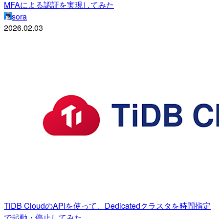
MFAによる認証を実現してみた
sora
2026.02.03
TiDB CloudのAPIを使って、Dedicatedクラスタを時間指定
で起動・停止してみた