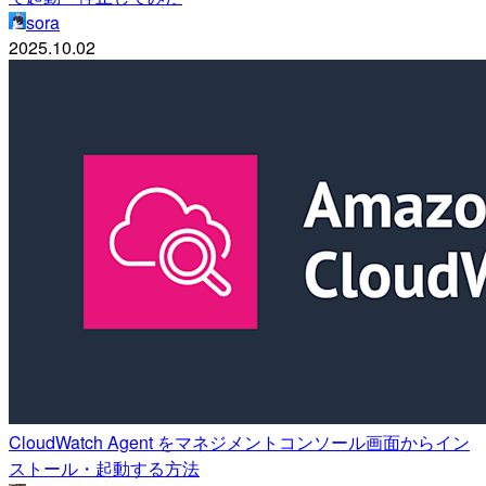
sora
2025.10.02
CloudWatch Agent をマネジメントコンソール画面からイン
ストール・起動する方法