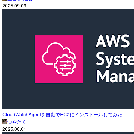
2025.09.09
CloudWatchAgentを自動でEC2にインストールしてみた
つやたく
2025.08.01