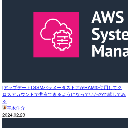
[アップデート] SSMパラメータストアがRAMを使用してク
ロスアカウントで共有できるようになっていたので試してみ
る
平木佳介
2024.02.23