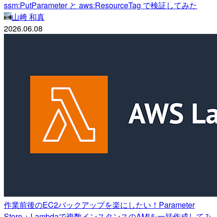
ssm:PutParameter と aws:ResourceTag で検証してみた
山﨑 和真
2026.06.08
作業前後のEC2バックアップを楽にしたい！Parameter
Store + Lambdaで複数インスタンスのAMIを一括作成してみ