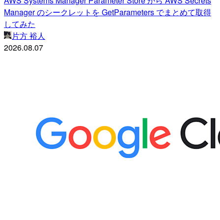
AWS Systems Manager Parameter Store から AWS Secrets
Manager のシークレットを GetParameters でまとめて取得
してみた
片方 裕人
2026.08.07