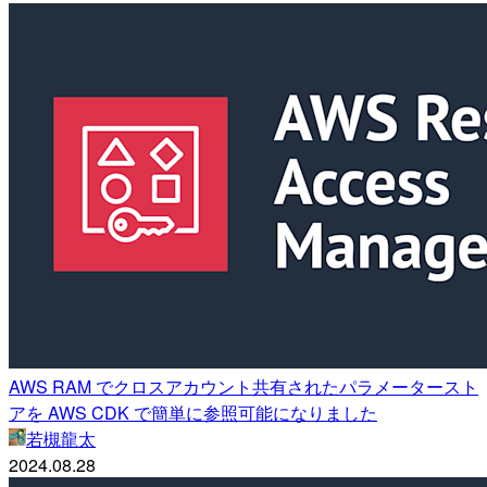
AWS RAM でクロスアカウント共有されたパラメータースト
アを AWS CDK で簡単に参照可能になりました
若槻龍太
2024.08.28