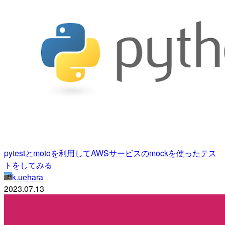
pytestとmotoを利用してAWSサービスのmockを使ったテス
トをしてみる
k.uehara
2023.07.13