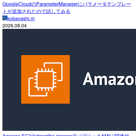
GoogleCloudのParameterManagerにパラメータテンプレー
トが追加されたので試してみる
kobayashi.m
2026.08.04
Amazon EC2のdescribe-imagesでパブリックAMIに関連付