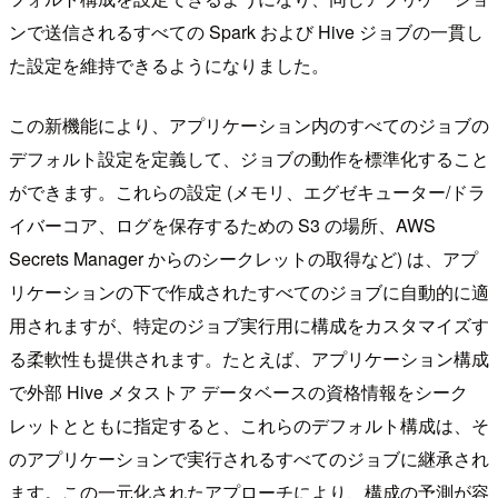
ンで送信されるすべての Spark および Hive ジョブの一貫し
た設定を維持できるようになりました。
この新機能により、アプリケーション内のすべてのジョブの
デフォルト設定を定義して、ジョブの動作を標準化すること
ができます。これらの設定 (メモリ、エグゼキューター/ドラ
イバーコア、ログを保存するための S3 の場所、AWS
Secrets Manager からのシークレットの取得など) は、アプ
リケーションの下で作成されたすべてのジョブに自動的に適
用されますが、特定のジョブ実行用に構成をカスタマイズす
る柔軟性も提供されます。たとえば、アプリケーション構成
で外部 Hive メタストア データベースの資格情報をシーク
レットとともに指定すると、これらのデフォルト構成は、そ
のアプリケーションで実行されるすべてのジョブに継承され
ます。この一元化されたアプローチにより、構成の予測が容