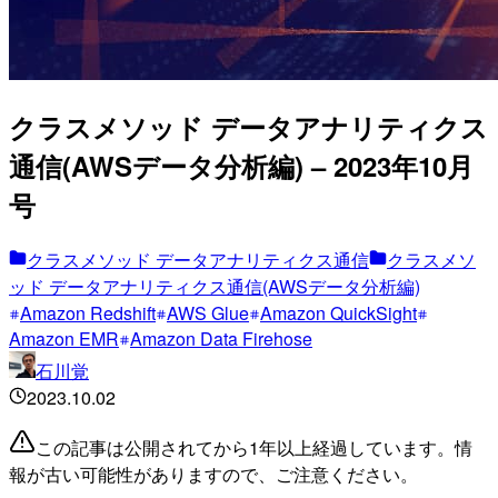
クラスメソッド データアナリティクス
通信(AWSデータ分析編) – 2023年10月
号
クラスメソッド データアナリティクス通信
クラスメソ
ッド データアナリティクス通信(AWSデータ分析編)
Amazon Redshift
AWS Glue
Amazon QuickSight
Amazon EMR
Amazon Data Firehose
石川覚
2023.10.02
この記事は公開されてから1年以上経過しています。情
報が古い可能性がありますので、ご注意ください。