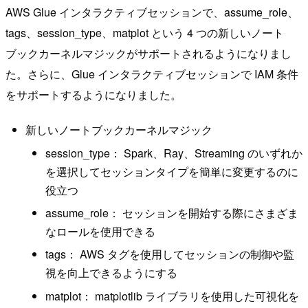
AWS Glue インタラクティブセッションで、assume_role、
tags、session_type、matplot という 4 つの新しいノート
ブックカーネルマジックがサポートされるようになりまし
た。さらに、Glue インタラクティブセッションで IAM 条件
をサポートするようになりました。
新しいノートブックカーネルマジック
session_type： Spark、Ray、Streaming のいずれか
を選択してセッションタイプを簡単に変更するのに
役立つ
assume_role： セッションを開始する際にさまざま
なロールを使用できる
tags： AWS タグを使用してセッションの制御や監
視を向上できるようにする
matplot： matplotlib ライブラリを使用した可視化を