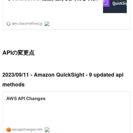
APIの変更点
2023/09/11 - Amazon QuickSight - 9 updated api
methods