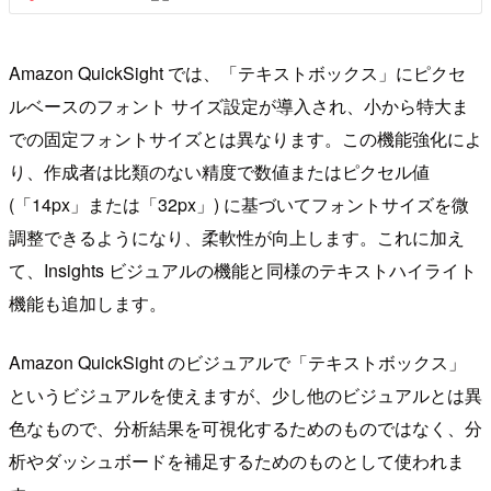
Amazon QuickSight では、「テキストボックス」にピクセ
ルベースのフォント サイズ設定が導入され、小から特大ま
での固定フォントサイズとは異なります。この機能強化によ
り、作成者は比類のない精度で数値またはピクセル値
(「14px」または「32px」) に基づいてフォントサイズを微
調整できるようになり、柔軟性が向上します。これに加え
て、Insights ビジュアルの機能と同様のテキストハイライト
機能も追加します。
Amazon QuickSight のビジュアルで「テキストボックス」
というビジュアルを使えますが、少し他のビジュアルとは異
色なもので、分析結果を可視化するためのものではなく、分
析やダッシュボードを補足するためのものとして使われま