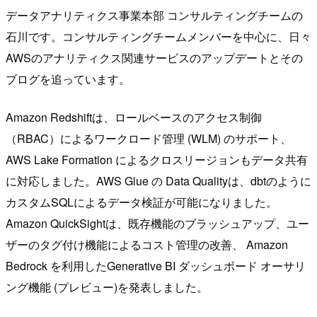
データアナリティクス事業本部 コンサルティングチームの
石川です。コンサルティングチームメンバーを中心に、日々
AWSのアナリティクス関連サービスのアップデートとその
ブログを追っています。
Amazon Redshiftは、ロールベースのアクセス制御
（RBAC）によるワークロード管理 (WLM) のサポート、
AWS Lake Formation によるクロスリージョンもデータ共有
に対応しました。AWS Glue の Data Qualityは、dbtのように
カスタムSQLによるデータ検証が可能になりました。
Amazon QuickSightは、既存機能のブラッシュアップ、ユー
ザーのタグ付け機能によるコスト管理の改善、 Amazon
Bedrock を利用したGenerative BI ダッシュボード オーサリ
ング機能 (プレビュー)を発表しました。