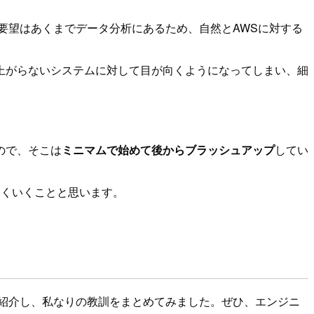
要望はあくまでデータ分析にあるため、自然とAWSに対する
上がらないシステムに対して目が向くようになってしまい、細
ので、そこは
ミニマムで始めて後からブラッシュアップ
してい
まくいくことと思います。
紹介し、私なりの教訓をまとめてみました。ぜひ、エンジニ