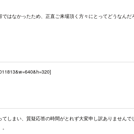
容ではなかったため、正直ご来場頂く方々にとってどうなんだ
22011813&w=640&h=320]
ってしまい、質疑応答の時間がとれず大変申し訳ありませんで
。。