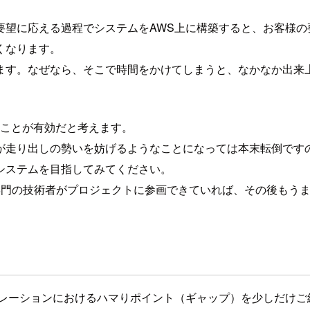
望に応える過程でシステムをAWS上に構築すると、お客様の
くなります。
ます。なぜなら、そこで時間をかけてしまうと、なかなか出来
むことが有効だと考えます。
が走り出しの勢いを妨げるようなことになっては本末転倒です
システムを目指してみてください。
専門の技術者がプロジェクトに参画できていれば、その後もう
グレーションにおけるハマりポイント（ギャップ）を少しだけご