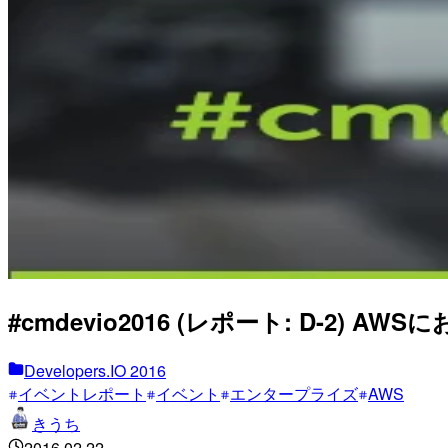
#cmdevio2016 (レポート: D-
Developers.IO 2016
イベントレポート
イベント
エンタープライズ
AWS
きうち
2016.02.22