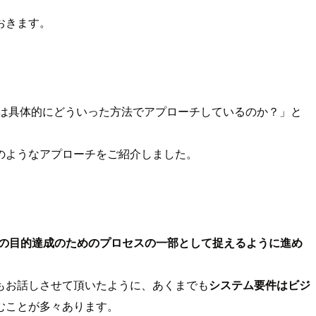
おきます。
は具体的にどういった方法でアプローチしているのか？」と
のようなアプローチをご紹介しました。
スの目的達成のためのプロセスの一部として捉えるように進め
もお話しさせて頂いたように、あくまでも
システム要件はビジ
むことが多々あります。