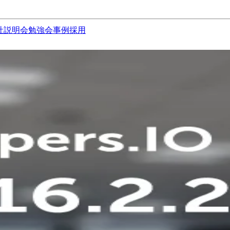
社説明会
勉強会
事例
採用