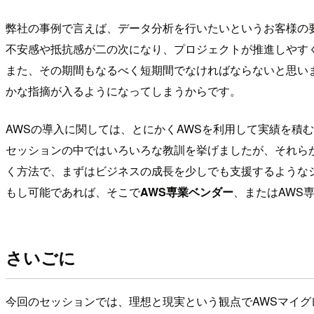
弊社の事例で言えば、データ分析を行いたいというお客様の要
不安感や抵抗感が二の次になり、プロジェクトが推進しやす
また、その期間もなるべく短期間でなければならないと思い
かな指摘が入るようになってしまうからです。
AWSの導入に関しては、とにかくAWSを利用して実績を積
セッションの中ではいろいろな教訓を挙げましたが、それら
く方法で、まずはビジネスの成長を少しでも支援するような
もし可能であれば、そこで
AWS専業ベンダー
、またはAWS
さいごに
今回のセッションでは、理想と現実という観点でAWSマイ