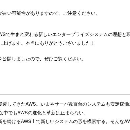
が古い可能性がありますので、ご注意ください。
WSで生まれ変わる新しいエンタープライズシステムの理想と
し上げます。本当にありがとうございました！
を公開しましたので、ぜひご覧ください。
浸透してきたAWS。いまやサーバ数百台のシステムも安定稼働
な中でもAWSの進化と革新は止まらない。
を続けるAWS上で新しいシステムの形を模索する。そんなA