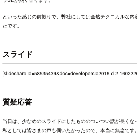
といった感じの前振りで、弊社にしては全然テクニカルな内
たです。
スライド
[slideshare id=58535439&doc=developersio2016-d-2-1602
質疑応答
当日は、少なめのスライドにしたもののついつい話が長くな
私としては皆さまの声も伺いたかったので、本当に無念です