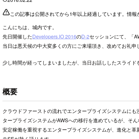
この記事は公開されてから1年以上経過しています。情報
こんにちは、城内です。
先日開催した
Developers.IO 2016
の
D-2
セッションにて、「A
当日は悪天候の中大変多くの方にご来場頂き、改めてお礼申
少し時間が経ってしまいましたが、当日お話ししたスライド
概要
クラウドファーストの流れでエンタープライズシステムにも
タープライズシステムがAWSへの移行を進めているが、そん
安定稼働を重視するエンタープライズシステムが、進化と革新
ラSEが熱く語ります。