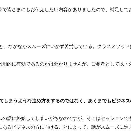
答で皆さまにもお伝えしたい内容がありましたので、補足して
れど、なかなかスムーズにいかず苦労している。クラスメソッド
汎用的に有効であるのかは分かりませんが、ご参考として以下
ってしまうような進め方をするのではなく、あくまでもビジネ
ムの話に終始してしまいがちなのですが、そこはセッションで
にあるビジネスの方に向けることによって、話がスムーズに進