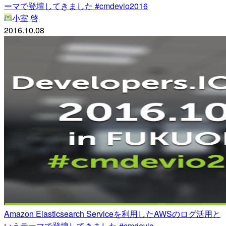
ーマで登壇してきました #cmdevio2016
小室 啓
2016.10.08
Amazon Elasticsearch Serviceを利用したAWSのログ活用と
いうテーマで登壇してきました #cmdevio