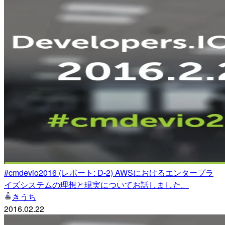
#cmdevio2016 (レポート: D-2) AWSにおけるエンタープラ
イズシステムの理想と現実についてお話しました。
きうち
2016.02.22