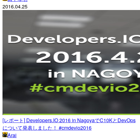
2016.04.25
[レポート] Developers.IO 2016 in NagoyaでC10KとDevOps
について発表しました！ #cmdevio2016
Arai