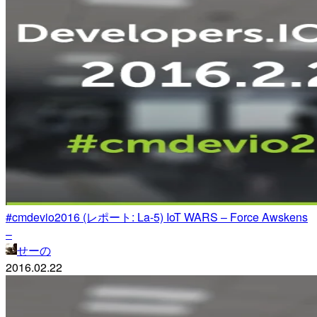
#cmdevio2016 (レポート: La-5) IoT WARS – Force Awskens
–
せーの
2016.02.22