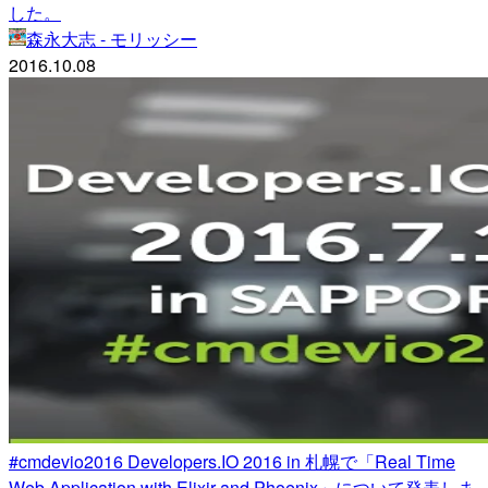
した。
森永大志 - モリッシー
2016.10.08
#cmdevio2016 Developers.IO 2016 in 札幌で「Real Time
Web Application with Elixir and Phoenix」について発表しま