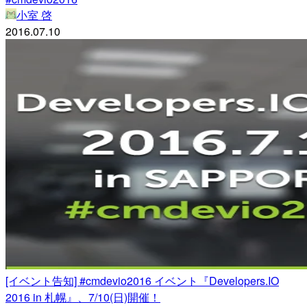
小室 啓
2016.07.10
[イベント告知] #cmdevio2016 イベント『Developers.IO
2016 in 札幌』、7/10(日)開催！