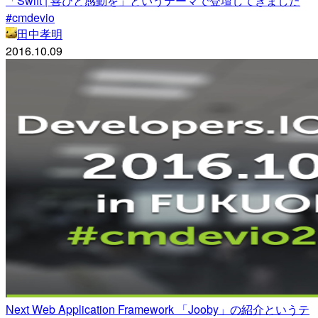
「Swift | 喜びと感動を」というテーマで登壇してきました
#cmdevio
田中孝明
2016.10.09
Next Web Application Framework 「Jooby」の紹介というテ