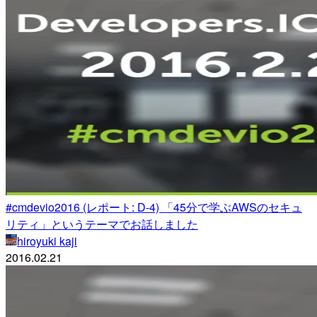
#cmdevio2016 (レポート: D-4) 「45分で学ぶAWSのセキュ
リティ」というテーマでお話しました
hiroyuki kaji
2016.02.21