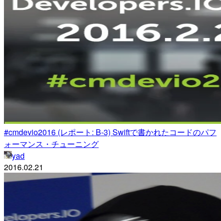
#cmdevio2016 (レポート: B-3) Swiftで書かれたコードのパフ
ォーマンス・チューニング
yad
2016.02.21