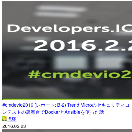
#cmdevio2016 (レポート: B-2) Trend Microのセキュリティコ
ンテストの裏舞台でDockerとAnsibleを使った話
虎塚
2016.02.23