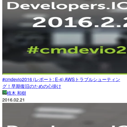
#cmdevio2016 (レポート: E-4) AWSトラブルシューティン
グ！早期復旧のための心掛け
植木 和樹
2016.02.21