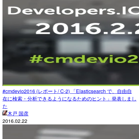
#cmdevio2016 (レポート/ C-2) 「Elasticsearch で、自由自
在に検索・分析できるようになるためのヒント」発表しまし
た
木戸 国彦
2016.02.22