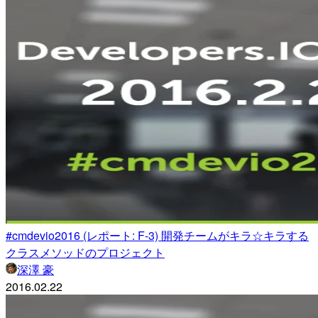
#cmdevio2016 (レポート: F-3) 開発チームがキラ☆キラする
クラスメソッドのプロジェクト
深澤 豪
2016.02.22