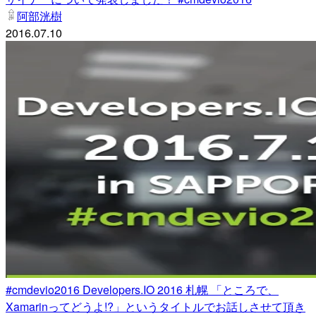
阿部洸樹
2016.07.10
#cmdevio2016 Developers.IO 2016 札幌 「ところで、
Xamarinってどうよ!?」というタイトルでお話しさせて頂き