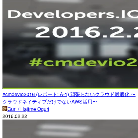
#cmdevio2016 (レポート: A-1) 頑張らないクラウド最適化 〜
クラウドネイティブだけでないAWS活用〜
Guri / Hajime Oguri
2016.02.22