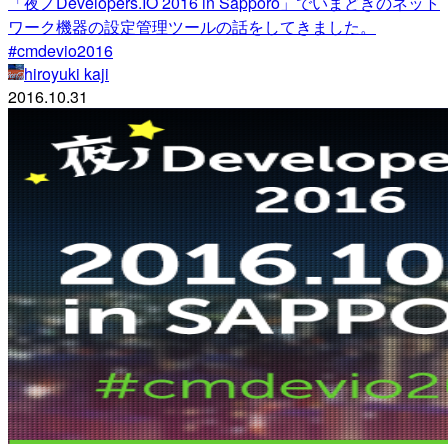
「夜ノDevelopers.IO 2016 in Sapporo」でいまどきのネット
ワーク機器の設定管理ツールの話をしてきました。
#cmdevio2016
hiroyuki kaji
2016.10.31