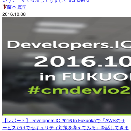
藤本 真司
2016.10.08
【レポート】Developers.IO 2016 in Fukuokaで「AWSのサ
ービスだけでセキュリティ対策を考えてみる」を話してきま