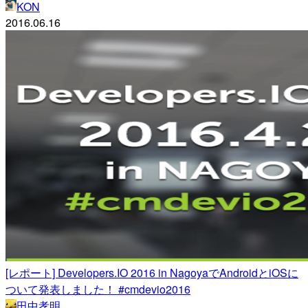
KON
2016.06.16
[レポート] Developers.IO 2016 in NagoyaでAndroidとiOSに
ついて発表しました！ #cmdevio2016
田中孝明