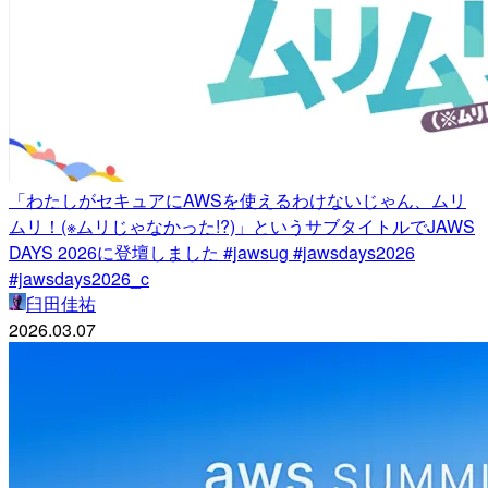
「わたしがセキュアにAWSを使えるわけないじゃん、ムリ
ムリ！(※ムリじゃなかった!?)」というサブタイトルでJAWS
DAYS 2026に登壇しました #jawsug #jawsdays2026
#jawsdays2026_c
臼田佳祐
2026.03.07