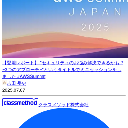
【登壇レポート】 "セキュリティのお悩み解決できるかも!?
~3つのアプローチ~"というタイトルでミニセッションをし
ました #AWSSummit
吉田 岳史
2025.07.07
クラスメソッド株式会社