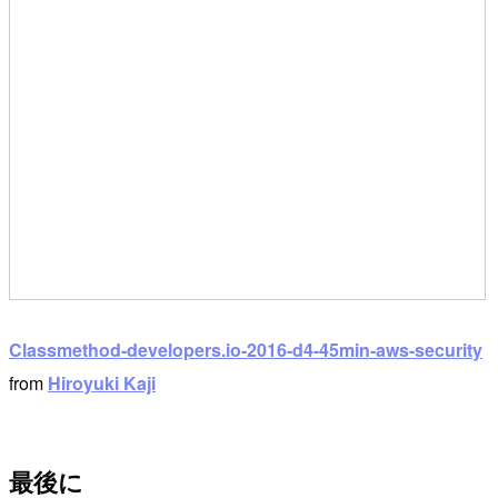
Classmethod-developers.io-2016-d4-45min-aws-security
from
Hiroyuki Kaji
最後に