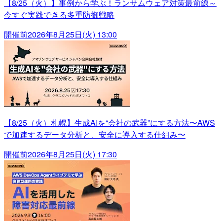
【8/25（火）】事例から学ぶ！ランサムウェア対策最前線～
今すぐ実践できる多重防御戦略
開催前
2026年8月25日(火) 13:00
【8/25（火）札幌】生成AIを“会社の武器”にする方法〜AWS
で加速するデータ分析と、安全に導入する仕組み〜
開催前
2026年8月25日(火) 17:30