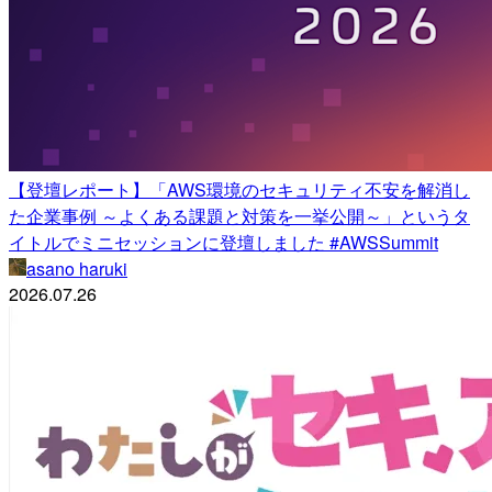
【登壇レポート】「AWS環境のセキュリティ不安を解消し
た企業事例 ～よくある課題と対策を一挙公開～」というタ
イトルでミニセッションに登壇しました #AWSSummit
asano haruki
2026.07.26