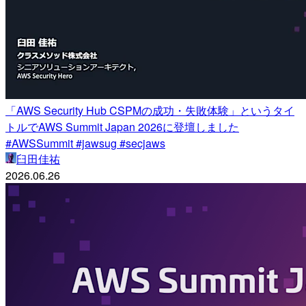
「AWS Security Hub CSPMの成功・失敗体験」というタイ
トルでAWS Summit Japan 2026に登壇しました
#AWSSummit #jawsug #secjaws
臼田佳祐
2026.06.26