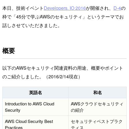
本日、技術イベント
Developers. IO 2016
が開催され、
D-4
の
枠で「45分で学ぶAWSのセキュリティ」というテーマでお
話しさせていただきました。
概要
以下のAWSセキュリティ関連資料の用途、概要やポイント
のご紹介しました。（2016/2/14現在）
英語名
和名
Introduction to AWS Cloud
AWSクラウドセキュリティ
Security
の紹介
AWS Cloud Security Best
セキュリティベストプラク
Practices
ティス