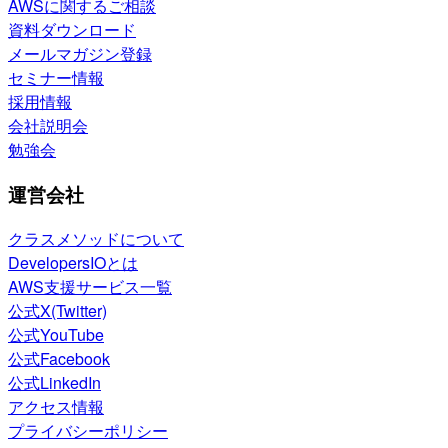
AWSに関するご相談
資料ダウンロード
メールマガジン登録
セミナー情報
採用情報
会社説明会
勉強会
運営会社
クラスメソッドについて
DevelopersIOとは
AWS支援サービス一覧
公式X(Twitter)
公式YouTube
公式Facebook
公式LinkedIn
アクセス情報
プライバシーポリシー