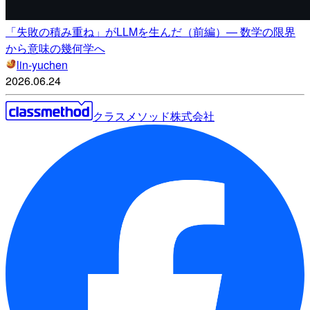
「失敗の積み重ね」がLLMを生んだ（前編）— 数学の限界
から意味の幾何学へ
lin-yuchen
2026.06.24
クラスメソッド株式会社