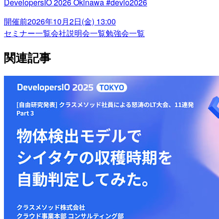
DevelopersIO 2026 Okinawa #devio2026
開催前
2026年10月2日(金) 13:00
セミナー一覧
会社説明会一覧
勉強会一覧
関連記事