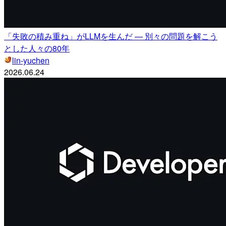
「失敗の積み重ね」がLLMを生んだ — 別々の問題を解こう
とした人々の80年
lin-yuchen
2026.06.24