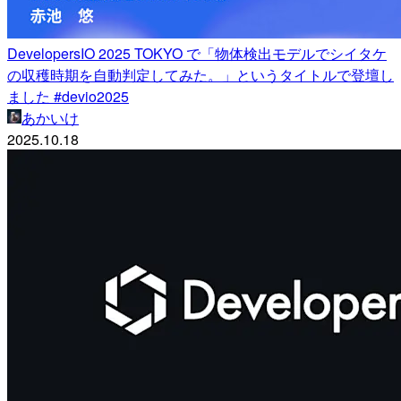
DevelopersIO 2025 TOKYO で「物体検出モデルでシイタケ
の収穫時期を自動判定してみた。」というタイトルで登壇し
ました #devio2025
あかいけ
2025.10.18