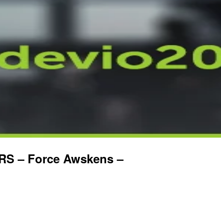
S – Force Awskens –