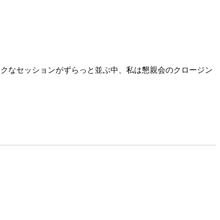
ックなセッションがずらっと並ぶ中、私は懇親会のクロージン