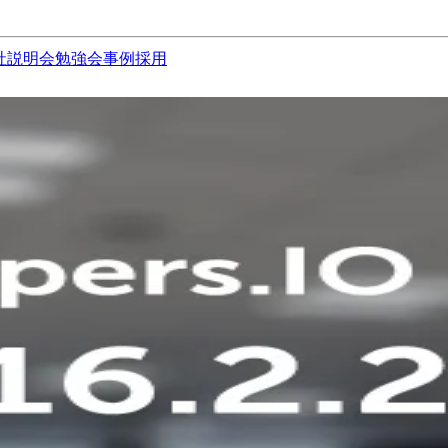
社説明会
勉強会
事例
採用