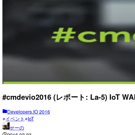
#cmdevio2016 (レポート: La-5) IoT WAR
Developers.IO 2016
イベント
IoT
せーの
2016.02.22