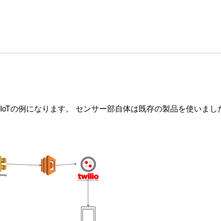
IoTの例になります。 センサー部自体は既存の製品を使いまし