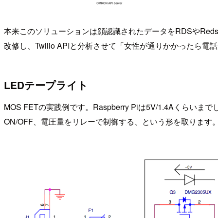
本来このソリューションは顔認識されたデータをRDSやRedsh
改修し、Twilio APIと分析させて「女性が通りかかった
LEDテープライト
MOS FETの実践例です。Raspberry Piは5V/1.
ON/OFF、電圧量をリレーで制御する、という形を取ります