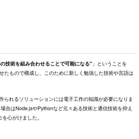
存の技術を組み合わせることで可能になる"
」ということを
わせたもので構成し、このために新しく勉強した技術や言語は
て作られるソリューションには電子工作の知識が必要になりま
Node.jsやPythonなど元々ある技術と通信技術を抑え
モを心がけました。