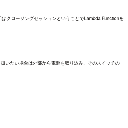
ロージングセッションということでLambda Functionを
圧、電流を扱いたい場合は外部から電源を取り込み、そのスイッチの