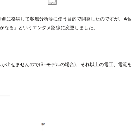
iftに格納して客層分析等に使う目的で開発したのですが、今回はク
ら電話がなる」というエンタメ路線に変更しました。
4Aくらいまでしか出せませんので(B+モデルの場合)、それ以上の電
。