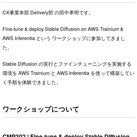
CX事業本部 Delivery部 の田中孝明です。
Fine-tune & deploy Stable Diffusion on AWS Trainium &
AWS Inferentia という ワークショップに参加してきまし
た。
Stable Diffusion の実行とファインチューニングを実施する
環境を AWS Trainium と AWS Inferentia を使って構築してい
く手順を体験できました。
ワークショップについて
CMP302 | Fine-tune & deploy Stable Diffusion