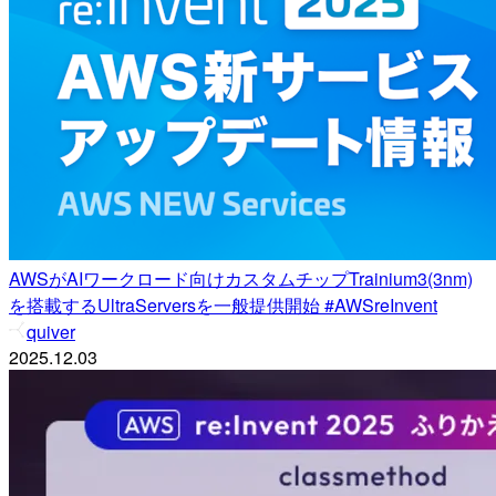
AWSがAIワークロード向けカスタムチップTrainium3(3nm)
を搭載するUltraServersを一般提供開始 #AWSreInvent
quiver
2025.12.03