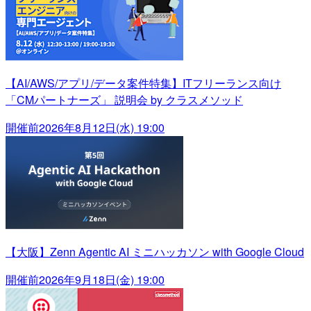
【AI/AWS/アプリ/データ案件特集】ITフリーランス向け
「CMパートナーズ」 説明会 by クラスメソッド
開催前
2026年8月12日(水) 19:00
【大阪】Zenn Agentic AI ミニハッカソン with Google Cloud
開催前
2026年9月18日(金) 19:00