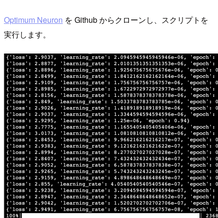
Optimum Neuron
を Github からクローンし、スクリプトを
実行します。