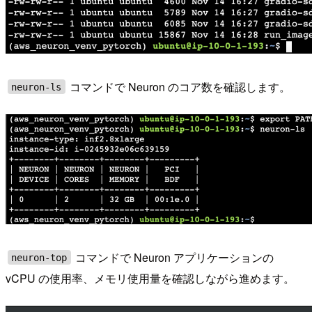
コマンドで Neuron のコア数を確認します。
neuron-ls
コマンドで Neuron アプリケーションの
neuron-top
vCPU の使用率、メモリ使用量を確認しながら進めます。