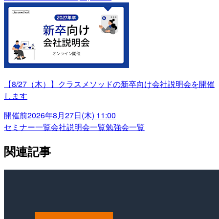
【8/27（木）】クラスメソッドの新卒向け会社説明会を開催
します
開催前
2026年8月27日(木) 11:00
セミナー一覧
会社説明会一覧
勉強会一覧
関連記事