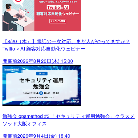
【8/20（木）】電話の一次対応、まだ人がやってますか？
Twilio × AI 顧客対応自動化ウェビナー
開催前
2026年8月20日(木) 15:00
勉強会 opsmethod #3 「セキュリティ運用勉強会」クラスメ
ソッド大阪オフィス
開催前
2026年9月4日(金) 18:40