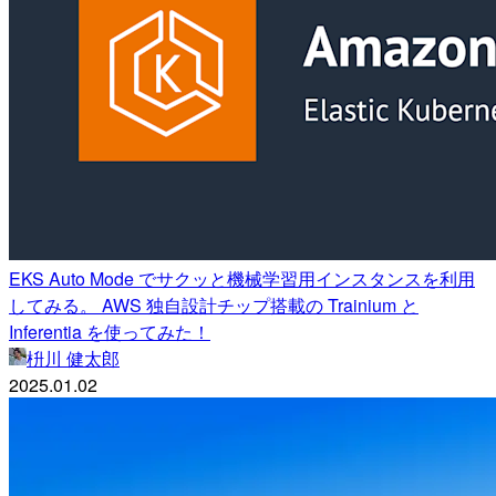
EKS Auto Mode でサクッと機械学習用インスタンスを利用
してみる。 AWS 独自設計チップ搭載の Trainium と
Inferentia を使ってみた！
枡川 健太郎
2025.01.02