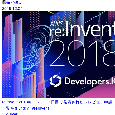
菊池修治
2019.12.04
re:Invent 2018キーノート1日目で発表されたプレビュー申請
一覧をまとめた #reinvent
quiver