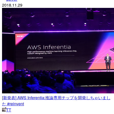
2018.11.29
[新発表] AWS Inferentia:推論専用チップを開発しちゃいまし
た #reinvent
TT