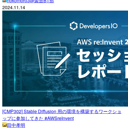
nokomoro3@製造BT部
2024.11.14
[CMP302] Stable Diffusion 用の環境を構築するワークショ
ップに参加してきた #AWSreInvent
田中孝明