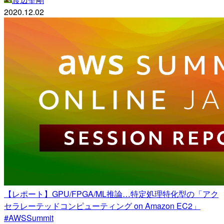
2020.12.02
【レポート】GPU/FPGA/ML推論…特定処理特化型の「アク
セラレーテッドコンピューティング on Amazon EC2」
#AWSSummit