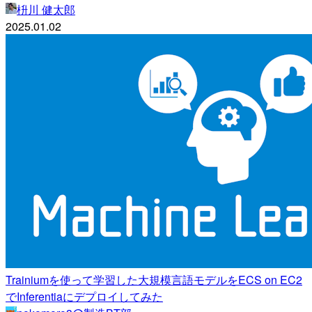
枡川 健太郎
2025.01.02
Trainiumを使って学習した大規模言語モデルをECS on EC2
でInferentiaにデプロイしてみた