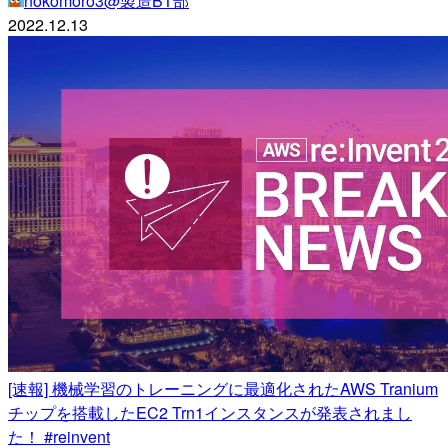
nokomoro3@製造BT部
2022.12.13
[速報] 機械学習のトレーニングに最適化されたAWS Tranium
チップを搭載したEC2 Trn1インスタンスが発表されまし
た！ #reinvent