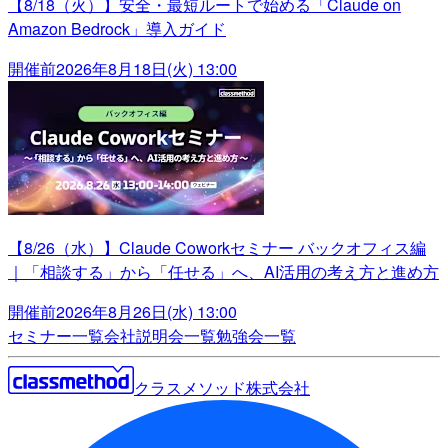
【8/18（火）】安全・最短ルートで始める「Claude on
Amazon Bedrock」導入ガイド
開催前
2026年8月18日(火) 13:00
【8/26（水）】Claude Coworkセミナー バックオフィス編
｜「相談する」から「任せる」へ、AI活用の考え方と進め方
開催前
2026年8月26日(水) 13:00
セミナー一覧
会社説明会一覧
勉強会一覧
クラスメソッド株式会社