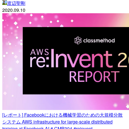
渡辺聖剛
2020.09.10
[レポート] Facebookにおける機械学習のための大規模分散
システム AWS infrastructure for large-scale distributed
training at Facebook AI # CMP304 #reinvent