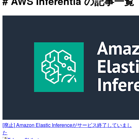
# AWS Inferentia の記事一覧
[廃止] Amazon Elastic Inferenceがサービス終了していまし
た