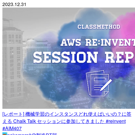
2023.12.31
[レポート] 機械学習のインスタンスどれ使えばいいの？に答
える Chalk Talk セッションに参加してきました #reinvent
#AIM407