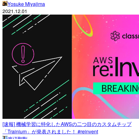
Yosuke Miyajima
2021.12.01
[速報] 機械学習に特化したAWSの二つ目のカスタムチップ
「Trainium」が発表されました！ #reinvent
渡辺聖剛