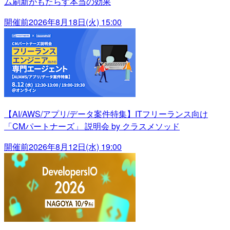
ム刷新がもたらす本当の効果
開催前
2026年8月18日(火) 15:00
【AI/AWS/アプリ/データ案件特集】ITフリーランス向け
「CMパートナーズ」 説明会 by クラスメソッド
開催前
2026年8月12日(水) 19:00