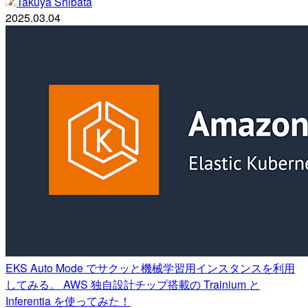
Takuya Shibata
2025.03.04
EKS Auto Mode でサクッと機械学習用インスタンスを利用
してみる。 AWS 独自設計チップ搭載の Trainium と
Inferentia を使ってみた！