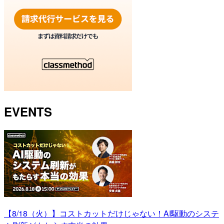
EVENTS
【8/18（火）】コストカットだけじゃない！AI駆動のシステ