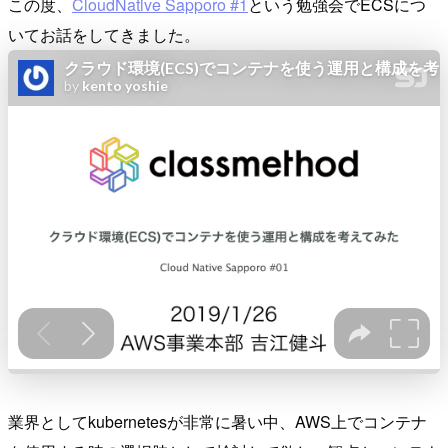
この度、
CloudNative Sapporo #1
という勉強会でECSにつ
いてお話をしてきました。
業界としてkubernetesが非常に暑い中、AWS上でコンテナ