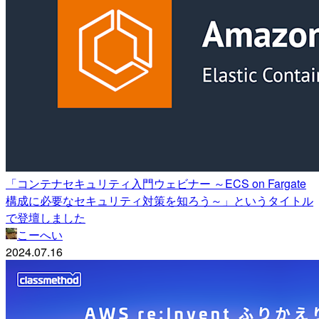
「コンテナセキュリティ入門ウェビナー ～ECS on Fargate
構成に必要なセキュリティ対策を知ろう～」というタイトル
で登壇しました
こーへい
2024.07.16