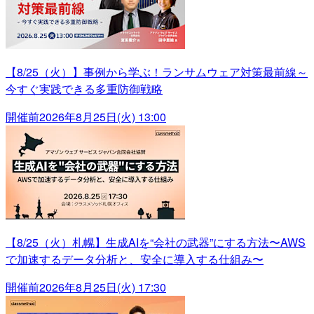
【8/25（火）】事例から学ぶ！ランサムウェア対策最前線～
今すぐ実践できる多重防御戦略
開催前
2026年8月25日(火) 13:00
【8/25（火）札幌】生成AIを“会社の武器”にする方法〜AWS
で加速するデータ分析と、安全に導入する仕組み〜
開催前
2026年8月25日(火) 17:30