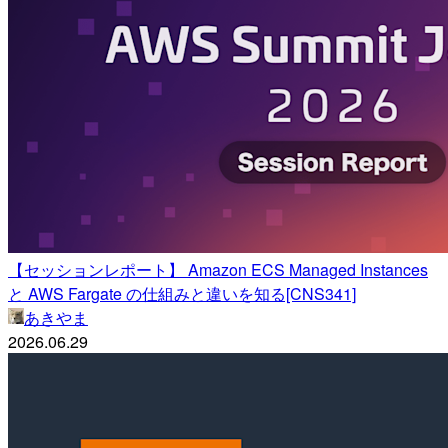
【セッションレポート】 Amazon ECS Managed Instances
と AWS Fargate の仕組みと違いを知る[CNS341]
あきやま
2026.06.29