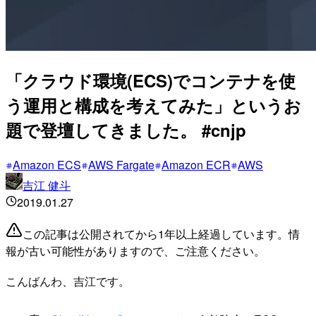
「クラウド環境(ECS)でコンテナを使
う運用と構成を考えてみた」というお
題で登壇してきました。 #cnjp
Amazon ECS
AWS Fargate
Amazon ECR
AWS
吉江 健斗
2019.01.27
この記事は公開されてから1年以上経過しています。情
報が古い可能性がありますので、ご注意ください。
こんばんわ、吉江です。