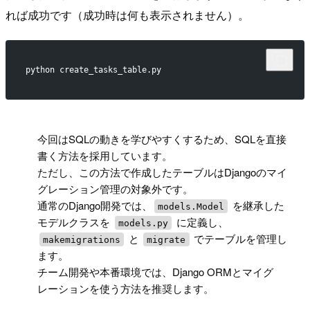
れば成功です（成功時は何も表示されません）。
python create_tasks_table.py
!
今回はSQLの動きを学びやすくするため、SQLを直接
書く方法を採用しています。
ただし、この方法で作成したテーブルはDjangoのマイ
グレーション管理の対象外です。
通常のDjango開発では、
を継承した
models.Model
モデルクラスを
に定義し、
models.py
と
でテーブルを管理し
makemigrations
migrate
ます。
チーム開発や本番環境では、Django ORMとマイグ
レーションを使う方法を推奨します。