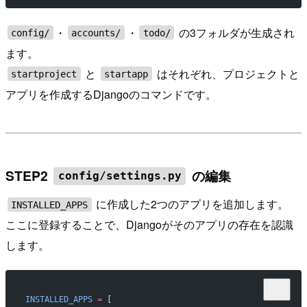
・
・
の3フォルダが生成され
config/
accounts/
todo/
ます。
と
はそれぞれ、プロジェクトと
startproject
startapp
アプリを作成するDjangoのコマンドです。
STEP2
の編集
config/settings.py
に作成した2つのアプリを追加します。
INSTALLED_APPS
ここに登録することで、Djangoがそのアプリの存在を認識
します。
INSTALLED_APPS
 =
 [