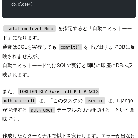
db.close()
を指定すると「自動コミットモー
isolation_level=None
ド」になります。
通常はSQLを実行しても
を呼び出すまでDBに反
commit()
映されませんが、
自動コミットモードではSQLの実行と同時に即座にDBへ反
映されます。
また、
FOREIGN KEY (user_id) REFERENCES
は、「このタスクの
は、Django
auth_user(id)
user_id
が管理する
テーブルのidと紐づける」という意
auth_user
味です。
作成したらターミナルで以下を実行します。エラーが出なけ