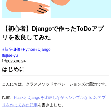
【初心者】Djangoで作ったToDoアプ
リを改良してみた
新卒研修
Python
Django
fujise-yu
f
2026.06.24
はじめに
こんにちは。クラスメソッドオペレーションズの藤瀨です。
以前、
FlaskとDjangoを比較しながらシンプルなToDoアプ
リを作ってみた記事
を書きました。