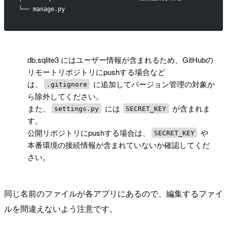
└── manage.py
!
db.sqlite3 にはユーザー情報が含まれるため、GitHubの
リモートリポジトリにpushする場合など
は、
に追加してバージョン管理の対象か
.gitignore
ら除外してください。
また、
には
が含まれま
settings.py
SECRET_KEY
す。
公開リポジトリにpushする場合は、
や
SECRET_KEY
本番環境の接続情報が含まれていないか確認してくだ
さい。
同じ名前のファイルが各アプリにあるので、編集するファイ
ルを間違えないよう注意です。