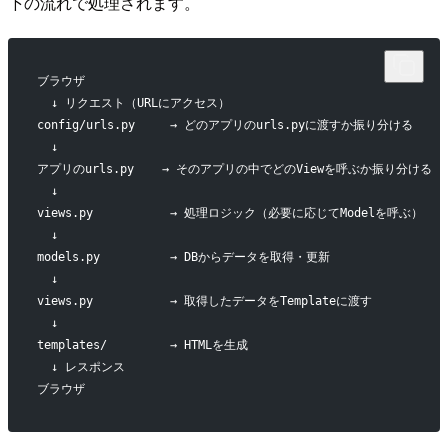
下の流れで処理されます。
ブラウザ
  ↓ リクエスト（URLにアクセス）
config/urls.py     → どのアプリのurls.pyに渡すか振り分ける
  ↓
アプリのurls.py    → そのアプリの中でどのViewを呼ぶか振り分ける
  ↓
views.py           → 処理ロジック（必要に応じてModelを呼ぶ）
  ↓
models.py          → DBからデータを取得・更新
  ↓
views.py           → 取得したデータをTemplateに渡す
  ↓
templates/         → HTMLを生成
  ↓ レスポンス
ブラウザ