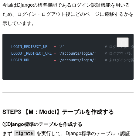
今回はDjangoの標準機能であるログイン認証機能を用いる
ため、ログイン・ログアウト後にどのページに遷移するかを
示しています。
LOGIN_REDIRECT_URL
  =
 '/'
                   # ログイン
LOGOUT_REDIRECT_URL
 =
 '/accounts/login/'
    # ログアウト後
LOGIN_URL
           =
 '/accounts/login/'
    # 未ログイン
STEP3 【M：Model】テーブルを作成する
①Django標準のテーブルを作成する
まず
を実行して、Django標準のテーブル（認証
migrate