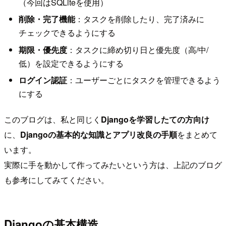
（今回はSQLiteを使用）
削除・完了機能
：タスクを削除したり、完了済みに
チェックできるようにする
期限・優先度
：タスクに締め切り日と優先度（高/中/
低）を設定できるようにする
ログイン認証
：ユーザーごとにタスクを管理できるよう
にする
このブログは、私と同じく
Djangoを学習したての方向け
に、
Djangoの基本的な知識とアプリ改良の手順
をまとめて
います。
実際に手を動かして作ってみたいという方は、上記のブログ
も参考にしてみてください。
Djangoの基本構造