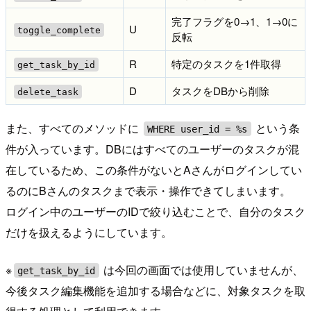
完了フラグを0→1、1→0に
U
toggle_complete
反転
R
特定のタスクを1件取得
get_task_by_id
D
タスクをDBから削除
delete_task
また、すべてのメソッドに
という条
WHERE user_id = %s
件が入っています。DBにはすべてのユーザーのタスクが混
在しているため、この条件がないとAさんがログインしてい
るのにBさんのタスクまで表示・操作できてしまいます。
ログイン中のユーザーのIDで絞り込むことで、自分のタスク
だけを扱えるようにしています。
※
は今回の画面では使用していませんが、
get_task_by_id
今後タスク編集機能を追加する場合などに、対象タスクを取