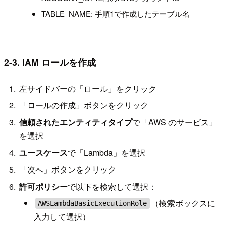
TABLE_NAME: 手順1で作成したテーブル名
2-3. IAM ロールを作成
左サイドバーの「ロール」をクリック
「ロールの作成」ボタンをクリック
信頼されたエンティティタイプ
で「AWS のサービス」
を選択
ユースケース
で「Lambda」を選択
「次へ」ボタンをクリック
許可ポリシー
で以下を検索して選択：
（検索ボックスに
AWSLambdaBasicExecutionRole
入力して選択）