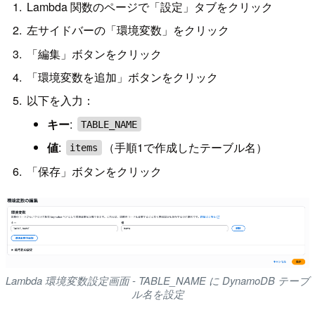
Lambda 関数のページで「設定」タブをクリック
左サイドバーの「環境変数」をクリック
「編集」ボタンをクリック
「環境変数を追加」ボタンをクリック
以下を入力：
キー
:
TABLE_NAME
値
:
（手順1で作成したテーブル名）
items
「保存」ボタンをクリック
Lambda 環境変数設定画面 - TABLE_NAME に DynamoDB テーブ
ル名を設定