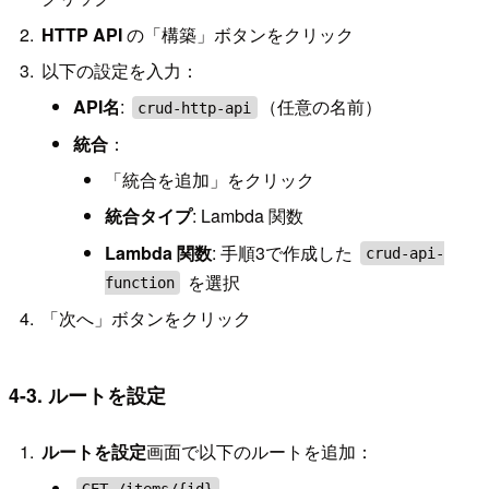
HTTP API
の「構築」ボタンをクリック
以下の設定を入力：
API名
:
（任意の名前）
crud-http-api
統合
：
「統合を追加」をクリック
統合タイプ
: Lambda 関数
Lambda 関数
: 手順3で作成した
crud-api-
を選択
function
「次へ」ボタンをクリック
4-3. ルートを設定
ルートを設定
画面で以下のルートを追加：
GET /items/{id}