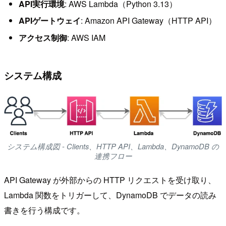
API実行環境
: AWS Lambda（Python 3.13）
APIゲートウェイ
: Amazon API Gateway（HTTP API）
アクセス制御
: AWS IAM
システム構成
システム構成図 - Clients、HTTP API、Lambda、DynamoDB の
連携フロー
API Gateway が外部からの HTTP リクエストを受け取り、
Lambda 関数をトリガーして、DynamoDB でデータの読み
書きを行う構成です。