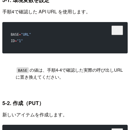
手順4で確認した API URL を使用します。
BASE
=
"URL"
ID
=
"1"
!
の値は、手順4-4で確認した実際の呼び出しURL
BASE
に置き換えてください。
5-2. 作成（PUT）
新しいアイテムを作成します。