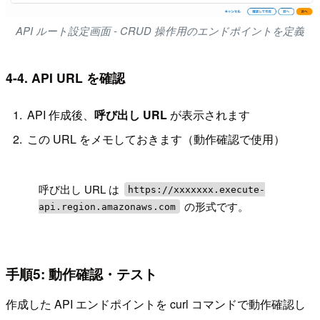
API ルート設定画面 - CRUD 操作用のエンドポイントを定義
4-4. API URL を確認
API 作成後、
呼び出し URL
が表示されます
この URL をメモしておきます（動作確認で使用）
!
呼び出し URL は
https://xxxxxxx.execute-
の形式です。
api.region.amazonaws.com
手順5: 動作確認・テスト
作成した API エンドポイントを curl コマンドで動作確認し