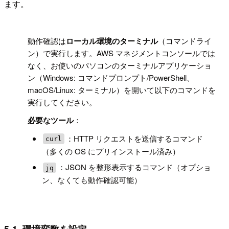
ます。
!
動作確認は
ローカル環境のターミナル
（コマンドライ
ン）で実行します。AWS マネジメントコンソールでは
なく、お使いのパソコンのターミナルアプリケーショ
ン（Windows: コマンドプロンプト/PowerShell、
macOS/Linux: ターミナル）を開いて以下のコマンドを
実行してください。
必要なツール
：
：HTTP リクエストを送信するコマンド
curl
（多くの OS にプリインストール済み）
：JSON を整形表示するコマンド（オプショ
jq
ン、なくても動作確認可能）
5-1. 環境変数を設定