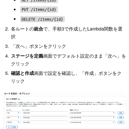
PUT /items/{id}
DELETE /items/{id}
各ルートの
統合
で、手順3で作成したLambda関数を選
択
「次へ」ボタンをクリック
ステージを定義
画面でデフォルト設定のまま「次へ」を
クリック
確認と作成
画面で設定を確認し、「作成」ボタンをク
リック