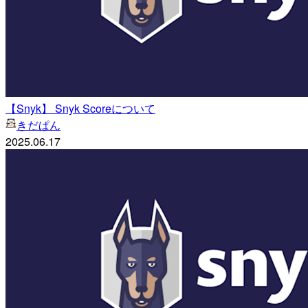
【Snyk】 Snyk Scoreについて
きだぱん
2025.06.17