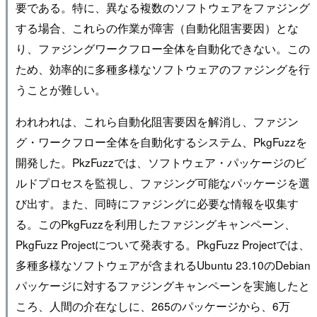
要である。特に、異なる複数のソフトウェアをファジング
する場合、これらの作業が障害（自動化阻害要因）とな
り、ファジングワークフロー全体を自動化できない。この
ため、効率的に多種多様なソフトウェアのファジングを行
うことが難しい。
われわれは、これら自動化阻害要因を解消し、ファジン
グ・ワークフロー全体を自動化するシステム、PkgFuzzを
開発した。PkzFuzzでは、ソフトウェア・パッケージのビ
ルドプロセスを監視し、ファジング可能なパッケージを選
び出す。また、同時にファジングに必要な情報を収集す
る。このPkgFuzzを利用したファジングキャンペーン、
PkgFuzz Projectについて発表する。PkgFuzz Projectでは、
多種多様なソフトウェアが含まれるUbuntu 23.10のDebian
パッケージに対するファジングキャンペーンを実施したと
ころ、人間の介在なしに、265のパッケージから、6万