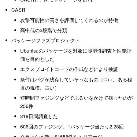
CASR
攻撃可能性の高さを評価してくれるのが特徴
高中低の3段階で分類
パッケージファズプロジェクト
Ubuntsuのパッケージを対象に脆弱性調査と性能評
価を目的とした
エクスプロイトコードの作成などにより検証
条件はバグが残存していそうなもの（C++、ある程
度の規模、古い）
短時間ファジングなどでふるいをかけて残ったのが
256件
318日間調査した
606回のファジング、1パッケージ当たり2.28回
クラッシュ数：64658件をトリアージ