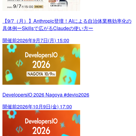
【9/7（月）】Anthropic登壇！AIによる自治体業務効率化の
具体例ーSkillsで広がるClaudeの使い方ー
開催前
2026年9月7日(月) 15:00
DevelopersIO 2026 Nagoya #devio2026
開催前
2026年10月9日(金) 17:00