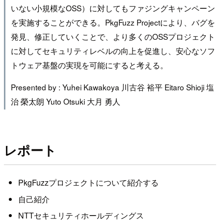
いない小規模なOSS）に対してもファジングキャンペーン
を実施することができる。PkgFuzz Projectにより、バグを
発見、修正していくことで、より多くのOSSプロジェクト
に対してセキュリティレベルの向上を促進し、安心なソフ
トウェア基盤の実現を可能にすると考える。
Presented by : Yuhei Kawakoya 川古谷 裕平 Eitaro Shioji 塩
治 榮太朗 Yuto Otsuki 大月 勇人
レポート
PkgFuzzプロジェクトについて紹介する
自己紹介
NTTセキュリティホールディングス