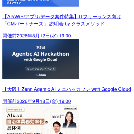
【AI/AWS/アプリ/データ案件特集】ITフリーランス向け
「CMパートナーズ」 説明会 by クラスメソッド
開催前
2026年8月12日(水) 19:00
【大阪】Zenn Agentic AI ミニハッカソン with Google Cloud
開催前
2026年9月18日(金) 19:00