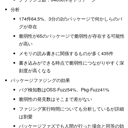
分析
174件64.5%、3分の2のパッケージで何かしらのバ
グが存在
脆弱性が65のパッケージで脆弱性が存在する可能性
が高い
メモリの読み書きに関係するものが多く435件
書き込みができる時点で脆弱性につながりやすく深
刻度が高くなる
パッケージファジングの効果
バグ検知数はOSS-Fuzz54%、Pkg-Fuzz41%
脆弱性の発見数はそこまで差がない
ファジング実行時間についても分析しているが詳細
は割愛
パッケージファズでも人間が行った場合と同等の効