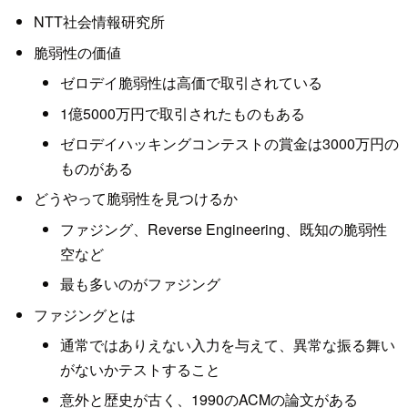
NTT社会情報研究所
脆弱性の価値
ゼロデイ脆弱性は高価で取引されている
1億5000万円で取引されたものもある
ゼロデイハッキングコンテストの賞金は3000万円の
ものがある
どうやって脆弱性を見つけるか
ファジング、Reverse Engineering、既知の脆弱性
空など
最も多いのがファジング
ファジングとは
通常ではありえない入力を与えて、異常な振る舞い
がないかテストすること
意外と歴史が古く、1990のACMの論文がある