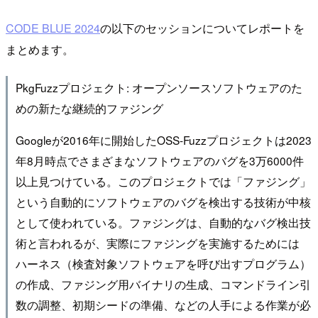
CODE BLUE 2024
の以下のセッションについてレポートを
まとめます。
PkgFuzzプロジェクト: オープンソースソフトウェアのた
めの新たな継続的ファジング
Googleが2016年に開始したOSS-Fuzzプロジェクトは2023
年8月時点でさまざまなソフトウェアのバグを3万6000件
以上見つけている。このプロジェクトでは「ファジング」
という自動的にソフトウェアのバグを検出する技術が中核
として使われている。ファジングは、自動的なバグ検出技
術と言われるが、実際にファジングを実施するためには
ハーネス（検査対象ソフトウェアを呼び出すプログラム）
の作成、ファジング用バイナリの生成、コマンドライン引
数の調整、初期シードの準備、などの人手による作業が必