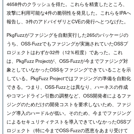
4658件のクラッシュを得た。これらを精査したところ、
攻撃に利用可能な4件の脆弱性を発見した。これらをIPAへ
報告し、3件のアドバイザリとCVEの発行へとつなげた。
PkgFuzzがファジングを自動実行した265のパッケージの
うち、OSS-Fuzzでもファジングが実施されていたOSSプ
ロジェクトはわずか32件（12％程度）であった。これ
は、PkgFuzz Projectが、OSS-Fuzzが今までファジング対
象としていなかったOSSをファジングできていることを示
している。PkgFuzz Projectではファジングの準備を自動化
できる。つまり、OSS-Fuzzとは異なり、ハーネスの作成
やコマンドライン引数の調整など、OSS開発者によるファ
ジングのためだけの開発コストを要求しないため、ファジ
ング導入のハードルが低い。そのため、今までファジング
によるセキュリティテストを導入できていなかったOSSプ
ロジェクト（特に今までOSS-Fuzzの恩恵をあまり受けて