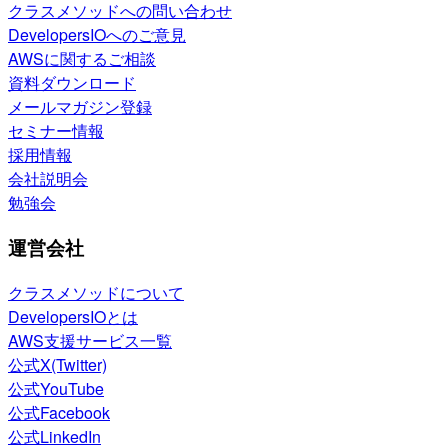
クラスメソッドへの問い合わせ
DevelopersIOへのご意見
AWSに関するご相談
資料ダウンロード
メールマガジン登録
セミナー情報
採用情報
会社説明会
勉強会
運営会社
クラスメソッドについて
DevelopersIOとは
AWS支援サービス一覧
公式X(Twitter)
公式YouTube
公式Facebook
公式LinkedIn