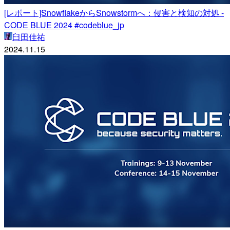
[レポート]SnowflakeからSnowstormへ：侵害と検知の対処 -
CODE BLUE 2024 #codeblue_jp
臼田佳祐
2024.11.15