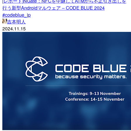
[レポート]NGate：NFCを中継してATMから不正引き出しを
行う新型Androidマルウェア – CODE BLUE 2024
#codeblue_jp
吉本明人
2024.11.15