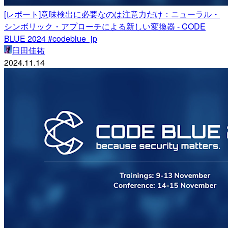
[レポート]意味検出に必要なのは注意力だけ：ニューラル・
シンボリック・アプローチによる新しい変換器 - CODE
BLUE 2024 #codeblue_jp
臼田佳祐
2024.11.14