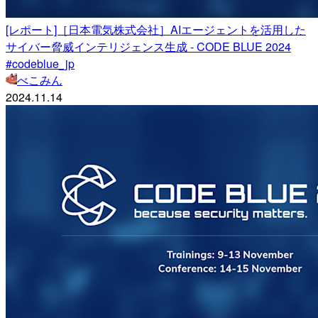
[レポート]［日本電気株式会社］AIエージェントを活用した
サイバー脅威インテリジェンス生成 - CODE BLUE 2024
#codeblue_jp
べこみん
2024.11.14