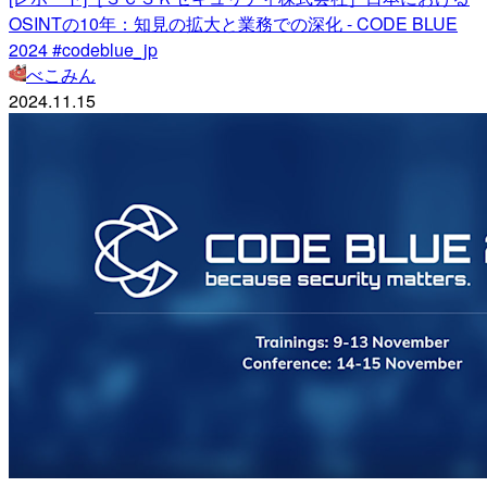
OSINTの10年：知見の拡大と業務での深化 - CODE BLUE
2024 #codeblue_jp
べこみん
2024.11.15