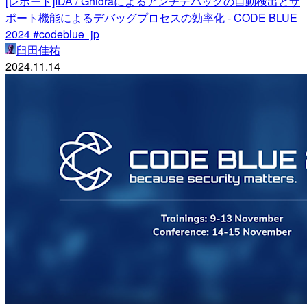
[レポート]IDA / Ghidraによるアンチデバッグの自動検出とサ
ポート機能によるデバッグプロセスの効率化 - CODE BLUE
2024 #codeblue_jp
臼田佳祐
2024.11.14