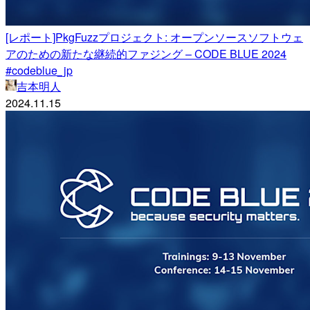
[レポート]PkgFuzzプロジェクト: オープンソースソフトウェ
アのための新たな継続的ファジング – CODE BLUE 2024
#codeblue_jp
吉本明人
2024.11.15