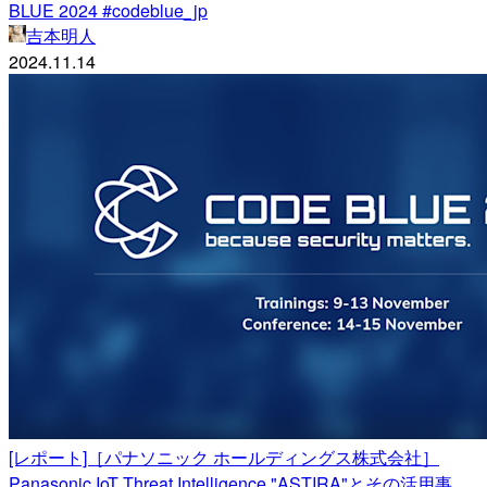
BLUE 2024 #codeblue_jp
吉本明人
2024.11.14
[レポート]［パナソニック ホールディングス株式会社］
Panasonic IoT Threat Intelligence "ASTIRA"とその活用事