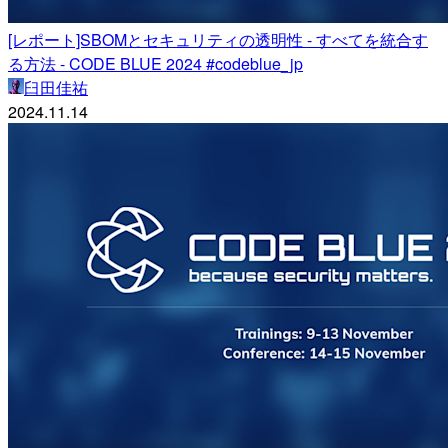
[レポート]SBOMとセキュリティの透明性 - すべてを統合す
る方法 - CODE BLUE 2024 #codeblue_jp
臼田佳祐
2024.11.14