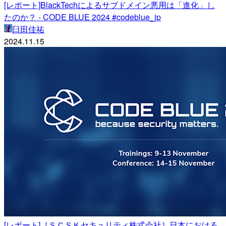
[レポート]BlackTechによるサブドメイン悪用は「進化」し
たのか？ - CODE BLUE 2024 #codeblue_jp
臼田佳祐
2024.11.15
[レポート]［ＳＣＳＫセキュリティ株式会社］日本における