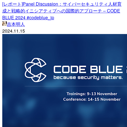
[レポート]Panel Discussion：サイバーセキュリティ人材育
成と戦略的イニシアティブへの国際的アプローチ – CODE
BLUE 2024 #codeblue_jp
吉本明人
2024.11.15