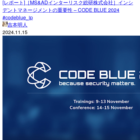
[レポート]［MS&ADインターリスク総研株式会社］インシ
デントマネージメントの重要性 – CODE BLUE 2024
#codeblue_jp
吉本明人
2024.11.15