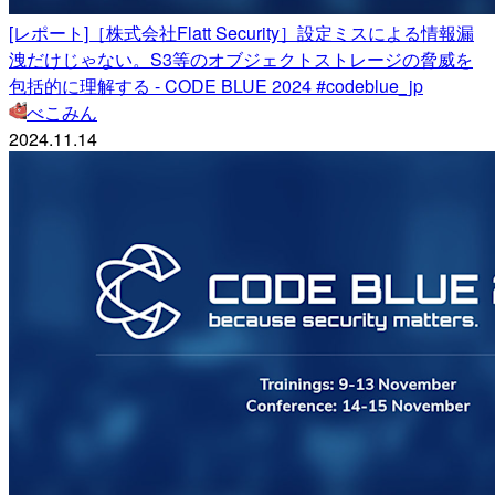
[レポート]［株式会社Flatt Security］設定ミスによる情報漏
洩だけじゃない。S3等のオブジェクトストレージの脅威を
包括的に理解する - CODE BLUE 2024 #codeblue_jp
べこみん
2024.11.14