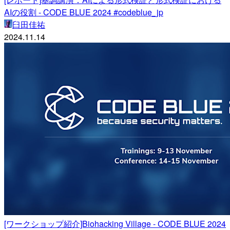
AIの役割 - CODE BLUE 2024 #codeblue_jp
臼田佳祐
2024.11.14
[ワークショップ紹介]Biohacking Village - CODE BLUE 2024