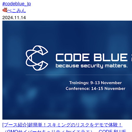
#codeblue_jp
べこみん
2024.11.14
[ブース紹介]超簡単！スキミングのリスクをデモで体験！
（GMOサイバーセキュリティ byイエラエ） - CODE BLUE