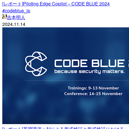
[レポート]Piloting Edge Copilot – CODE BLUE 2024
#codeblue_jp
吉本明人
2024.11.14
[レポート]基調講演：AIによる形式検証と形式検証における