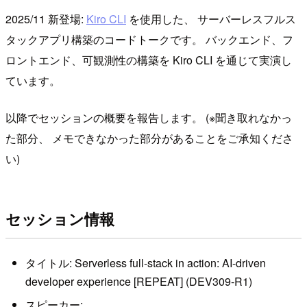
2025/11 新登場:
Kiro CLI
を使用した、 サーバーレスフルス
タックアプリ構築のコードトークです。 バックエンド、フ
ロントエンド、可観測性の構築を Kiro CLI を通じて実演し
ています。
以降でセッションの概要を報告します。 (※聞き取れなかっ
た部分、 メモできなかった部分があることをご承知くださ
い)
セッション情報
タイトル: Serverless full-stack in action: AI-driven
developer experience [REPEAT] (DEV309-R1)
スピーカー: