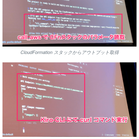
CloudFormation スタックからアウトプット取得