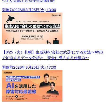
今すぐ実践できる多重防御戦略
開催前
2026年8月25日(火) 13:00
【8/25（火）札幌】生成AIを“会社の武器”にする方法〜AWS
で加速するデータ分析と、安全に導入する仕組み〜
開催前
2026年8月25日(火) 17:30