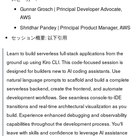
Gunnar Grosch | Principal Developer Advocate,
AWS
Shridhar Pandey | Principal Product Manager, AWS
セッション概要: 以下引用
Learn to build serverless full-stack applications from the
ground up using Kiro CLI. This code-focused session is
designed for builders new to AI coding assistants. Use
natural language prompts to scaffold and build a complete
serverless backend, create the frontend, and automate
development workflows. See seamless console-to-IDE
transitions and real-time architectural visualization as you
build. Experience enhanced debugging and observability
capabilities throughout the development process. You'll
leave with skills and confidence to leverage AI assistance