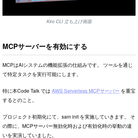
Kiro CLI 立ち上げ画面
MCPサーバーを有効にする
MCPはAIシステムの機能拡張の仕組みです。 ツールを通じ
て特定タスクを実行可能にします。
特に本Code Talk では
AWS Serverless MCPサーバー
を重宝
するとのこと。
プロジェクト初期化にて、sam init を実施していきます。 そ
の際に、MCPサーバー無効化時および有効化時の挙動の違
いを実演していました。