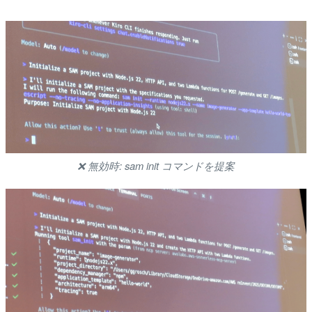
❌️ 無効時: sam init コマンドを提案