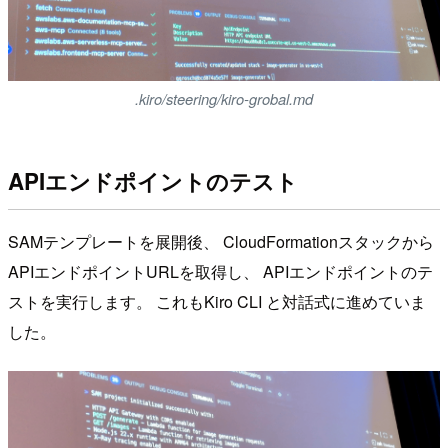
.kiro/steering/kiro-grobal.md
APIエンドポイントのテスト
SAMテンプレートを展開後、 CloudFormationスタックから
APIエンドポイントURLを取得し、 APIエンドポイントのテ
ストを実行します。 これもKiro CLI と対話式に進めていま
した。