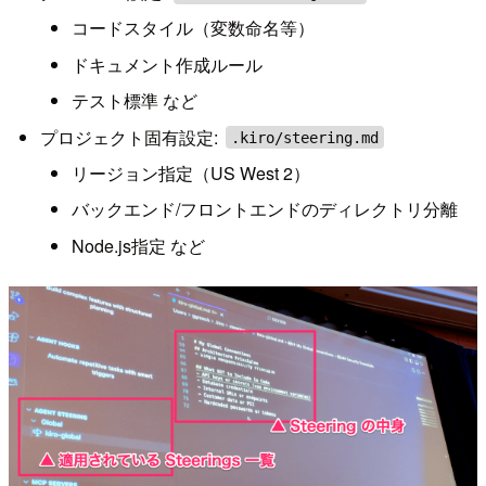
コードスタイル（変数命名等）
ドキュメント作成ルール
テスト標準 など
プロジェクト固有設定:
.kiro/steering.md
リージョン指定（US West 2）
バックエンド/フロントエンドのディレクトリ分離
Node.js指定 など