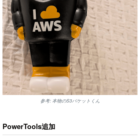
参考: 本物のS3バケットくん
PowerTools追加