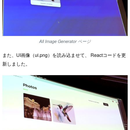
All Image Generator ページ
また、UI画像（ui.png）を読み込ませて、 Reactコードを更
新しました。