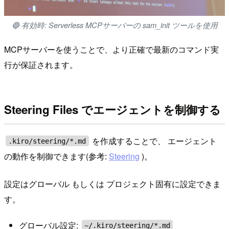
🔵 有効時: Serverless MCPサーバーの sam_init ツールを使用
MCPサーバーを使うことで、より正確で最新のコマンド実
行が保証されます。
Steering Files でエージェントを制御する
を作成することで、 エージェント
.kiro/steering/*.md
の動作を制御できます(参考:
Steering
)。
設定はグローバル もしくは プロジェクト固有に設定できま
す。
グローバル設定:
~/.kiro/steering/*.md