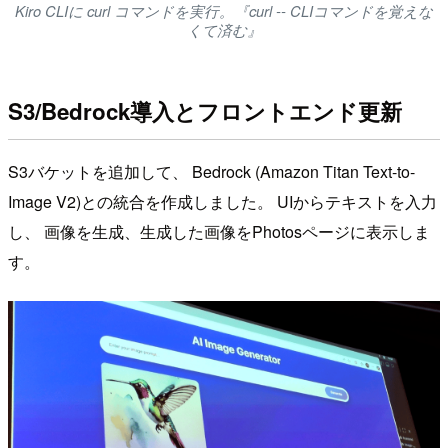
Kiro CLIに curl コマンドを実行。『curl -- CLIコマンドを覚えな
くて済む』
S3/Bedrock導入とフロントエンド更新
S3バケットを追加して、 Bedrock (Amazon Titan Text-to-
Image V2)との統合を作成しました。 UIからテキストを入力
し、 画像を生成、生成した画像をPhotosページに表示しま
す。