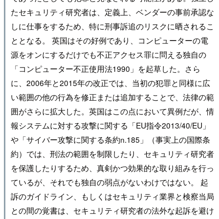
たセキュリティ研究者は、定義上、ベンダーの事前承認な
しに仕事をするため、特に刑事訴追のリスクに晒されるこ
ととなる。 英国はその好例であり、コンピューターの電
源をオンにするだけでも不正アクセス罪に問える独自の
「コンピューター不正使用法1990」を起草した。さら
に、2006年と2015年の改正では、当初の犯罪と同様に広
い範囲の他の行為を修正または追加することで、法律の範
囲がさらに拡大した。英国はこの点において異例だが、情
報システムに対する攻撃に関する「EU指令2013/40/EU」
や「サイバー攻撃に関する条約n.185」（事実上の国際条
約）では、刑法の範囲を制限したり、セキュリティ研究者
を保護したりするため、真剣かつ効果的な取り組みを行っ
ているが、それでも独自の弱点がないわけではない。 起
訴のガイドライン、もしくはセキュリティ業界と検察当局
との間の覚書は、セキュリティ研究者の法外な起訴を避け