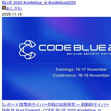
BLUE 2025 #codeblue_jp #codeblue2025
あしざわ
2025.11.19
[レポート]攻撃的サイバー作戦の比較研究 — 能動的サイバー
防御 対 Hunt Forward - CODE BLUE 2025 #codeblue_jp