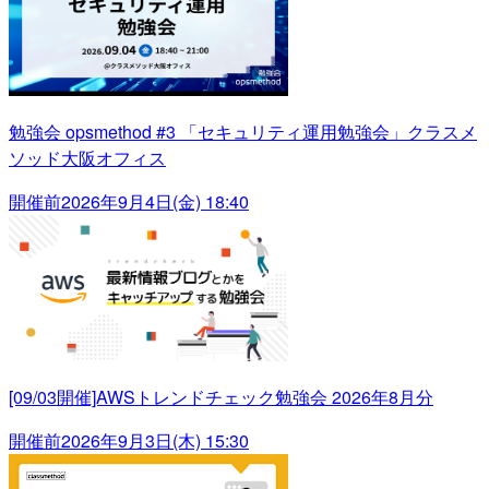
勉強会 opsmethod #3 「セキュリティ運用勉強会」クラスメ
ソッド大阪オフィス
開催前
2026年9月4日(金) 18:40
[09/03開催]AWSトレンドチェック勉強会 2026年8月分
開催前
2026年9月3日(木) 15:30