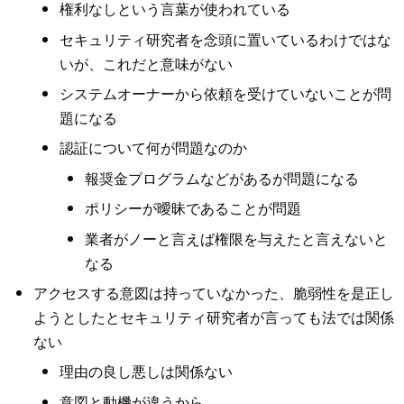
権利なしという言葉が使われている
セキュリティ研究者を念頭に置いているわけではな
いが、これだと意味がない
システムオーナーから依頼を受けていないことが問
題になる
認証について何が問題なのか
報奨金プログラムなどがあるが問題になる
ポリシーが曖昧であることが問題
業者がノーと言えば権限を与えたと言えないと
なる
アクセスする意図は持っていなかった、脆弱性を是正し
ようとしたとセキュリティ研究者が言っても法では関係
ない
理由の良し悪しは関係ない
意図と動機が違うから