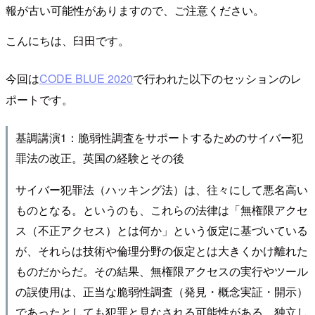
報が古い可能性がありますので、ご注意ください。
こんにちは、臼田です。
今回は
CODE BLUE 2020
で行われた以下のセッションのレ
ポートです。
基調講演1：脆弱性調査をサポートするためのサイバー犯
罪法の改正。英国の経験とその後
サイバー犯罪法（ハッキング法）は、往々にして悪名高い
ものとなる。というのも、これらの法律は「無権限アクセ
ス（不正アクセス）とは何か」という仮定に基づいている
が、それらは技術や倫理分野の仮定とは大きくかけ離れた
ものだからだ。その結果、無権限アクセスの実行やツール
の誤使用は、正当な脆弱性調査（発見・概念実証・開示）
であったとしても犯罪と見なされる可能性がある。独立し