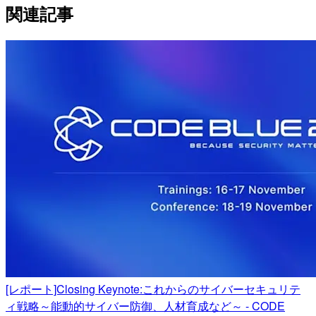
関連記事
[レポート]Closing Keynote:これからのサイバーセキュリテ
ィ戦略～能動的サイバー防御、人材育成など～ - CODE