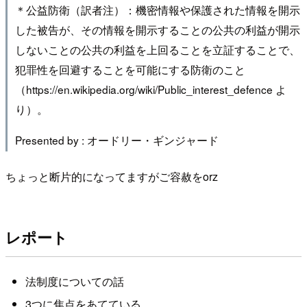
＊公益防衛（訳者注）：機密情報や保護された情報を開示
した被告が、その情報を開示することの公共の利益が開示
しないことの公共の利益を上回ることを立証することで、
犯罪性を回避することを可能にする防衛のこと
（https://en.wikipedia.org/wiki/Public_interest_defence よ
り）。
Presented by : オードリー・ギンジャード
ちょっと断片的になってますがご容赦をorz
レポート
法制度についての話
3つに焦点をあてている