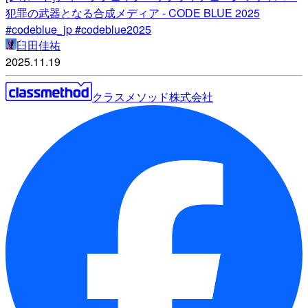
犯罪の武器となる合成メディア - CODE BLUE 2025
#codeblue_jp #codeblue2025
臼田佳祐
2025.11.19
クラスメソッド株式会社