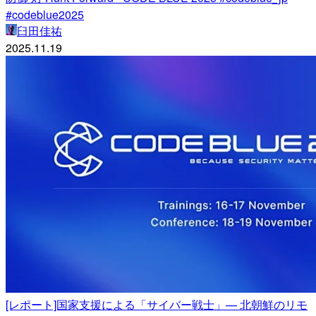
#codeblue2025
臼田佳祐
2025.11.19
[レポート]国家支援による「サイバー戦士」— 北朝鮮のリモ