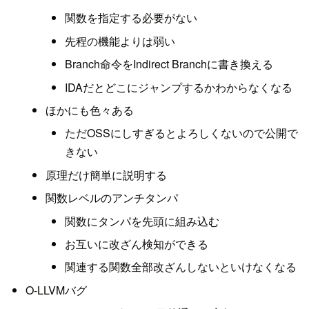
関数を指定する必要がない
先程の機能よりは弱い
Branch命令をIndirect Branchに書き換える
IDAだとどこにジャンプするかわからなくなる
ほかにも色々ある
ただOSSにしすぎるとよろしくないので公開で
きない
原理だけ簡単に説明する
関数レベルのアンチタンパ
関数にタンパを先頭に組み込む
お互いに改ざん検知ができる
関連する関数全部改ざんしないといけなくなる
O-LLVMバグ