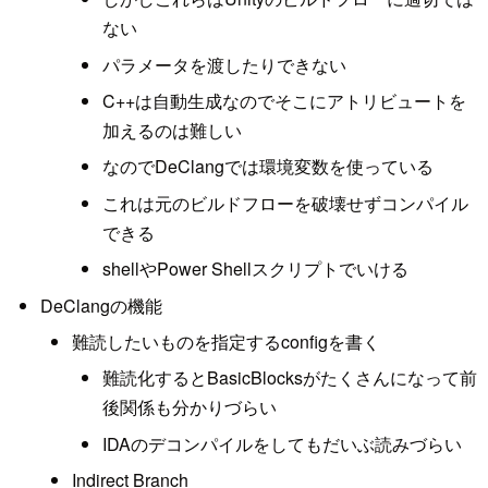
ない
パラメータを渡したりできない
C++は自動生成なのでそこにアトリビュートを
加えるのは難しい
なのでDeClangでは環境変数を使っている
これは元のビルドフローを破壊せずコンパイル
できる
shellやPower Shellスクリプトでいける
DeClangの機能
難読したいものを指定するconfigを書く
難読化するとBasicBlocksがたくさんになって前
後関係も分かりづらい
IDAのデコンパイルをしてもだいぶ読みづらい
Indirect Branch