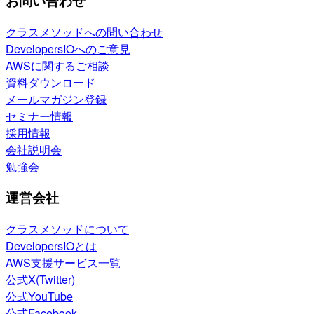
お問い合わせ
クラスメソッドへの問い合わせ
DevelopersIOへのご意見
AWSに関するご相談
資料ダウンロード
メールマガジン登録
セミナー情報
採用情報
会社説明会
勉強会
運営会社
クラスメソッドについて
DevelopersIOとは
AWS支援サービス一覧
公式X(Twitter)
公式YouTube
公式Facebook