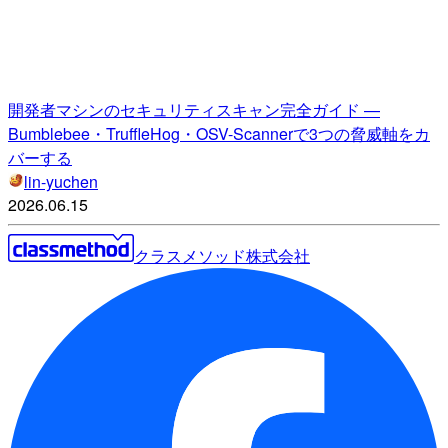
開発者マシンのセキュリティスキャン完全ガイド —
Bumblebee・TruffleHog・OSV-Scannerで3つの脅威軸をカ
バーする
lin-yuchen
2026.06.15
クラスメソッド株式会社