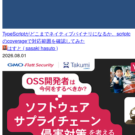
TypeScriptがどこまでネイティブバイナリになるか、scriptc
のcoverageで対応範囲を確認してみた
はすと ( sasaki hasuto )
2026.08.01