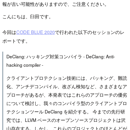
報が古い可能性がありますので、ご注意ください。
こんにちは、臼田です。
今回は
CODE BLUE 2020
で行われた以下のセッションのレ
ポートです。
DeClang: ハッキング対策コンパイラ - DeClang: Anti-
hacking compiler -
クライアントプロテクション技術には、パッキング、難読
化、アンチデコンパイル、改ざん検知など、さまざまなア
プローチがあるが、本発表ではこれらのアプローチの優劣
について検討し、我々のコンパイラ型のクライアントプロ
テクションツール DeClang を紹介する。 今までの先行研
究では、LLVM ベースのオープンソースプロジェクトは沢
山存在する。しかし、これらのプロジェクトのほとんどが