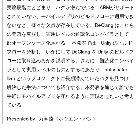
実験段階にとどまり、バグが潜んでいる、ARMがサポート
されていない、モバイルアプリのビルドフローに適用でき
ないなど、様々な欠点が存在している。DeClang はこれら
の問題を克服し、実用レベルの難読化コンパイラとして一
部オープンソース化される。 本発表では、Unity のビルド
フローを分析し、いかにして DeClang を Unity のビルドフ
ローに取り込めるかを説明する。さらに、難読化コンパイ
ラとして実用レベルのものとするにあたり、obfuscator-
llvm というプロジェクトに長期潜んでいたバグを見つけ、
解決した手法についても紹介する。本発表を通じて誰でも
手軽にモバイルアプリを守れるように実現させたいと考え
ている。
Presented by : 万萌遠（ホウエン・バン）