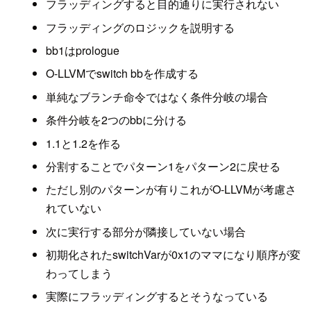
フラッディングすると目的通りに実行されない
フラッディングのロジックを説明する
bb1はprologue
O-LLVMでswitch bbを作成する
単純なブランチ命令ではなく条件分岐の場合
条件分岐を2つのbbに分ける
1.1と1.2を作る
分割することでパターン1をパターン2に戻せる
ただし別のパターンが有りこれがO-LLVMが考慮さ
れていない
次に実行する部分が隣接していない場合
初期化されたswitchVarが0x1のママになり順序が変
わってしまう
実際にフラッディングするとそうなっている