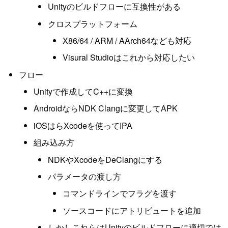
Unityのビルドフローに互換性がある
クロスプラットフォーム
X86/64 / ARM / AArch64なども対応
Visural Studioはこれから対応したい
フロー
Unityで作成してC++に変換
AndroidならNDK Clangに変更してAPK
iOSはらXcodeを使ってIPA
組み込み方
NDKやXcodeをDeClangにする
パラメータの渡し方
コマンドラインでフラグを渡す
ソースコードにアトリビュートを追加
しかしこれらはUnityのビルドフローに適切では