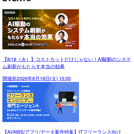
【8/18（火）】コストカットだけじゃない！AI駆動のシステ
ム刷新がもたらす本当の効果
開催前
2026年8月18日(火) 15:00
【AI/AWS/アプリ/データ案件特集】ITフリーランス向け