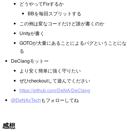
どうやってFixするか
BBを毎回スプリットする
この例は変なコードだけど誰が書くのか
Unityが書く
GOTOが大量にあることによるバグということにな
る
DeClangモットー
より安く簡単に強く守りたい
ぜひcheckoutして遊んでください
https://github.com/DeNA/DeClang
@DeNAxTech
もフォローしてね
感想