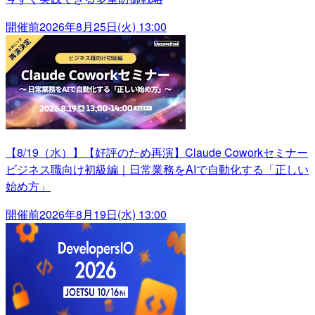
開催前
2026年8月25日(火) 13:00
【8/19（水）】【好評のため再演】Claude Coworkセミナー
ビジネス職向け初級編｜日常業務をAIで自動化する「正しい
始め方」
開催前
2026年8月19日(水) 13:00