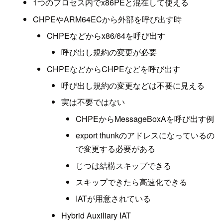
1つのプロセス内でx86PEと混在して使える
CHPEやARM64ECから外部を呼び出す時
CHPEなどからx86/64を呼び出す
呼び出し規約の変更が必要
CHPEなどからCHPEなどを呼び出す
呼び出し規約の変更などは不要に見える
実は不要ではない
CHPEからMessageBoxAを呼び出す例
export thunkのアドレスになっているの
で変更する必要がある
じつは結構スキップできる
スキップできたら高速化できる
IATが用意されている
Hybrid Auxiliary IAT