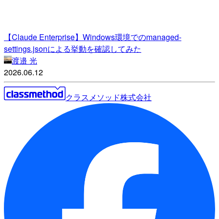
【Claude Enterprise】Windows環境でのmanaged-
settings.jsonによる挙動を確認してみた
渡邉 光
2026.06.12
クラスメソッド株式会社