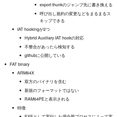
export thunkのジャンプ先に書き換える
呼び出し規約の変更などをまるまるス
キップできる
IAT hookingが2つ
Hybrid Auxiliary IAT hookの対応
不整合があったら検知する
githubに公開している
FAT binary
ARM64X
双方のバイナリを含む
新規のフォーマットではない
RAM64PEと表示される
特徴
EXEとして実行した場合親プロセスによって実