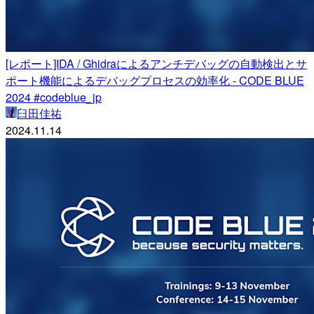
[レポート]IDA / Ghidraによるアンチデバッグの自動検出とサ
ポート機能によるデバッグプロセスの効率化 - CODE BLUE
2024 #codeblue_jp
臼田佳祐
2024.11.14