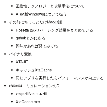
互換性テクノロジーと攻撃手法について
ARM版Windowsについて扱う
その前にちょっとだけMacの話
Rosetta 2のリバーシング結果をまとめている
githubとかにある
興味があれば見てみてね
バイナリ変換
XTAJIT
キャッシュXtaCache
同じアプリを実行したらパフォーマンスが向上する
x86/x64エミュレーションのDLL
xtajit.dll/xtajit64.dll
XtaCache.exe