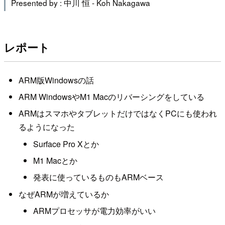
Presented by : 中川 恒 - Koh Nakagawa
レポート
ARM版Windowsの話
ARM WindowsやM1 Macのリバーシングをしている
ARMはスマホやタブレットだけではなくPCにも使われ
るようになった
Surface Pro Xとか
M1 Macとか
発表に使っているものもARMベース
なぜARMが増えているか
ARMプロセッサが電力効率がいい