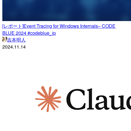
[レポート]Event Tracing for Windows Internals– CODE
BLUE 2024 #codeblue_jp
吉本明人
2024.11.14