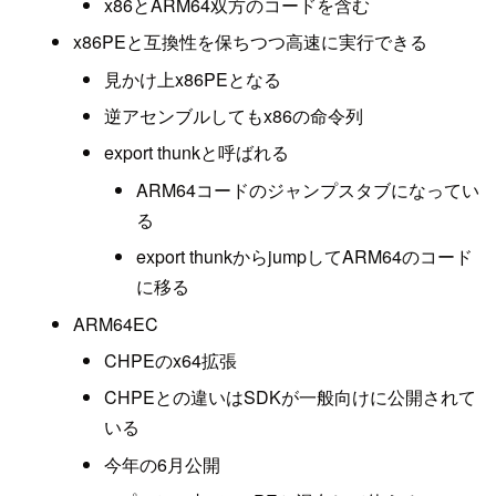
x86とARM64双方のコードを含む
x86PEと互換性を保ちつつ高速に実行できる
見かけ上x86PEとなる
逆アセンブルしてもx86の命令列
export thunkと呼ばれる
ARM64コードのジャンプスタブになってい
る
export thunkからjumpしてARM64のコード
に移る
ARM64EC
CHPEのx64拡張
CHPEとの違いはSDKが一般向けに公開されて
いる
今年の6月公開