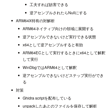
工夫すれば妨害できる
逆アセンブルされたらNullにする
ARM64X特有の対解析
ARM64ネイティブ向けの領域に展開する
逆アセンブルできないけど実行できる状態
x64として逆アセンブルすると有効
ARM64ECとして実行するときにx64として解釈
して実行
WinDbgではARM64として解釈
逆アセンブルできないけどステップ実行ができ
る
対策
Ghidra scriptを配布している
unpackしたあとのファイルを保存して解析