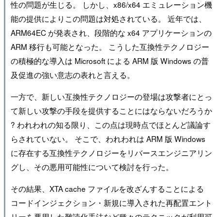
性の問題が生じる。 しかし、x86/x64 エミュレーション機
能の提供によりこの問題は対処されている。 近年では、
ARM64EC が発表され、段階的な x64 アプリケーションの
ARM 移行も可能となった。 こうした互換性テクノロジー
の積極的な導入は Microsoft による ARM 版 Windows の普
及促進の強い意志の表れと言える。
一方で、新しい互換性テクノロジーの登場は攻撃者にとっ
て新しい攻撃の手段を提供することにはならないだろうか
? われわれの知る限り、この点は現時点でほとんど議論す
らされていない。 そこで、われわれは ARM 版 Windows
に存在する互換性テクノロジーをリバースエンジニアリン
グし、その悪用可能性について検討を行った。
その結果、XTA cache ファイルを改ざんすることによる
コードインジェクション・新規に導入された再配置エント
リーを悪用した難読化手法など種々のテクニックが利用可