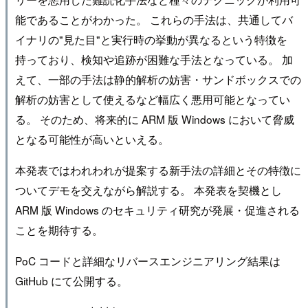
能であることがわかった。 これらの手法は、共通してバ
イナリの"見た目"と実行時の挙動が異なるという特徴を
持っており、検知や追跡が困難な手法となっている。 加
えて、一部の手法は静的解析の妨害・サンドボックスでの
解析の妨害として使えるなど幅広く悪用可能となってい
る。 そのため、将来的に ARM 版 Windows において脅威
となる可能性が高いといえる。
本発表ではわれわれが提案する新手法の詳細とその特徴に
ついてデモを交えながら解説する。 本発表を契機とし
ARM 版 Windows のセキュリティ研究が発展・促進される
ことを期待する。
PoC コードと詳細なリバースエンジニアリング結果は
GitHub にて公開する。