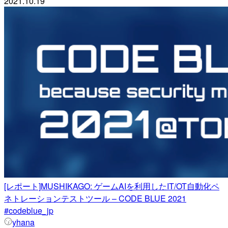
2021.10.19
[レポート]MUSHIKAGO: ゲームAIを利用したIT/OT自動化ペ
ネトレーションテストツール – CODE BLUE 2021
#codeblue_jp
yhana