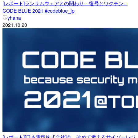
[レポート]ランサムウェアとの関わり – 復号とワクチン –
CODE BLUE 2021 #codeblue_jp
yhana
2021.10.20
[レポート][日本電気株式会社]今、改めて考えるサイバーレジ