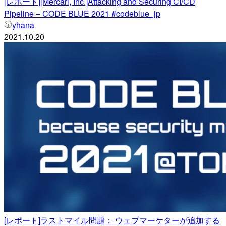
[レポート][Mercari, Inc.]Attacking and Securing CI/CD
Pipeline – CODE BLUE 2021 #codeblue_jp
yhana
2021.10.20
[レポート]ラストマイル問題： ウェブマーケターが追加する