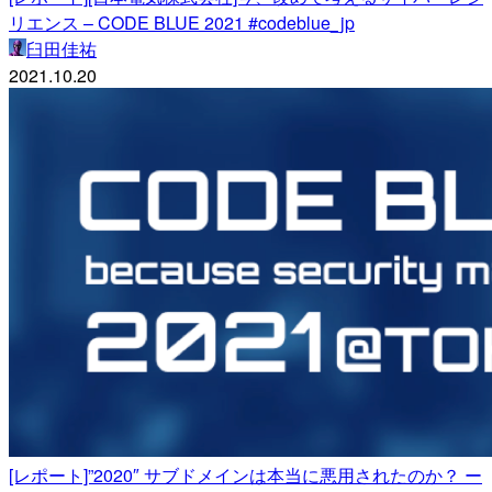
リエンス – CODE BLUE 2021 #codeblue_jp
臼田佳祐
2021.10.20
[レポート]”2020″ サブドメインは本当に悪用されたのか？ ー