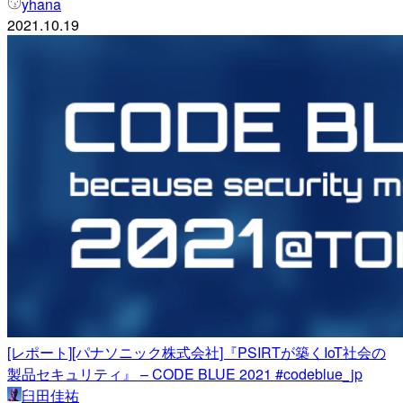
yhana
2021.10.19
[レポート][パナソニック株式会社]『PSIRTが築くIoT社会の
製品セキュリティ』 – CODE BLUE 2021 #codeblue_jp
臼田佳祐