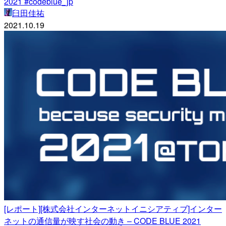
2021 #codeblue_jp
臼田佳祐
2021.10.19
[レポート][株式会社インターネットイニシアティブ]インター
ネットの通信量が映す社会の動き – CODE BLUE 2021