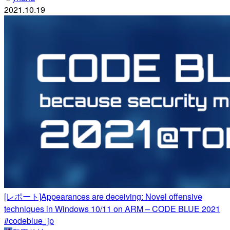
2021.10.19
[レポート]Appearances are deceiving: Novel offensive
techniques in Windows 10/11 on ARM – CODE BLUE 2021
#codeblue_jp