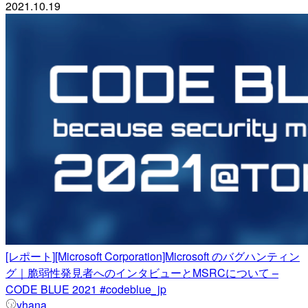
2021.10.19
[レポート][Microsoft Corporation]Microsoft のバグハンティン
グ｜脆弱性発見者へのインタビューとMSRCについて –
CODE BLUE 2021 #codeblue_jp
yhana