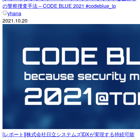
の警察捜査手法 – CODE BLUE 2021 #codeblue_jp
yhana
2021.10.20
[レポート][株式会社日立システムズ]DXが実現する持続可能