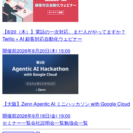
【8/20（木）】電話の一次対応、まだ人がやってますか？
Twilio × AI 顧客対応自動化ウェビナー
開催前
2026年8月20日(木) 15:00
【大阪】Zenn Agentic AI ミニハッカソン with Google Cloud
開催前
2026年9月18日(金) 19:00
セミナー一覧
会社説明会一覧
勉強会一覧