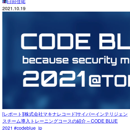
臼田佳祐
2021.10.19
[レポート][株式会社マキナレコード]サイバーインテリジェン
スチーム導入トレーニングコースの紹介 – CODE BLUE
2021 #codeblue_jp