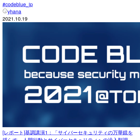
#codeblue_jp
yhana
2021.10.19
[レポート]基調講演1：「サイバーセキュリティの万華鏡を
揺らす – 人間行動とサイバーセキュリティへの没入型調