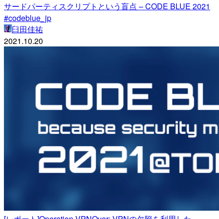
サードパーティスクリプトという盲点 – CODE BLUE 2021
#codeblue_jp
臼田佳祐
2021.10.20
[レポート]Operation VPNOver: VPNの欠陥を利用した