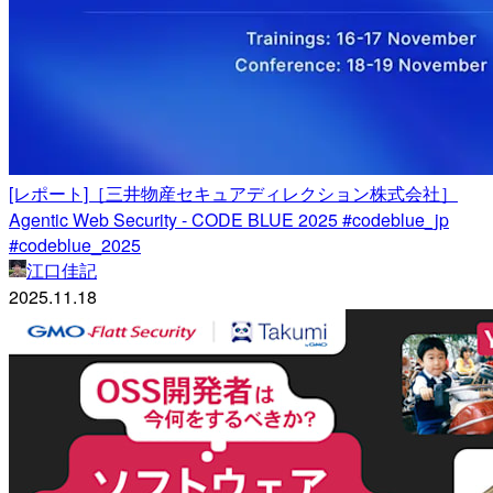
[レポート]［三井物産セキュアディレクション株式会社］
Agentic Web Security - CODE BLUE 2025 #codeblue_jp
#codeblue_2025
江口佳記
2025.11.18