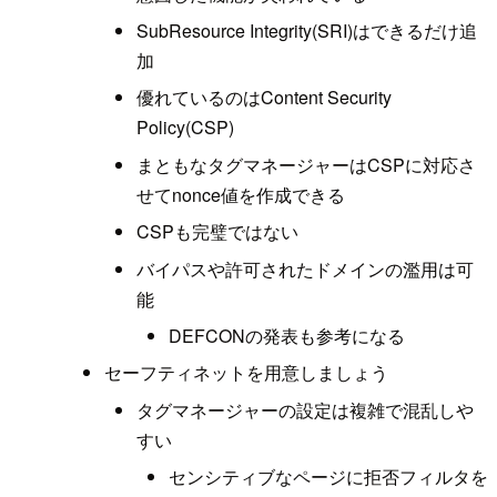
SubResource Integrity(SRI)はできるだけ追
加
優れているのはContent Security
Policy(CSP)
まともなタグマネージャーはCSPに対応さ
せてnonce値を作成できる
CSPも完璧ではない
バイパスや許可されたドメインの濫用は可
能
DEFCONの発表も参考になる
セーフティネットを用意しましょう
タグマネージャーの設定は複雑で混乱しや
すい
センシティブなページに拒否フィルタを