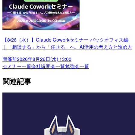
【8/26（水）】Claude Coworkセミナー バックオフィス編
｜「相談する」から「任せる」へ、AI活用の考え方と進め方
開催前
2026年8月26日(水) 13:00
セミナー一覧
会社説明会一覧
勉強会一覧
関連記事