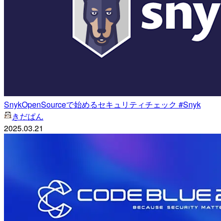
SnykOpenSourceで始めるセキュリティチェック #Snyk
きだぱん
2025.03.21