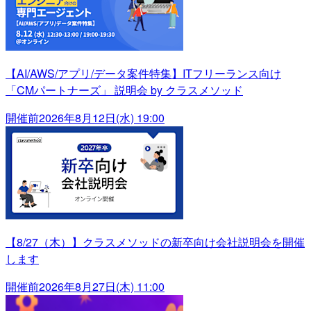
【AI/AWS/アプリ/データ案件特集】ITフリーランス向け
「CMパートナーズ」 説明会 by クラスメソッド
開催前
2026年8月12日(水) 19:00
【8/27（木）】クラスメソッドの新卒向け会社説明会を開催
します
開催前
2026年8月27日(木) 11:00