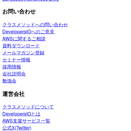
お問い合わせ
クラスメソッドへの問い合わせ
DevelopersIOへのご意見
AWSに関するご相談
資料ダウンロード
メールマガジン登録
セミナー情報
採用情報
会社説明会
勉強会
運営会社
クラスメソッドについて
DevelopersIOとは
AWS支援サービス一覧
公式X(Twitter)