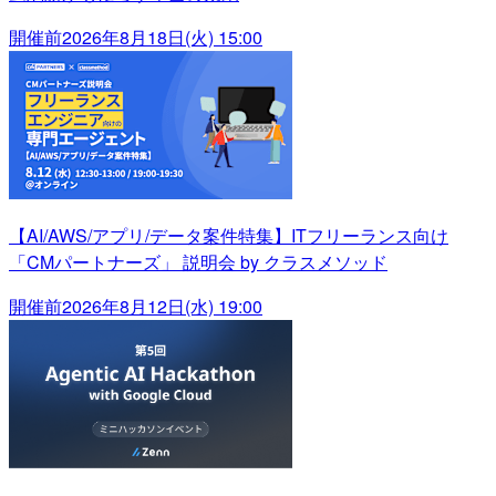
開催前
2026年8月18日(火) 15:00
【AI/AWS/アプリ/データ案件特集】ITフリーランス向け
「CMパートナーズ」 説明会 by クラスメソッド
開催前
2026年8月12日(水) 19:00