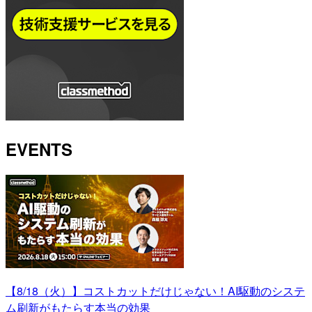
EVENTS
【8/18（火）】コストカットだけじゃない！AI駆動のシステ
ム刷新がもたらす本当の効果