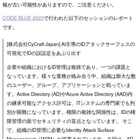
報が古い可能性がありますので、ご注意ください。
CODE BLUE 2023
で行われた以下のセッションのレポート
です。
[株式会社CyCraft Japan] AI主導のIDアタックサーフェスの
可視化でIDの誤設定をあぶり出す
企業や組織におけるID管理は複雑であり、一つの課題と
なっています。様々な業務が絡み合う中、組織は膨大な数
のユーザー、グループ、アプリケーションと戦っていま
す。Active Directory (AD)やAzure Active Directory (AAD)内
の継承可能なアクセス許可は、ITシステムの専門家でも判
別が困難になっています。権限の複雑な関係性は、IDの権
限管理の面でセキュリティの盲点となっています。 そこ
で、組織のID管理に必要なIdentity Attack Surface
Management（IASM）が提案されています。今回は、AD