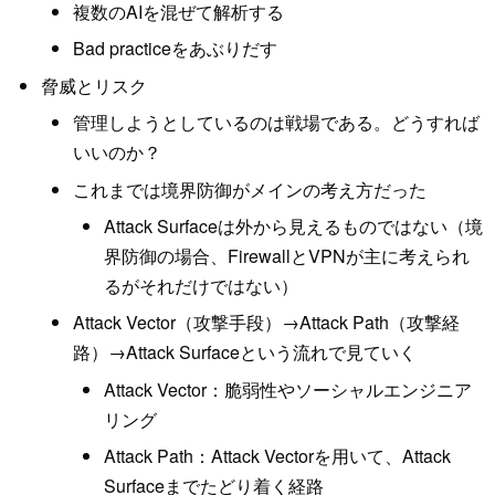
複数のAIを混ぜて解析する
Bad practiceをあぶりだす
脅威とリスク
管理しようとしているのは戦場である。どうすれば
いいのか？
これまでは境界防御がメインの考え方だった
Attack Surfaceは外から見えるものではない（境
界防御の場合、FirewallとVPNが主に考えられ
るがそれだけではない）
Attack Vector（攻撃手段）→Attack Path（攻撃経
路）→Attack Surfaceという流れで見ていく
Attack Vector：脆弱性やソーシャルエンジニア
リング
Attack Path：Attack Vectorを用いて、Attack
Surfaceまでたどり着く経路