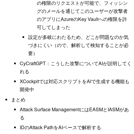
の権限のリクエストが可能で、フィッシン
グのメールを通じてこのユーザーが攻撃者
のアプリにAzureのKey Vaultへの権限を許
可してしまった
設定が多岐にわたるため、どこが問題なのか気
づきにくい（ので、解析して検知することが必
要）
CyCraftGPT：こうした攻撃についてAIが説明してく
れる
XCockpitでは対応スクリプトをAIで生成する機能も
開発中
まとめ
Attack Surface ManagementにはEASMとIASMがあ
る
IDのAttack PathをAIベースで解析する