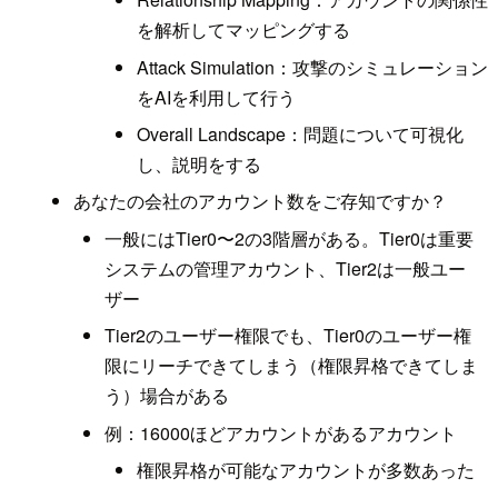
を解析してマッピングする
Attack Simulation：攻撃のシミュレーション
をAIを利用して行う
Overall Landscape：問題について可視化
し、説明をする
あなたの会社のアカウント数をご存知ですか？
一般にはTier0〜2の3階層がある。Tier0は重要
システムの管理アカウント、Tier2は一般ユー
ザー
Tier2のユーザー権限でも、Tier0のユーザー権
限にリーチできてしまう（権限昇格できてしま
う）場合がある
例：16000ほどアカウントがあるアカウント
権限昇格が可能なアカウントが多数あった