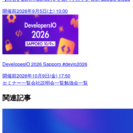
開催前
2026年9月5日(土) 10:00
DevelopesIO 2026 Sapporo #devio2026
開催前
2026年10月9日(金) 17:50
セミナー一覧
会社説明会一覧
勉強会一覧
関連記事