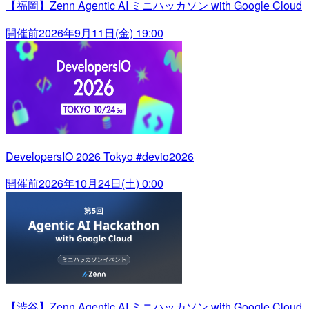
【福岡】Zenn Agentic AI ミニハッカソン with Google Cloud
開催前
2026年9月11日(金) 19:00
DevelopersIO 2026 Tokyo #devio2026
開催前
2026年10月24日(土) 0:00
【渋谷】Zenn Agentic AI ミニハッカソン with Google Cloud