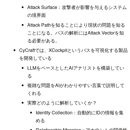
Attack Surface：攻撃者が影響を与えるシステム
の境界面
Attack Pathを知ることにより現状の問題を知る
ことになる。パスの解析にはAttack Vectorを知
る必要がある。
CyCraftでは、XCockpitというパスを可視化する製品
を開発している
LLMをベースとしたAIアナリストを構築してい
る
複雑な問題をAIがわかりやすい言葉で説明して
くれる
実際どのように解析していくか？
Identity Collection：自動的にIDの情報を集
める
Relationship Mapping：アカウントの関係性