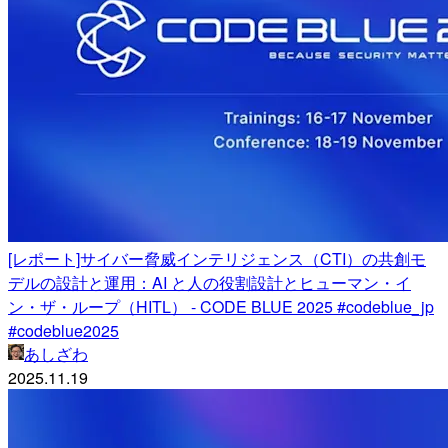
[レポート]サイバー脅威インテリジェンス（CTI）の共創モ
デルの設計と運用：AI と人の役割設計とヒューマン・イ
ン・ザ・ループ（HITL） - CODE BLUE 2025 #codeblue_jp
#codeblue2025
あしざわ
2025.11.19