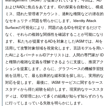
およびAADに焦点をあてます。IDの探索を自動化し、構成
ミス、隠れた管理者アカウント、過剰な権限などの潜在的
なセキュリティ問題を明らかにします。Identity Attack
Surfaceの可視化により、問題のあるIDを特定するだけで
なく、それらの複雑な関係性を確認することが可能になり
ます。 私たちが提案するADを対象としたIASMでは、AIを
活用して攻撃対象領域を視覚化します。言語モデルを用い
たAIによるバーチャルIDアナリストは、人間の専門家が ID
と権限の複雑な定義を理解できるように支援し、推奨アク
ションを提案します。さらに、グラフベースの機械学習技
術を活用して、最も効果的な緩和策を探し出し、実用的な
対応を促します。 最後に、IASM サービスに関するケース
スタディから得た経験を紹介します。現実的なケーススタ
ディは、ID管理において多くの組織が知らず知らずのうち
に行ってしまっている失敗を明らかにします。