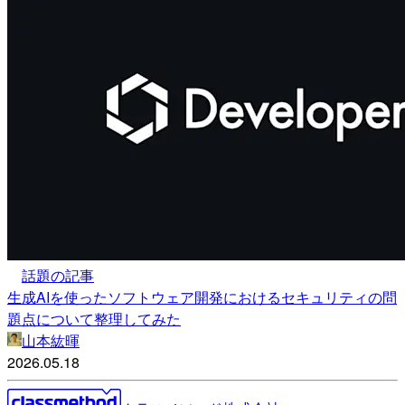
話題の記事
生成AIを使ったソフトウェア開発におけるセキュリティの問
題点について整理してみた
山本紘暉
2026.05.18