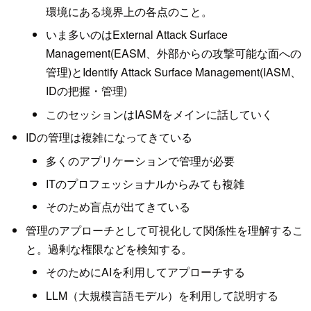
環境にある境界上の各点のこと。
いま多いのはExternal Attack Surface
Management(EASM、外部からの攻撃可能な面への
管理)とIdentify Attack Surface Management(IASM、
IDの把握・管理)
このセッションはIASMをメインに話していく
IDの管理は複雑になってきている
多くのアプリケーションで管理が必要
ITのプロフェッショナルからみても複雑
そのため盲点が出てきている
管理のアプローチとして可視化して関係性を理解するこ
と。過剰な権限などを検知する。
そのためにAIを利用してアプローチする
LLM（大規模言語モデル）を利用して説明する