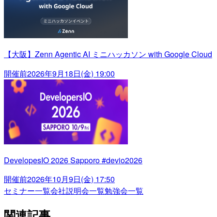
【大阪】Zenn Agentic AI ミニハッカソン with Google Cloud
開催前
2026年9月18日(金) 19:00
DevelopesIO 2026 Sapporo #devio2026
開催前
2026年10月9日(金) 17:50
セミナー一覧
会社説明会一覧
勉強会一覧
関連記事