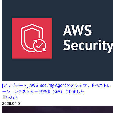
[アップデート] AWS Security Agent のオンデマンドペネトレ
ーションテストが一般提供（GA）されました
いわさ
2026.04.01