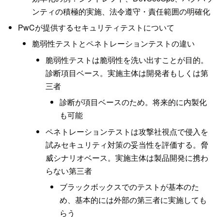
ンティの積極的実施、法令遵守・責任範囲の明確化
PwCが提供するセキュリティテストについて
脆弱性テストとペネトレーションテストの違い
脆弱性テストは脆弱性を洗い出すことが目的。
診断項目ベース。実施主体は開発者もしくは第
三者
診断が項目ベースのため。将来的に内製化
も可能
ペネトレーションテストは攻撃社視点で侵入を
試みセキュリティ対策の妥当性を評価する。脅
威シナリオベース。実施主体は製品開発に携わ
らない第三者
ブラックボックスでのテストが基本のた
め、基本的には外部の第三者に実施しても
らう