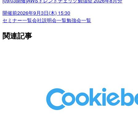
[09/03開催]AWSトレンドチェック勉強会 2026年8月分
開催前
2026年9月3日(木) 15:30
セミナー一覧
会社説明会一覧
勉強会一覧
関連記事