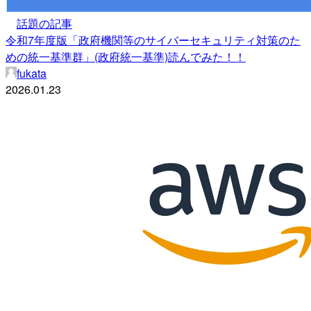
話題の記事
令和7年度版「政府機関等のサイバーセキュリティ対策のた
めの統一基準群」(政府統一基準)読んでみた！！
fukata
2026.01.23