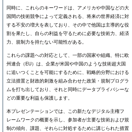
同時に、これらのキーワードは、アメリカや中国などの大
国間の技術競争によって定義される、将来の世界経済に対
する不安の増大を表しており、その中で他国は主導的な役
割を果たし、自らの利益を守るために必要な技術力、経済
力、規制力を持たない可能性がある。
これらの課題への対応として、一部の国家や組織、特に欧
州連合（EU）は、企業が米国や中国のような技術超大国
に追いつくことを可能にするために、戦略的分野における
立法措置と財政的刺激を組み合わせた政策・規制プログラ
ムを打ち出しており、それと同時にデータプライバシーな
どの重要な利益も保護します。
本プレゼンテーションでは、この新たなデジタル主権フ
レームワークの概要を示し、参加者が主要な技術および規
制の傾向、課題、それらに対処するために講じられた措置