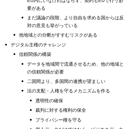
EU内にいなければならず、契約もEUで行う必
要がある
まだ議論の段階、より自由を求める国からは反
対の意見も挙がっている
他地域との分断がすすむリスクがある
デジタル主権のチャレンジ
信頼関係の構築
データを地域間で流通させるため、他の地域と
の信頼関係が必要
二国間より、多国間の連携が望ましい
法の支配・人権を守るメカニズムを作る
透明性の確保
裁判に対する権利の保全
プライバシー権を守る