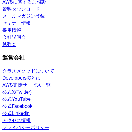
AWSに関するご相談
資料ダウンロード
メールマガジン登録
セミナー情報
採用情報
会社説明会
勉強会
運営会社
クラスメソッドについて
DevelopersIOとは
AWS支援サービス一覧
公式X(Twitter)
公式YouTube
公式Facebook
公式LinkedIn
アクセス情報
プライバシーポリシー