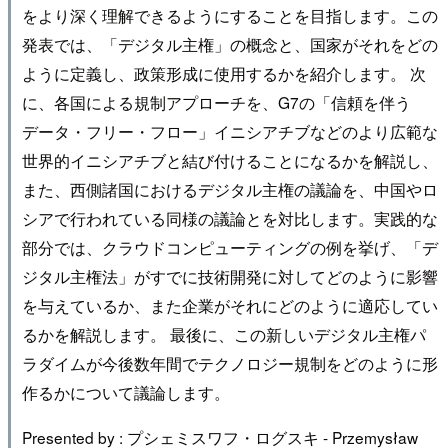
をより深く理解できるようにすることを目指します。この
発表では、「デジタル主権」の概念と、国家がそれをどの
ように定義し、政策形成に使用するかを紹介します。 次
に、各国による規制アプローチを、G7の「信頼を伴う
データ・フリー・フロー」イニシアチブなどのより広範な
世界的イニシアチブと結び付けることになるかを解説し、
また、西側諸国におけるデジタル主権の議論を、中国やロ
シアで行われている同様の議論とを対比します。実践的な
部分では、クラウドコンピューティングの例を挙げ、「デ
ジタル主権法」がすでに技術開発に対してどのように影響
を与えているか、また企業がそれにどのように適応してい
るかを解説します。 最後に、この新しいデジタル主権パ
ラダイムが今後数年間でテクノロジー規制をどのように形
作るかについて議論します。
Presented by : プシェミスワフ・ログスキ - Przemysław