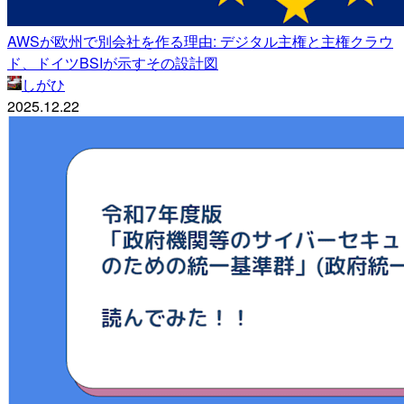
AWSが欧州で別会社を作る理由: デジタル主権と主権クラウ
ド、ドイツBSIが示すその設計図
しがひ
2025.12.22