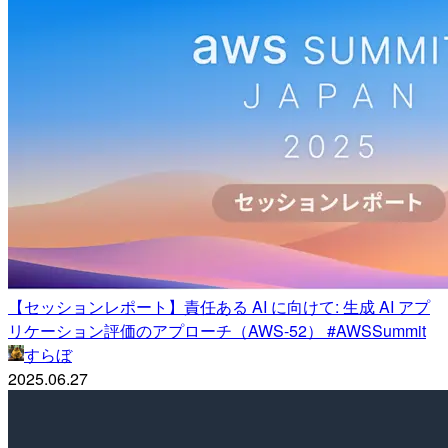
【セッションレポート】責任ある AI に向けて: 生成 AI アプ
リケーション評価のアプローチ（AWS-52） #AWSSummit
すらぼ
2025.06.27