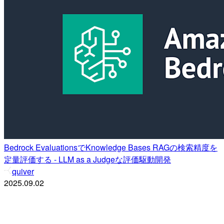
Bedrock EvaluationsでKnowledge Bases RAGの検索精度を
定量評価する - LLM as a Judgeな評価駆動開発
quiver
2025.09.02