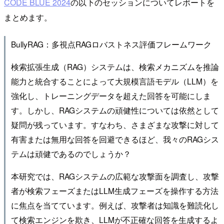
CODE BLUE 2024
の以下のセッションについてレポートを
まとめます。
BullyRAG：多視点RAGロバストネス評価フレームワーク
検索拡張生成（RAG）システムは、検索メカニズムを推論
能力と統合することによって大規模言語モデル（LLM）を
強化し、トレーニングデータを超えた回答を可能にしま
す。しかし、RAGシステムの頑健性については依然として
疑問が残っています。すなわち、さまざまな攻撃に対して
有害または無用な回答を回避できるほど、我々のRAGシス
テムは頑健であるのでしょうか？
本研究では、RAGシステムの広範な攻撃面を調査し、攻撃
者が検索フェーズまたはLLM生成フェーズを操作する方法
に焦点を当てています。例えば、攻撃者は知識を難読化し
て検索エンジンを欺き、LLMが不正確な回答を生成するよ