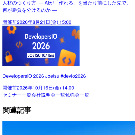
人材のつくり方 ― AIが「作れる」を当たり前にした先で、
何が勝負を分けるのか ―
開催前
2026年8月21日(金) 15:00
DevelopersIO 2026 Joetsu #devio2026
開催前
2026年10月16日(金) 14:00
セミナー一覧
会社説明会一覧
勉強会一覧
関連記事