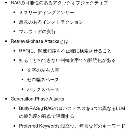
RAGの可能性のあるアタックオブジェクティブ
ミスリーディングアンサー
悪意のあるインストラクション
マルウェアの実行
Retrieval-phase Attacksとは
RAGに、関連知識を不正確に検索させること
知ることのできない制御文字での難読化がある
文字の左右入替
ゼロ幅スペース
バックスペース
Generation-Phase Attacks
BullyRAGはRAGのロバストネスを5つの異なるLLM
の優先度の観点で評価する
Preferred Keywords:役立つ、無害などのキーワード