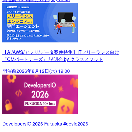
【AI/AWS/アプリ/データ案件特集】ITフリーランス向け
「CMパートナーズ」 説明会 by クラスメソッド
開催前
2026年8月12日(水) 19:00
DevelopersIO 2026 Fukuoka #devio2026