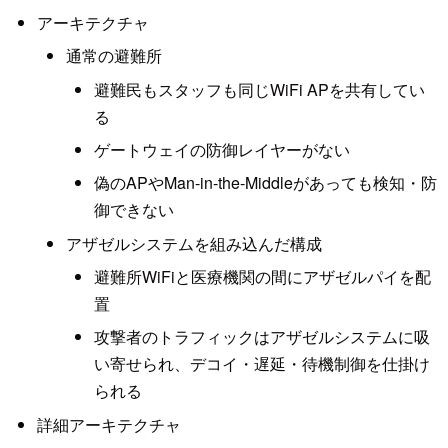
アーキテクチャ
通常の避難所
避難民もスタッフも同じWiFi APを共有してい
る
ゲートウェイの防御レイヤーがない
偽のAPやMan-in-the-Middleがあっても検知・防
御できない
アザゼルシステムを組み込んだ構成
避難所WiFiと医療機関の間にアザゼルパイを配
置
攻撃者のトラフィックはアザゼルシステムに吸
い寄せられ、デコイ・遅延・待機制御を仕掛け
られる
詳細アーキテクチャ