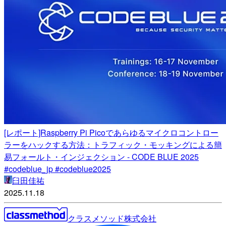
[レポート]Raspberry Pi Picoであらゆるマイクロコントロー
ラーをハックする方法：トラフィック・モッキングによる簡
易フォールト・インジェクション - CODE BLUE 2025
#codeblue_jp #codeblue2025
臼田佳祐
2025.11.18
クラスメソッド株式会社