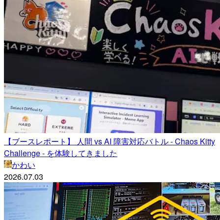
【ブースレポート】 人間 vs AI 障害対応バトル - Chaos Kitty
Challenge - を体験してきました
かわい
2026.07.03