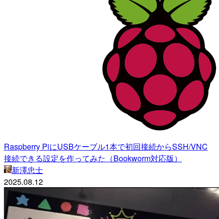
Raspberry PiにUSBケーブル1本で初回接続からSSH/VNC
接続できる設定を作ってみた（Bookworm対応版）
新澤忠士
2025.08.12