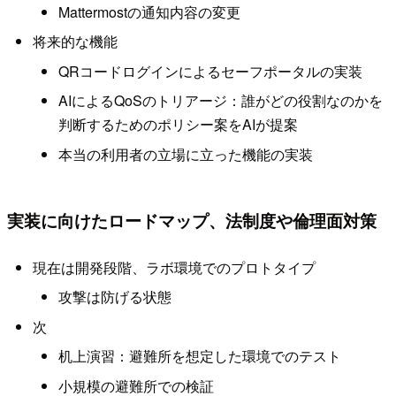
Mattermostの通知内容の変更
将来的な機能
QRコードログインによるセーフポータルの実装
AIによるQoSのトリアージ：誰がどの役割なのかを
判断するためのポリシー案をAIが提案
本当の利用者の立場に立った機能の実装
実装に向けたロードマップ、法制度や倫理面対策
現在は開発段階、ラボ環境でのプロトタイプ
攻撃は防げる状態
次
机上演習：避難所を想定した環境でのテスト
小規模の避難所での検証