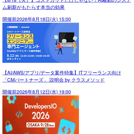
ム刷新がもたらす本当の効果
開催前
2026年8月18日(火) 15:00
【AI/AWS/アプリ/データ案件特集】ITフリーランス向け
「CMパートナーズ」 説明会 by クラスメソッド
開催前
2026年8月12日(水) 19:00