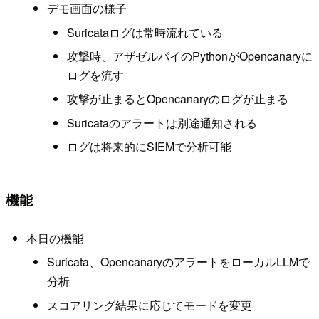
デモ画面の様子
Suricataログは常時流れている
攻撃時、アザゼルパイのPythonがOpencanaryに
ログを流す
攻撃が止まるとOpencanaryのログが止まる
Suricataのアラートは別途通知される
ログは将来的にSIEMで分析可能
機能
本日の機能
Suricata、OpencanaryのアラートをローカルLLMで
分析
スコアリング結果に応じてモードを変更