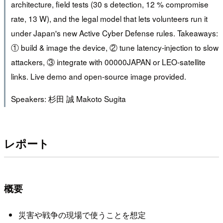
architecture, field tests (30 s detection, 12 % compromise
rate, 13 W), and the legal model that lets volunteers run it
under Japan's new Active Cyber Defense rules. Takeaways:
① build & image the device, ② tune latency-injection to slow
attackers, ③ integrate with 00000JAPAN or LEO-satellite
links. Live demo and open-source image provided.
Speakers: 杉田 誠 Makoto Sugita
レポート
概要
災害や戦争の現場で使うことを想定