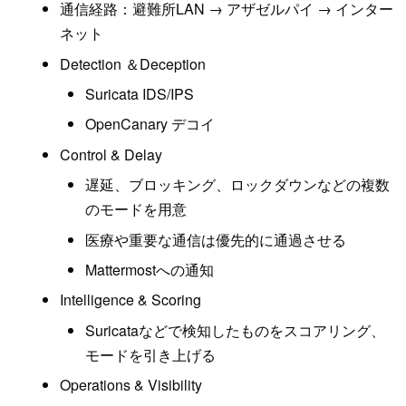
通信経路：避難所LAN → アザゼルパイ → インター
ネット
Detection ＆Deception
Suricata IDS/IPS
OpenCanary デコイ
Control & Delay
遅延、ブロッキング、ロックダウンなどの複数
のモードを用意
医療や重要な通信は優先的に通過させる
Mattermostへの通知
Intelligence & Scoring
Suricataなどで検知したものをスコアリング、
モードを引き上げる
Operations & Visibility