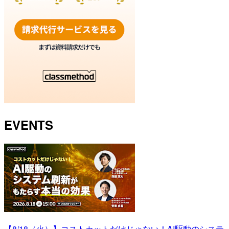
EVENTS
【8/18（火）】コストカットだけじゃない！AI駆動のシステ