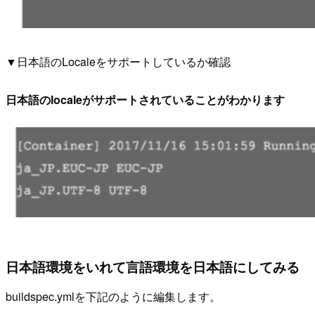
▼日本語のLocaleをサポートしているか確認
日本語のlocaleがサポートされていることがわかります
日本語環境をいれて言語環境を日本語にしてみる
buildspec.ymlを下記のように編集します。