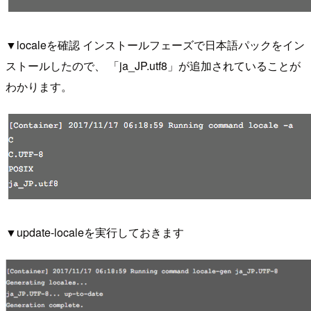
▼localeを確認 インストールフェーズで日本語パックをイン
ストールしたので、 「ja_JP.utf8」が追加されていることが
わかります。
▼update-localeを実行しておきます