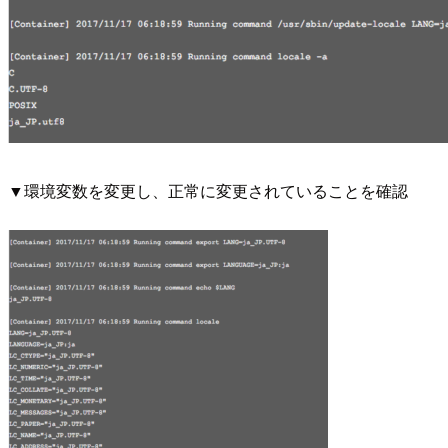
▼環境変数を変更し、正常に変更されていることを確認