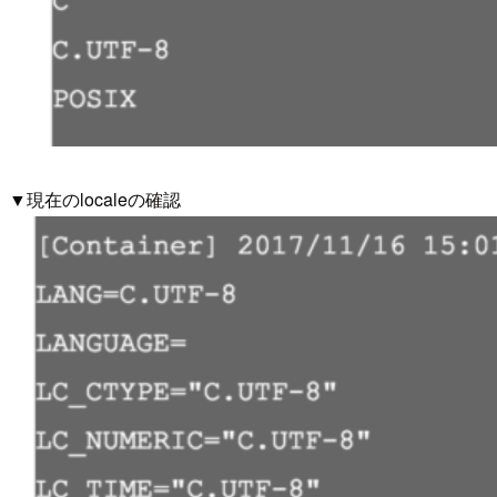
▼現在のlocaleの確認