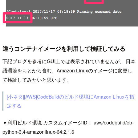
違うコンテナイメージを利用して検証してみる
下記ブログを参考にGUI上では表示されていませんが、 日本
語環境をもとから含む、Amazon Linuxのイメージに変更し
て検証してみたいと思います。
[小ネタ][AWS]CodeBuildのビルド環境にAmazon Linuxを指
定する
▼利用ビルド環境 カスタムイメージID： aws/codebuild/eb-
python-3.4-amazonlinux-64:2.1.6