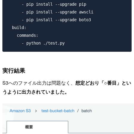
      - pip install --upgrade pip

      - pip install --upgrade awscli

      - pip install --upgrade boto3

  build:

    commands:

実行結果
S3へのファイル出力は問題なく、
想定どおり「○番目」とい
うように出力されていました。