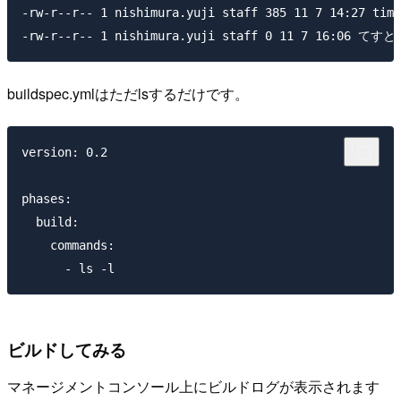
-rw-r--r-- 1 nishimura.yuji staff 385 11 7 14:27 time
buildspec.ymlはただlsするだけです。
version: 0.2

phases:

  build:

    commands:

ビルドしてみる
マネージメントコンソール上にビルドログが表示されます