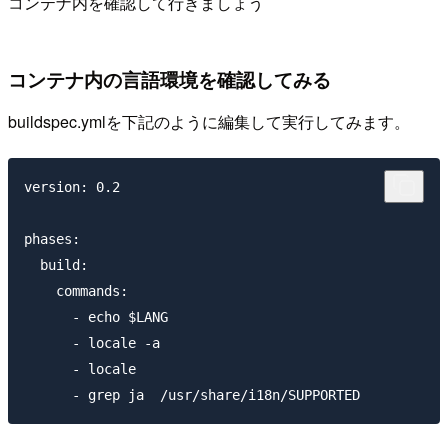
コンテナ内を確認して行きましょう
コンテナ内の言語環境を確認してみる
buildspec.ymlを下記のように編集して実行してみます。
version: 0.2

phases:

  build:

    commands:

      - echo $LANG

      - locale -a

      - locale
