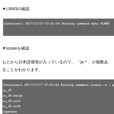
▼LANGの確認
▼localeを確認
もとから日本語環境が入っているので、 「ja＊」が複数あ
ることがわかります。