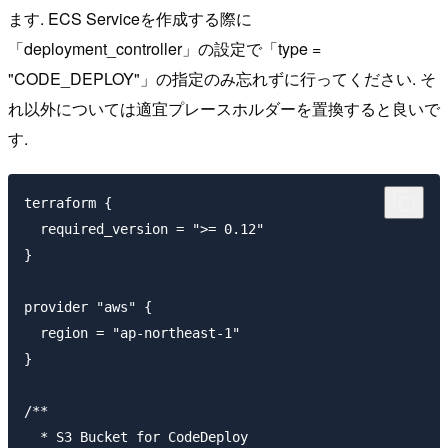
ます. ECS Serviceを作成する際に
「deployment_controller」の設定で「type =
"CODE_DEPLOY"」の指定のみ忘れずに行ってください. そ
れ以外については適宜プレースホルダーを置換すると良いで
す.
terraform {

  required_version = ">= 0.12"

}

provider "aws" {

  region = "ap-northeast-1"

}

/**

  * S3 Bucket for CodeDeploy
