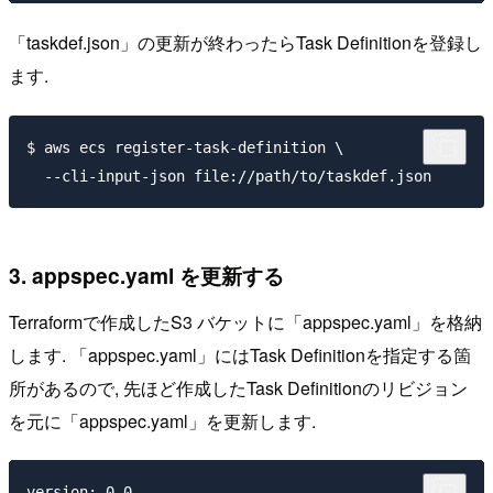
「taskdef.json」の更新が終わったらTask Definitionを登録し
ます.
$ aws ecs register-task-definition \

3. appspec.yaml を更新する
Terraformで作成したS3 バケットに「appspec.yaml」を格納
します. 「appspec.yaml」にはTask Definitionを指定する箇
所があるので, 先ほど作成したTask Definitionのリビジョン
を元に「appspec.yaml」を更新します.
version: 0.0
