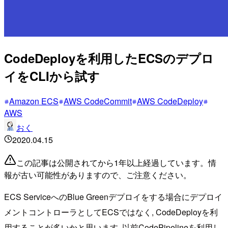
CodeDeployを利用したECSのデプロ
イをCLIから試す
Amazon ECS
AWS CodeCommit
AWS CodeDeploy
AWS
おく
2020.04.15
この記事は公開されてから1年以上経過しています。情
報が古い可能性がありますので、ご注意ください。
ECS ServiceへのBlue Greenデプロイをする場合にデプロイ
メントコントローラとしてECSではなく, CodeDeployを利
用することが多いかと思います. 以前CodePipelineを利用し