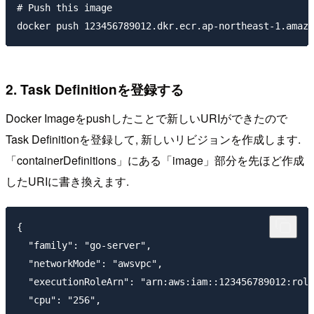
# Push this image

2. Task Definitionを登録する
Docker Imageをpushしたことで新しいURIができたので
Task Definitionを登録して, 新しいリビジョンを作成します.
「containerDefinitions」にある「image」部分を先ほど作成
したURIに書き換えます.
{

  "family": "go-server",

  "networkMode": "awsvpc",

  "executionRoleArn": "arn:aws:iam::123456789012:role
  "cpu": "256",
