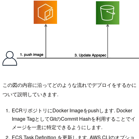
この図の内容に沿ってどのような流れでデプロイをするかに
ついて説明していきます.
ECRリポジトリにDocker Imageをpushします. Docker
Image TagとしてGitのCommit Hashを利用することでイ
メージを一意に特定できるようにします.
ECS Task Definition を更新します. AWS CLIのオプショ