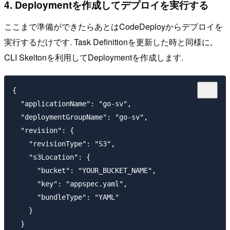
4. Deploymentを作成してデプロイを実行する
ここまで準備ができたらあとはCodeDeployからデプロイを
実行するだけです. Task Definitionを更新した時と同様に,
CLI Skeltonを利用してDeploymentを作成します.
{

  "applicationName": "go-sv",

  "deploymentGroupName": "go-sv",

  "revision": {

    "revisionType": "S3",

    "s3Location": {

      "bucket": "YOUR_BUCKET_NAME",

      "key": "appspec.yaml",

      "bundleType": "YAML"

    }

  }
