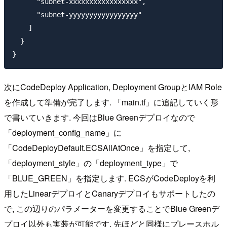
      "subnet-xxxxxxxxxxxxxxxxx",

      "subnet-yyyyyyyyyyyyyyyyy"

    ]

  }

次にCodeDeploy Application, Deployment GroupとIAM Role
を作成して準備が完了します. 「main.tf」に追記していく形
で書いていきます. 今回はBlue Greenデプロイなので
「deployment_config_name」に
「CodeDeployDefault.ECSAllAtOnce」を指定して,
「deployment_style」の「deployment_type」で
「BLUE_GREEN」を指定します. ECSがCodeDeployを利
用したLinearデプロイとCanaryデプロイもサポートしたの
で, この辺りのパラメーターを変更することでBlue Greenデ
プロイ以外も実装が可能です. 先ほどと同様にプレースホル