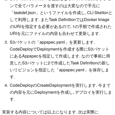
ンで全てパラメータを渡すのは大変なので手元に
「taskdef.json」というファイルを作成し, CLI Skeltonと
して利用します. またTask DefinitionではDocker Image
のURIを指定する必要があるので, 1の手順で作成された
URIを元にファイルの内容も合わせて更新します.
S3バケットの「appspec.yaml」を更新します.
CodeDeployでDeploymentを作成する際にS3バケット
にあるAppspecを指定して作成します. なので事前に用
意したS3バケットに2で作成したTask Definitionの新し
いリビジョンを指定した「appspec.yaml」を保存しま
す.
CodeDeployのCreateDeploymentを実行します. 今まで
の内容を元にDeploymentを作成し, デプロイを実行しま
す.
実装する内容については以上になります. 次は実際に