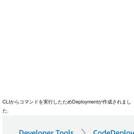
CLIからコマンドを実行したためDeploymentが作成されまし
た.