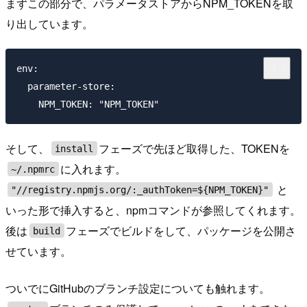
まずこの部分で、パラメータストアからNPM_TOKENを取
り出しています。
env:

  parameter-store:

そして、
フェーズで先ほど取得した、TOKENを
install
に入れます。
~/.npmrc
と
"//registry.npmjs.org/:_authToken=${NPM_TOKEN}"
いった形で挿入すると、npmコマンドが参照してくれます。
後は
フェーズでビルドをして、パッケージを公開さ
build
せています。
ついでにGitHubのブランチ設定についても触れます。