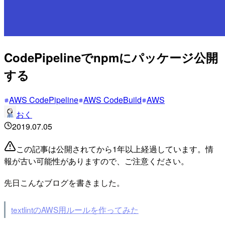
CodePipelineでnpmにパッケージ公開
する
AWS CodePipeline
AWS CodeBuild
AWS
おく
2019.07.05
この記事は公開されてから1年以上経過しています。情
報が古い可能性がありますので、ご注意ください。
先日こんなブログを書きました。
textlintのAWS用ルールを作ってみた