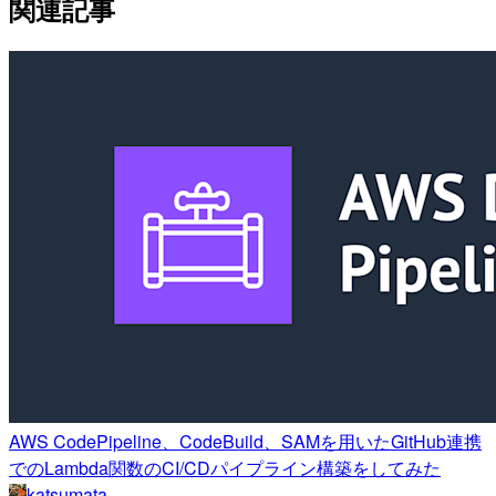
関連記事
AWS CodePipeline、CodeBuild、SAMを用いたGitHub連携
でのLambda関数のCI/CDパイプライン構築をしてみた
katsumata