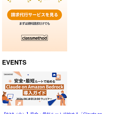
EVENTS
【8/18（火）】安全・最短ルートで始める「Claude on