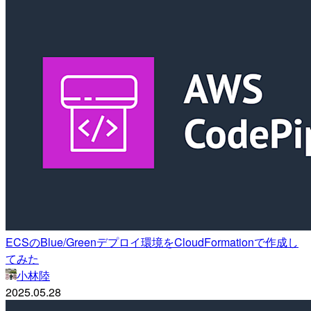
ECSのBlue/Greenデプロイ環境をCloudFormationで作成し
てみた
小林陸
2025.05.28