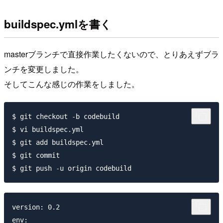
buildspec.ymlを書く
masterブランチで直接作業したくないので、とりあえずブラ
ンチを変更しました。
そしてこんな感じの作業をしました。
$ git checkout -b codebuild

$ vi buildspec.yml

$ git add buildspec.yml

$ git commit

version: 0.2

env:
