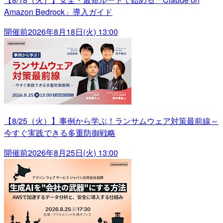
Amazon Bedrock」導入ガイド
開催前
2026年8月18日(火) 13:00
【8/25（火）】事例から学ぶ！ランサムウェア対策最前線～
今すぐ実践できる多重防御戦略
開催前
2026年8月25日(火) 13:00