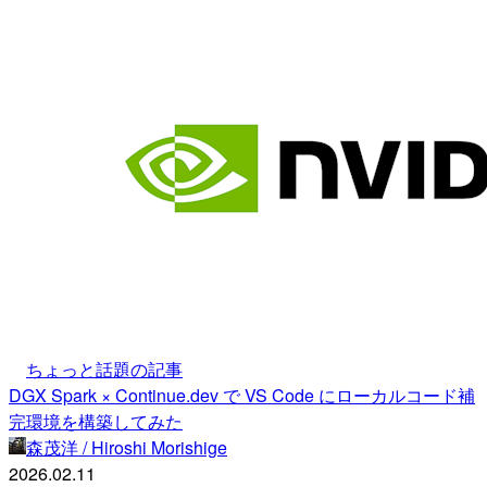
ちょっと話題の記事
DGX Spark × Continue.dev で VS Code にローカルコード補
完環境を構築してみた
森茂洋 / Hiroshi Morishige
2026.02.11