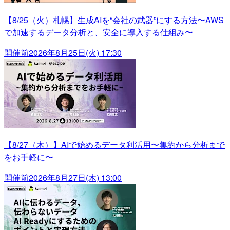
【8/25（火）札幌】生成AIを“会社の武器”にする方法〜AWS
で加速するデータ分析と、安全に導入する仕組み〜
開催前
2026年8月25日(火) 17:30
【8/27（木）】AIで始めるデータ利活用〜集約から分析まで
をお手軽に〜
開催前
2026年8月27日(木) 13:00