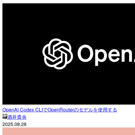
OpenAI Codex CLIでOpenRouterのモデルを使用する
酒井貴央
2025.08.28