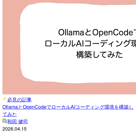
必見の記事
OllamaとOpenCodeでローカルAIコーディング環境を構築し
てみた
和田 健司
2026.04.15