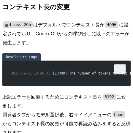
コンテキスト長の変更
はデフォルトでコンテキスト長が
に設
gpt-oss-20b
4096
定されており、Codex CLIからの呼び出しに以下のエラーが
発生します。
Developers Logs
2025-09-01
 13:40:43
 [ERROR]
 The number of tokens to keep f
上記エラーを回避するためにコンテキスト長を
に変
8192
更します。
開発者タブからモデル選択後、右サイドメニューの
Load
からコンテキスト長の変更が可能で再読み込みをすると反映
されます。