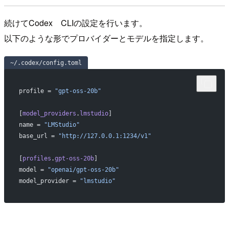
続けてCodex CLIの設定を行います。
以下のような形でプロバイダーとモデルを指定します。
~/.codex/config.toml
profile = 
"gpt-oss-20b"
[
model_providers
.
lmstudio
]
name = 
"LMStudio"
base_url = 
"http://127.0.0.1:1234/v1"
[
profiles
.
gpt-oss-20b
]
model = 
"openai/gpt-oss-20b"
model_provider = 
"lmstudio"