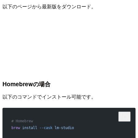
以下のページから最新版をダウンロード。
Homebrewの場合
以下のコマンドでインストール可能です。
# Homebrew
brew
 install
 --cask
 lm-studio