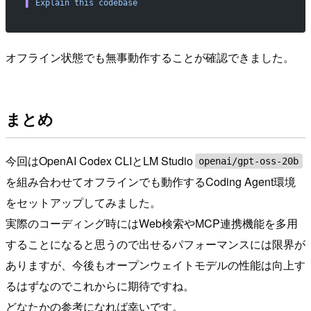
▌
 Explain
 this
 codebase
オフライン状態でも無事動作することが確認できました。
まとめ
今回はOpenAI Codex CLIとLM Studio
openai/gpt-oss-20b
を組み合わせてオフラインでも動作するCoding Agent環境
をセットアップしてみました。
実際のコーディング時にはWeb検索やMCP連携機能を多用
することになると思うので出せるパフォーマンスには限界が
ありますが、今後もオープンウェイトモデルの性能は向上す
るはずなのでこれからに期待ですね。
どなたかの参考になれば幸いです。