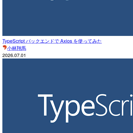
TypeScript バックエンドで Axios を使ってみた
小林翔馬
2026.07.01