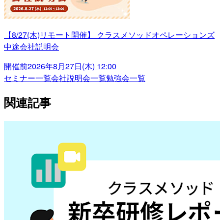
【8/27(木)リモート開催】 クラスメソッドオペレーションズ
中途会社説明会
開催前
2026年8月27日(木) 12:00
セミナー一覧
会社説明会一覧
勉強会一覧
関連記事