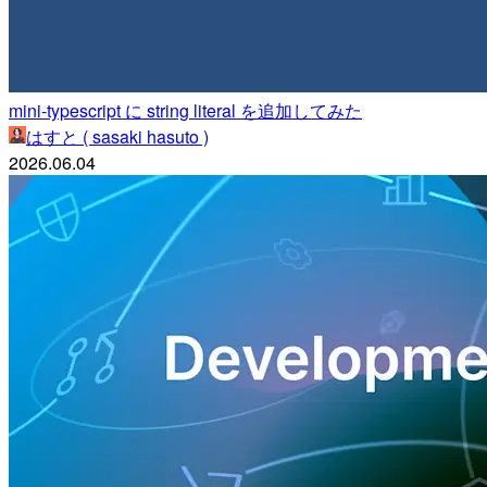
mini-typescript に string literal を追加してみた
はすと ( sasaki hasuto )
2026.06.04