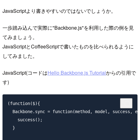
JavaScriptより書きやすいのではないでしょうか。
一歩踏み込んで実際に"Backbone.js"を利用した際の例を見
てみましょう。
JavaScriptとCoffeeScriptで書いたものを比べられるように
してみました。
JavaScript(コードは
Hello Backbone.js Tutorial
からの引用で
す)
(function($){

  Backbone.sync = function(method, model, success, er
    success();

  }
