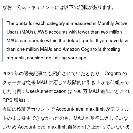
なお、公式ドキュメントには以下の記載があります。
The quota for each category is measured in Monthly Active
Users (MAUs). AWS accounts with fewer than two million
MAUs can operate within the default quota. If you have less
than one million MAUs and Amazon Cognito is throttling
requests, consider optimizing your app.
2024 年の過去記事でも紹介されていたとおり、Cognito の
クォータは従来 MAU に応じて段階的に引き上がる仕組みで
した（例：UserAuthentication は 100 万 MAU 追加ごとに 40
RPS 増加）。
今回の検証アカウントで Account-level max limit がデフォル
トのまま変更できなかったのも、MAU が基準に達していな
いため Account-level max limit 自体が引き上がっていない状