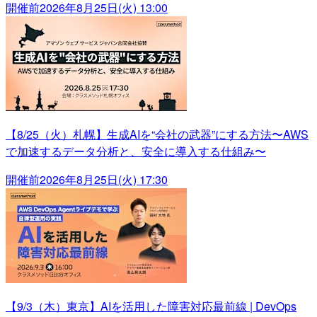
開催前
2026年8月25日(火) 13:00
【8/25（火）札幌】生成AIを“会社の武器”にする方法〜AWS
で加速するデータ分析と、安全に導入する仕組み〜
開催前
2026年8月25日(火) 17:30
【9/3（木）東京】AIを活用した障害対応最前線 | DevOps