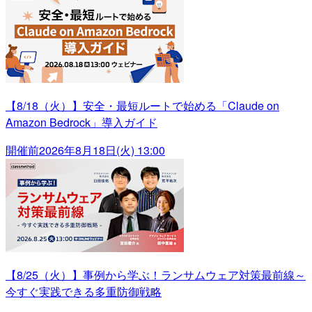
【8/18（火）】安全・最短ルートで始める「Claude on
Amazon Bedrock」導入ガイド
開催前
2026年8月18日(火) 13:00
【8/25（火）】事例から学ぶ！ランサムウェア対策最前線～
今すぐ実践できる多重防御戦略