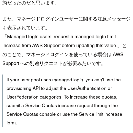
態だったのだと思います。
また、マネージドログインユーザーに関する注意メッセージ
も表示されています。
「Managed login users: request a managed login limit
increase from AWS Support before updating this value.」と
のことで、マネージドログインを使っている場合は AWS
Support への別途リクエストが必要みたいです。
If your user pool uses managed login, you can't use the
provisioning API to adjust the UserAuthentication or
UserFederation categories. To increase these quotas,
submit a Service Quotas increase request through the
Service Quotas console or use the Service limit increase
form.