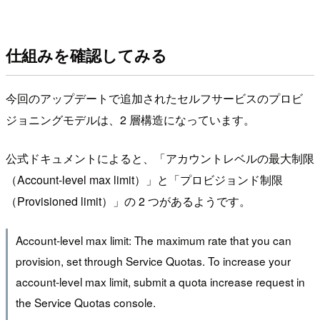
仕組みを確認してみる
今回のアップデートで追加されたセルフサービスのプロビ
ジョニングモデルは、2 層構造になっています。
公式ドキュメントによると、「アカウントレベルの最大制限
（Account-level max limit）」と「プロビジョンド制限
（Provisioned limit）」の 2 つがあるようです。
Account-level max limit: The maximum rate that you can
provision, set through Service Quotas. To increase your
account-level max limit, submit a quota increase request in
the Service Quotas console.