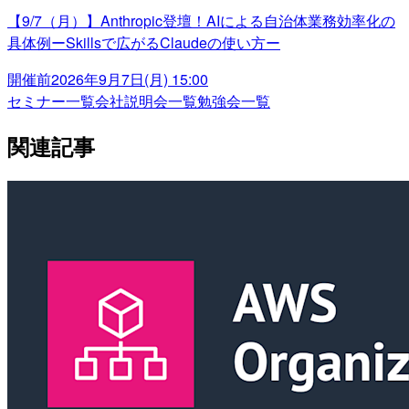
【9/7（月）】Anthropic登壇！AIによる自治体業務効率化の
具体例ーSkillsで広がるClaudeの使い方ー
開催前
2026年9月7日(月) 15:00
セミナー一覧
会社説明会一覧
勉強会一覧
関連記事