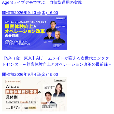
Agentライブデモで学ぶ、自律型運用の実践
開催前
2026年9月3日(木) 16:00
【9/4（金）東京】AIチームメイトが変える次世代コンタク
トセンター～顧客体験向上とオペレーション改革の最前線～
開催前
2026年9月4日(金) 15:00