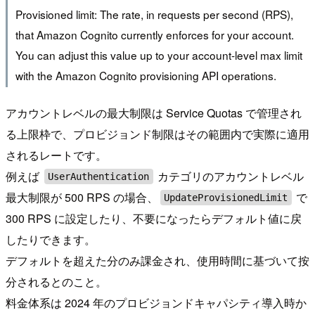
Provisioned limit: The rate, in requests per second (RPS),
that Amazon Cognito currently enforces for your account.
You can adjust this value up to your account-level max limit
with the Amazon Cognito provisioning API operations.
アカウントレベルの最大制限は Service Quotas で管理され
る上限枠で、プロビジョンド制限はその範囲内で実際に適用
されるレートです。
例えば
カテゴリのアカウントレベル
UserAuthentication
最大制限が 500 RPS の場合、
で
UpdateProvisionedLimit
300 RPS に設定したり、不要になったらデフォルト値に戻
したりできます。
デフォルトを超えた分のみ課金され、使用時間に基づいて按
分されるとのこと。
料金体系は 2024 年のプロビジョンドキャパシティ導入時か