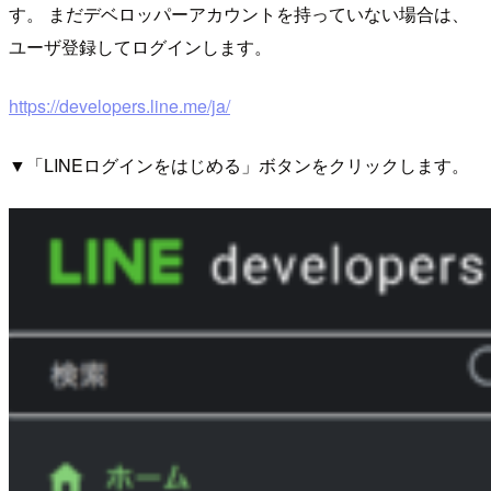
す。 まだデベロッパーアカウントを持っていない場合は、
ユーザ登録してログインします。
https://developers.line.me/ja/
▼「LINEログインをはじめる」ボタンをクリックします。