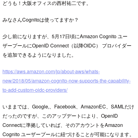
どうも！大阪オフィスの西村祐二です。
みなさんCognitoは使ってますか？
少し前になりますが、5月17日頃にAmazon Cognito ユー
ザープールにOpenID Connect（以降OIDC） プロバイダー
を追加できるようになりました。
https://aws.amazon.com/jp/about-aws/whats-
new/2018/05/amazon-cognito-now-supports-the-capability-
to-add-custom-oidc-providers/
いままでは、Google,、Facebook、AmazonEC、SAMLだけ
だったのですが、このアップデートにより、OpenID
Connectに準拠していれば、そのアカウントをAmazon
Cognito ユーザープールに紐づけることが可能になります。