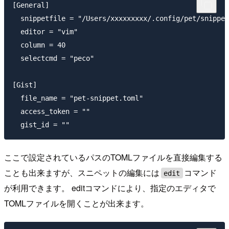
[General]

  snippetfile = "/Users/xxxxxxxxx/.config/pet/snippet
  editor = "vim"

  column = 40

  selectcmd = "peco"

[Gist]

  file_name = "pet-snippet.toml"

  access_token = ""

ここで設定されているパスのTOMLファイルを直接編集する
ことも出来ますが、スニペットの編集には
コマンド
edit
が利用できます。 editコマンドにより、指定のエディタで
TOMLファイルを開くことが出来ます。