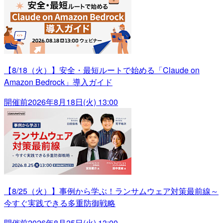
【8/18（火）】安全・最短ルートで始める「Claude on
Amazon Bedrock」導入ガイド
開催前
2026年8月18日(火) 13:00
【8/25（火）】事例から学ぶ！ランサムウェア対策最前線～
今すぐ実践できる多重防御戦略
開催前
2026年8月25日(火) 13:00