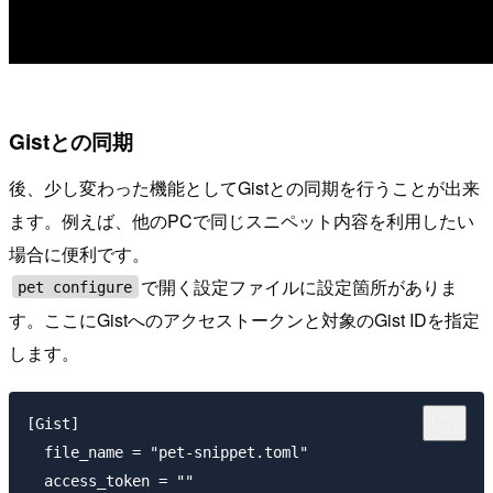
Gistとの同期
後、少し変わった機能としてGistとの同期を行うことが出来
ます。例えば、他のPCで同じスニペット内容を利用したい
場合に便利です。
で開く設定ファイルに設定箇所がありま
pet configure
す。ここにGistへのアクセストークンと対象のGist IDを指定
します。
[Gist]

  file_name = "pet-snippet.toml"

  access_token = ""
