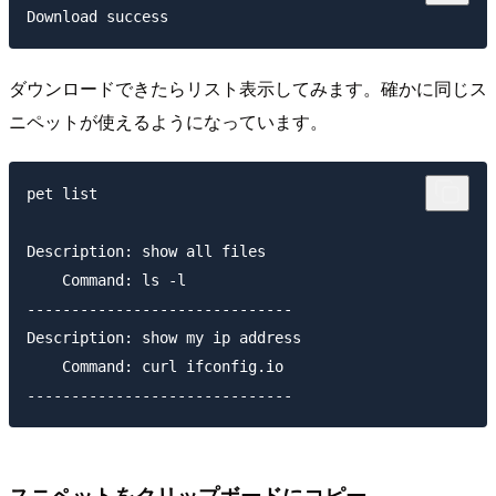
ダウンロードできたらリスト表示してみます。確かに同じス
ニペットが使えるようになっています。
pet list

Description: show all files

    Command: ls -l

------------------------------

Description: show my ip address

    Command: curl ifconfig.io

スニペットをクリップボードにコピー