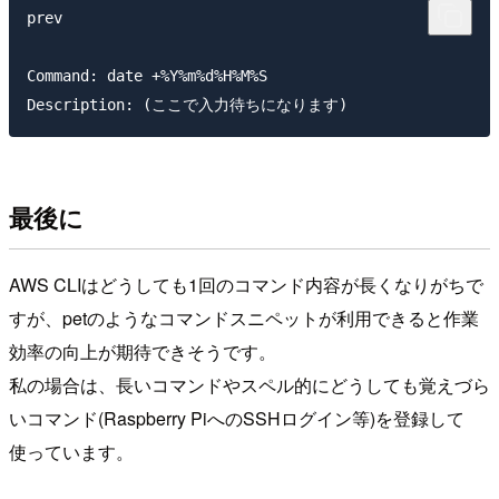
prev

Command: date +%Y%m%d%H%M%S

最後に
AWS CLIはどうしても1回のコマンド内容が長くなりがちで
すが、petのようなコマンドスニペットが利用できると作業
効率の向上が期待できそうです。
私の場合は、長いコマンドやスペル的にどうしても覚えづら
いコマンド(Raspberry PiへのSSHログイン等)を登録して
使っています。