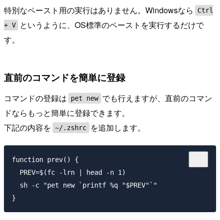
特別なペースト用の実行はありません。Windowsなら
Ctrl
というように、OS標準のペーストを実行するだけで
+ V
す。
直前のコマンドを簡単に登録
コマンドの登録は
でも行えますが、直前のコマン
pet new
ドならもっと簡単に登録できます。
下記の内容を
を追加します。
~/.zshrc
function prev() {

  PREV=$(fc -lrn | head -n 1)

  sh -c "pet new `printf %q "$PREV"`"
