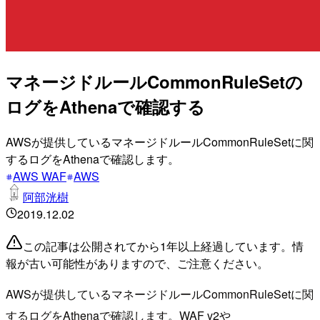
マネージドルールCommonRuleSetの
ログをAthenaで確認する
AWSが提供しているマネージドルールCommonRuleSetに関
するログをAthenaで確認します。
AWS WAF
AWS
阿部洸樹
2019.12.02
この記事は公開されてから1年以上経過しています。情
報が古い可能性がありますので、ご注意ください。
AWSが提供しているマネージドルールCommonRuleSetに関
するログをAthenaで確認します。WAF v2や