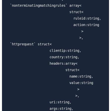
  `nonterminatingmatchingrules` array<

                                struct<

                                  ruleid:string,

                                  action:string

                                      >

                                     >,

  `httprequest` struct<

                      clientip:string,

                      country:string,

                      headers:array<

                              struct<

                                name:string,

                                value:string

                                    >

                                   >,

                      uri:string,

                      args:string,
