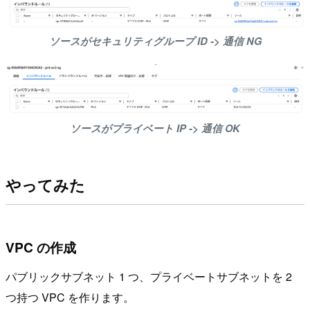
ソースがセキュリティグループ ID -> 通信 NG
ソースがプライベート IP -> 通信 OK
やってみた
VPC の作成
パブリックサブネット 1 つ、プライベートサブネットを 2
つ持つ VPC を作ります。