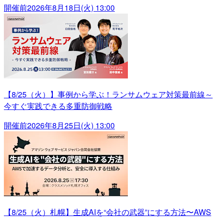
開催前
2026年8月18日(火) 13:00
【8/25（火）】事例から学ぶ！ランサムウェア対策最前線～
今すぐ実践できる多重防御戦略
開催前
2026年8月25日(火) 13:00
【8/25（火）札幌】生成AIを“会社の武器”にする方法〜AWS