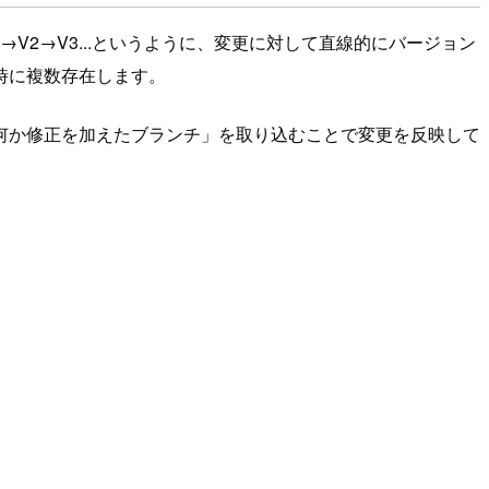
2→V3...というように、変更に対して直線的にバージョン
時に複数存在します。
「何か修正を加えたブランチ」を取り込むことで変更を反映して