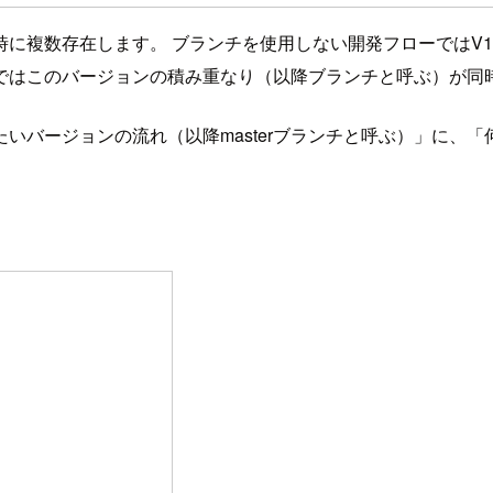
複数存在します。 ブランチを使用しない開発フローではV1→V
ではこのバージョンの積み重なり（以降ブランチと呼ぶ）が同
いバージョンの流れ（以降masterブランチと呼ぶ）」に、