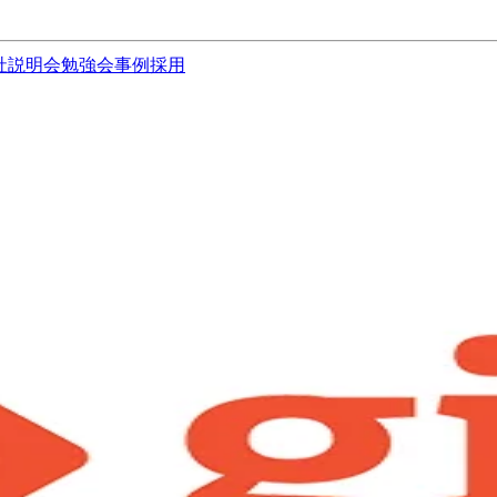
社説明会
勉強会
事例
採用