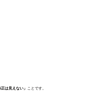
修正は見えない」
ことです。