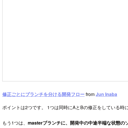
修正ごとにブランチを分ける開発フロー
from
Jun Inaba
ポイントは2つです。 1つは同時にAとBの修正をしている時
もう1つは、
masterブランチに、開発中の中途半端な状態