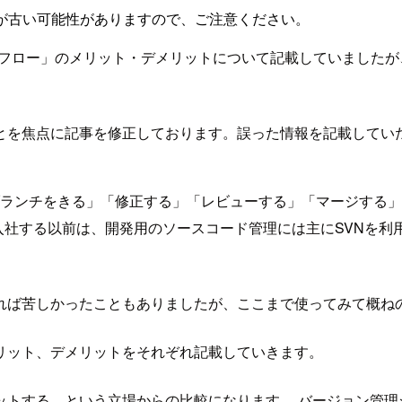
が古い可能性がありますので、ご注意ください。
開発フロー」のメリット・デメリットについて記載していましたが
とを焦点に記事を修正しております。誤った情報を記載していた
「ブランチをきる」「修正する」「レビューする」「マージする」
入社する以前は、開発用のソースコード管理には主にSVNを利
れば苦しかったこともありましたが、ここまで使ってみて概ね
リット、デメリットをそれぞれ記載していきます。
ットする、という立場からの比較になります。 バージョン管理