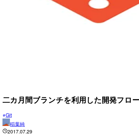
二カ月間ブランチを利用した開発フロ
Git
稲葉純
2017.07.29