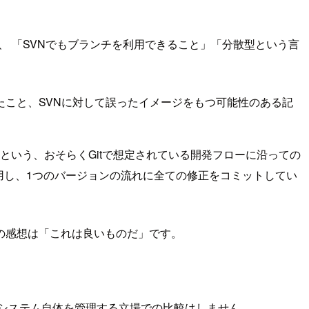
、 「SVNでもブランチを利用できること」「分散型という言
こと、SVNに対して誤ったイメージをもつ可能性のある記
という、おそらくGitで想定されている開発フローに沿っての
用し、1つのバージョンの流れに全ての修正をコミットしてい
の感想は「これは良いものだ」です。
システム自体を管理する立場での比較はしません。