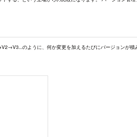
V2→V3...のように、何か変更を加えるたびにバージョンが