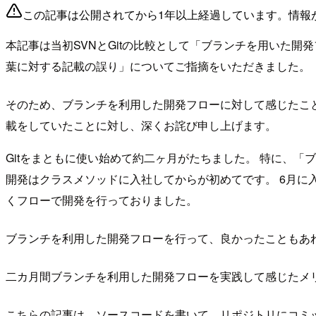
この記事は公開されてから1年以上経過しています。情報
本記事は当初SVNとGitの比較として「ブランチを用いた
葉に対する記載の誤り」についてご指摘をいただきました。
そのため、ブランチを利用した開発フローに対して感じたこ
載をしていたことに対し、深くお詫び申し上げます。
Gitをまともに使い始めて約二ヶ月がたちました。 特に、
開発はクラスメソッドに入社してからが初めてです。 6月に
くフローで開発を行っておりました。
ブランチを利用した開発フローを行って、良かったこともあ
二カ月間ブランチを利用した開発フローを実践して感じたメ
こちらの記事は、ソースコードを書いて、リポジトリにコミ