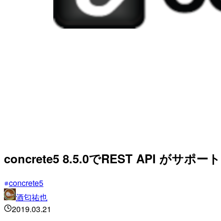
concrete5 8.5.0でREST API 
concrete5
酒匂祐也
2019.03.21