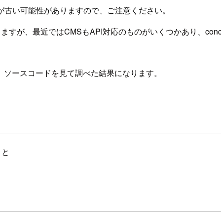
が古い可能性がありますので、ご注意ください。
すが、最近ではCMSもAPI対応のものがいくつかあり、conc
。
、ソースコードを見て調べた結果になります。
こと