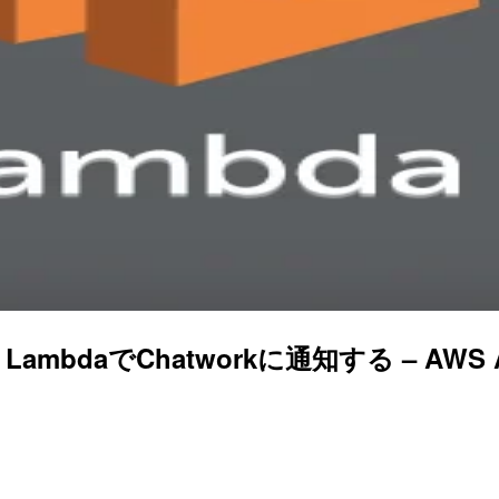
bdaでChatworkに通知する – AWS Adv