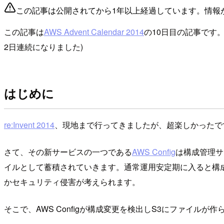
この記事は公開されてから1年以上経過しています。情報
この記事は
AWS Advent Calendar 2014
の10日目の記事です
2日連続になりました)
はじめに
re:Invent 2014
、現地まで行ってきましたが、超楽しかったで
さて、その新サービスの一つである
AWS Config
は構成管理サ
イルとして蓄積されていきます。通常運用安定期に入ると構
かセキュリティ侵害が考えられます。
そこで、AWS Configが構成変更を検出しS3にファイルが作