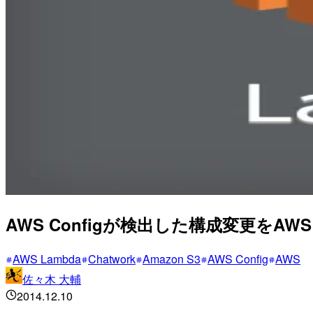
AWS Configが検出した構成変更をAWS Lam
AWS Lambda
Chatwork
Amazon S3
AWS Config
AWS
佐々木 大輔
2014.12.10