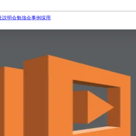
社説明会
勉強会
事例
採用