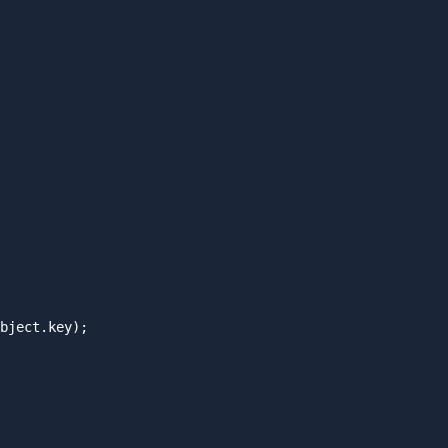
bject.key);
