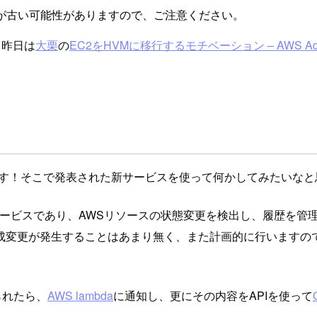
が古い可能性がありますので、ご注意ください。
。昨日は
大栗
の
EC2をHVMに移行するモチベーション – AWS Adven
す！そこで発表された新サービスを使って何かしてみたいなと
ービスであり、AWSリソースの状態変更を検出し、履歴を管
成変更が発生することはあまり無く、また計画的に行いますの
られたら、
AWS lambda
に通知し、更にその内容をAPIを使って