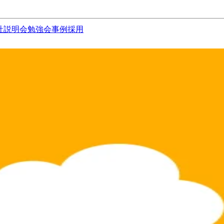
社説明会
勉強会
事例
採用