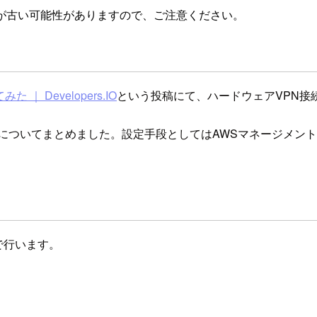
が古い可能性がありますので、ご注意ください。
｜ Developers.IO
という投稿にて、ハードウェアVPN接
いてまとめました。設定手段としてはAWSマネージメントコンソー
で行います。