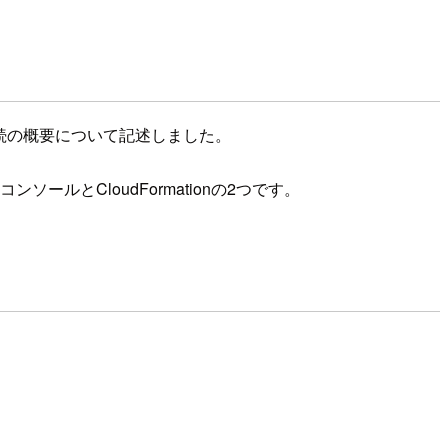
続の概要について記述しました。
ルとCloudFormationの2つです。