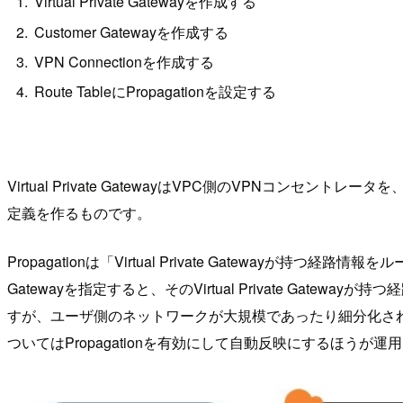
Virtual Private Gatewayを作成する
Customer Gatewayを作成する
VPN Connectionを作成する
Route TableにPropagationを設定する
Virtual Private GatewayはVPC側のVPNコンセントレータを、C
定義を作るものです。
Propagationは「Virtual Private Gateway
Gatewayを指定すると、そのVirtual Private 
すが、ユーザ側のネットワークが大規模であったり細分化されている
ついてはPropagationを有効にして自動反映にするほう