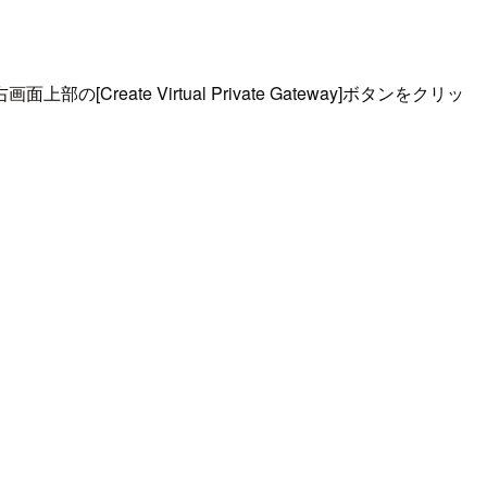
の[Create Virtual Private Gateway]ボタンをクリッ