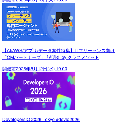
【AI/AWS/アプリ/データ案件特集】ITフリーランス向け
「CMパートナーズ」 説明会 by クラスメソッド
開催前
2026年8月12日(水) 19:00
DevelopersIO 2026 Tokyo #devio2026