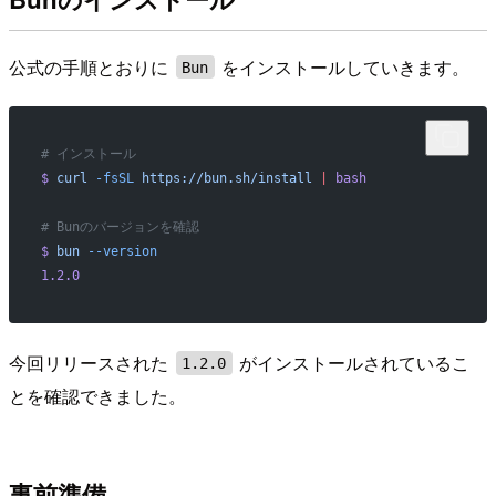
公式の手順とおりに
をインストールしていきます。
Bun
# インストール
$
 curl
 -fsSL
 https://bun.sh/install
 |
 bash
# Bunのバージョンを確認
$
 bun
 --version
1.2.0
今回リリースされた
がインストールされているこ
1.2.0
とを確認できました。
事前準備