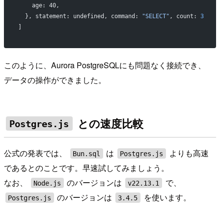
    age: 40,
  }, statement: undefined, command: 
"SELECT"
, count: 
3
]
このように、Aurora PostgreSQLにも問題なく接続でき、
データの操作ができました。
との速度比較
Postgres.js
公式の発表では、
は
よりも高速
Bun.sql
Postgres.js
であるとのことです。早速試してみましょう。
なお、
のバージョンは
で、
Node.js
v22.13.1
のバージョンは
を使います。
Postgres.js
3.4.5