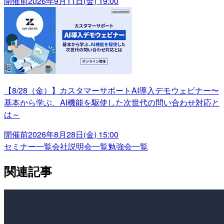
開催前
2026年9月11日(金) 19:00
【8/28（金）】カスタマーサポートAI導入デモウェビナー〜
基本から学ぶ、AI機能を駆使した次世代の問い合わせ対応と
は～
開催前
2026年8月28日(金) 15:00
セミナー一覧
会社説明会一覧
勉強会一覧
関連記事