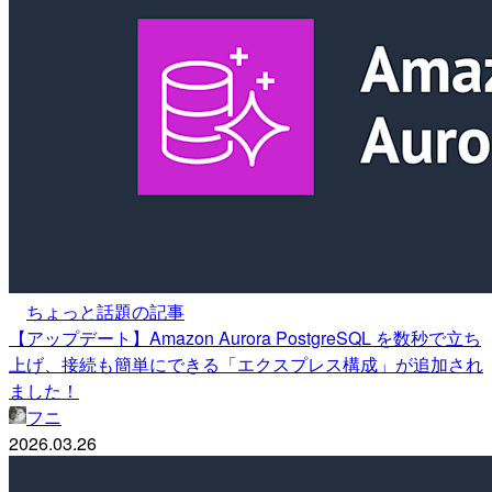
ちょっと話題の記事
【アップデート】Amazon Aurora PostgreSQL を数秒で立ち
上げ、接続も簡単にできる「エクスプレス構成」が追加され
ました！
フニ
2026.03.26