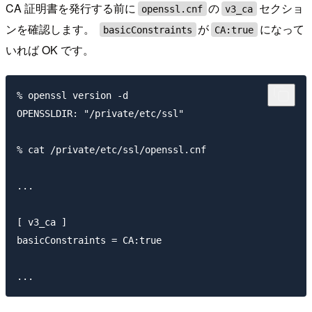
CA 証明書を発行する前に
の
セクショ
openssl.cnf
v3_ca
ンを確認します。
が
になって
basicConstraints
CA:true
いれば OK です。
% openssl version -d

OPENSSLDIR: "/private/etc/ssl"

% cat /private/etc/ssl/openssl.cnf

...

[ v3_ca ]

basicConstraints = CA:true
