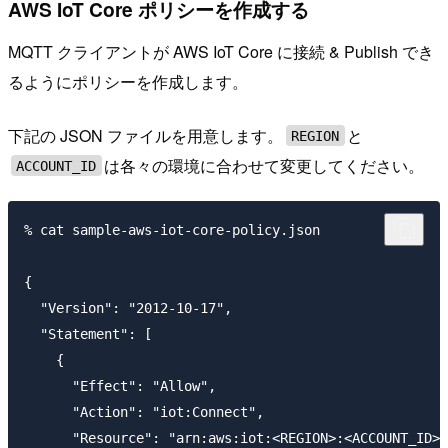
AWS IoT Core ポリシーを作成する
MQTT クライアントが AWS IoT Core に接続 & Publish でき
るようにポリシーを作成します。
下記の JSON ファイルを用意します。
と
REGION
は各々の環境に合わせて変更してください。
ACCOUNT_ID
% cat sample-aws-iot-core-policy.json

{

  "Version": "2012-10-17",

  "Statement": [

    {

      "Effect": "Allow",

      "Action": "iot:Connect",

      "Resource": "arn:aws:iot:<REGION>:<ACCOUNT_ID>: