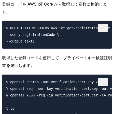
登録コードを AWS IoT Core から取得して変数に格納しま
す。
% REGISTRATION_CODE=$(aws iot get-registration-code \

--query registrationCode \

取得した登録コードを使用して、プライベートキー検証証明
書を発行します。
% openssl genrsa -out verification-cert.key 2048

% openssl req -new -key verification-cert.key -out ve
% openssl x509 -req -in verification-cert.csr -CA roo
% ls   
