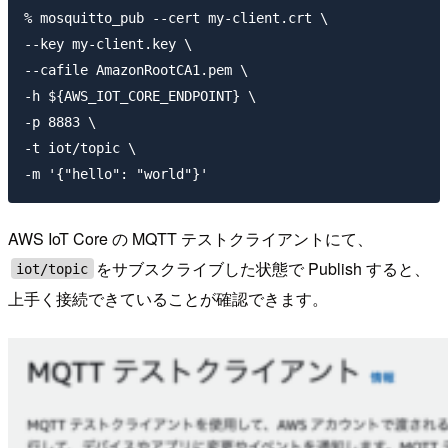
% mosquitto_pub --cert my-client.crt \

--key my-client.key \

--cafile AmazonRootCA1.pem \

-h ${AWS_IOT_CORE_ENDPOINT} \

-p 8883 \

-t iot/topic \

AWS IoT Core の MQTT テストクライアントにて、
をサブスクライブした状態で Publish すると、
iot/topic
上手く接続できていることが確認できます。