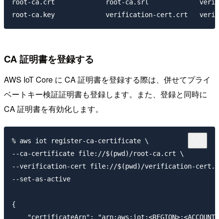
root-ca.crt		root-ca.srl		verification-cert.csr

CA 証明書を登録する
AWS IoT Core に CA 証明書を登録する際は、併せてプライ
ベートキー検証証明書も登録します。また、登録と同時に
CA 証明書を有効化します。
% aws iot register-ca-certificate \

--ca-certificate file://$(pwd)/root-ca.crt \

--verification-cert file://$(pwd)/verification-cert.c
--set-as-active

{

    "certificateArn": "arn:aws:iot:<REGION>:<ACCOUNT_