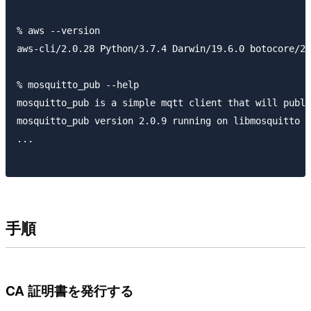
% aws --version

aws-cli/2.0.28 Python/3.7.4 Darwin/19.6.0 botocore/2.
% mosquitto_pub --help

mosquitto_pub is a simple mqtt client that will publi
mosquitto_pub version 2.0.9 running on libmosquitto 2
...

手順
CA 証明書を発行する