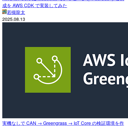
成を AWS CDK で実装してみた
若槻龍太
2025.08.13
実機なしで CAN → Greengrass → IoT Core の検証環境を作