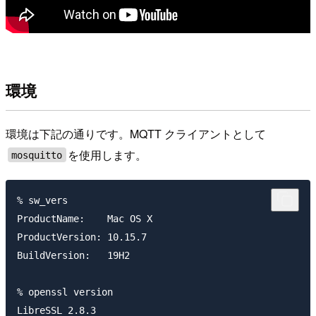
環境
環境は下記の通りです。MQTT クライアントとして
を使用します。
mosquitto
% sw_vers

ProductName:	Mac OS X

ProductVersion:	10.15.7

BuildVersion:	19H2

% openssl version

LibreSSL 2.8.3
