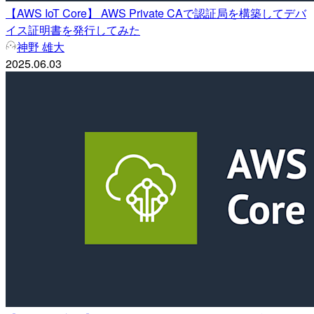
【AWS IoT Core】 AWS Private CAで認証局を構築してデバ
イス証明書を発行してみた
神野 雄大
2025.06.03