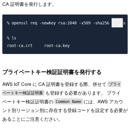
CA 証明書を発行します。
% openssl req -newkey rsa:2048 -x509 -sha256 -nodes -
% ls

プライベートキー検証証明書を発行する
AWS IoT Core に CA 証明書を登録する際、併せて
プライ
も登録する必要があります。 プライ
ベートキー検証証明書
ベートキー検証証明書の
には、AWS アカウ
Common Name
ント別リージョン別に存在する登録コードを設定する必要が
あることにご注意ください。