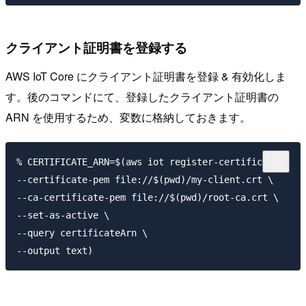
クライアント証明書を登録する
AWS IoT Core にクライアント証明書を登録 & 有効化しま
す。後のコマンドにて、登録したクライアント証明書の
ARN を使用するため、変数に格納しておきます。
% CERTIFICATE_ARN=$(aws iot register-certificate \

--certificate-pem file://$(pwd)/my-client.crt \

--ca-certificate-pem file://$(pwd)/root-ca.crt \

--set-as-active \

--query certificateArn \
